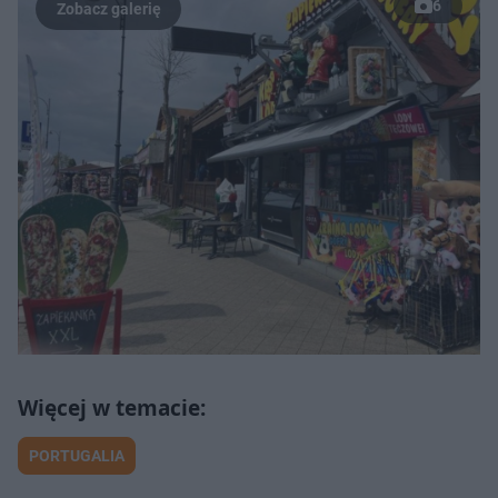
6
PORTUGALIA