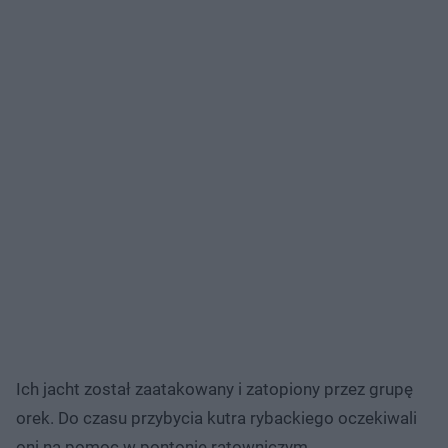
Ich jacht został zaatakowany i zatopiony przez grupę
orek. Do czasu przybycia kutra rybackiego oczekiwali
oni na pomoc w pontonie ratowniczym.