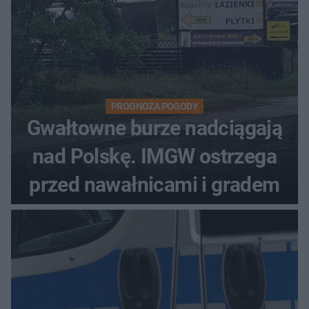
PROGNOZA POGODY
Gwałtowne burze nadciągają
nad Polskę. IMGW ostrzega
przed nawałnicami i gradem