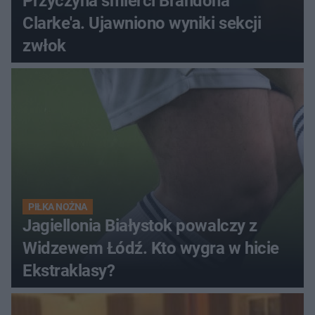
Przyczyna śmierci Brandona
Clarke'a. Ujawniono wyniki sekcji
zwłok
PIŁKA NOŻNA
Jagiellonia Białystok powalczy z
Widzewem Łódź. Kto wygra w hicie
Ekstraklasy?