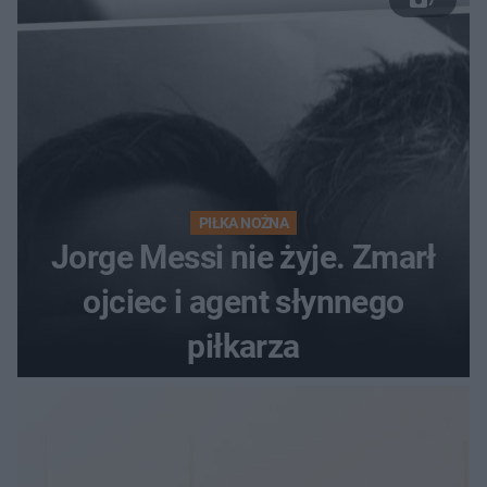
7
PIŁKA NOŻNA
Jorge Messi nie żyje. Zmarł
ojciec i agent słynnego
piłkarza