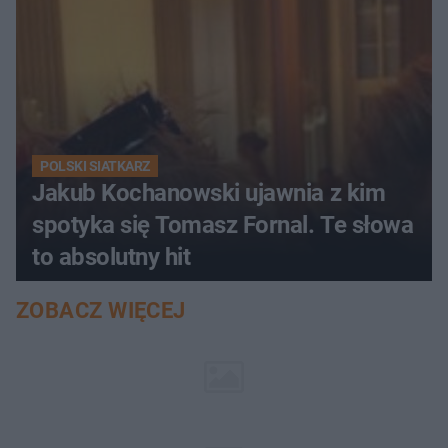
POLSKI SIATKARZ
Jakub Kochanowski ujawnia z kim
spotyka się Tomasz Fornal. Te słowa
to absolutny hit
ZOBACZ WIĘCEJ