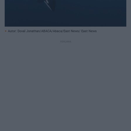
Autor: Doval Jonathan/ABACA/Abaca/East News/ East News