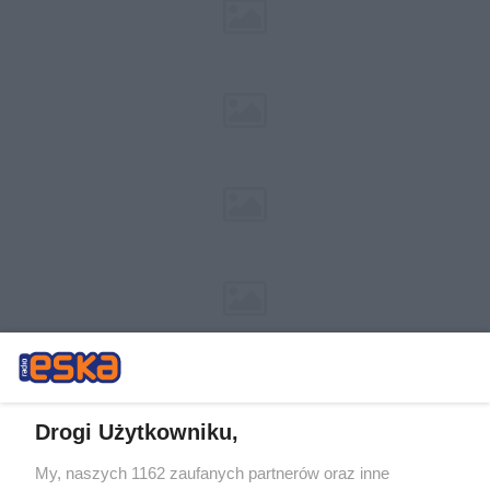
Drogi Użytkowniku,
My, naszych 1162 zaufanych partnerów oraz inne
Żaden utwór zamieszczony w serwisie nie może być powielany i