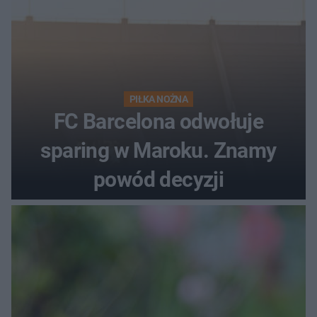
PIŁKA NOŻNA
FC Barcelona odwołuje
sparing w Maroku. Znamy
powód decyzji