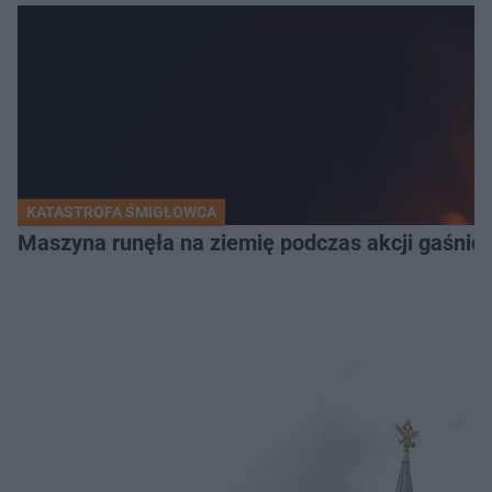
KATASTROFA ŚMIGŁOWCA
Maszyna runęła na ziemię podczas akcji gaśnicz