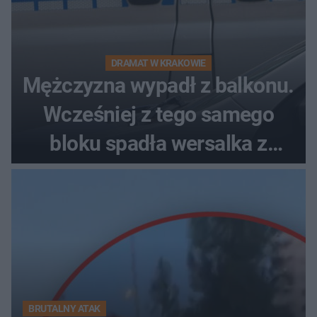
DRAMAT W KRAKOWIE
Mężczyzna wypadł z balkonu.
Wcześniej z tego samego
bloku spadła wersalka z
pościelą
BRUTALNY ATAK