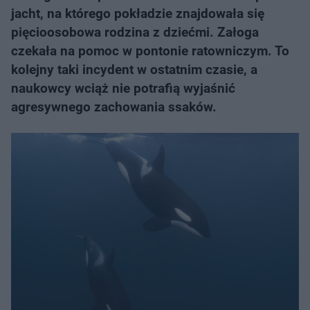
jacht, na którego pokładzie znajdowała się
pięcioosobowa rodzina z dziećmi. Załoga
czekała na pomoc w pontonie ratowniczym. To
kolejny taki incydent w ostatnim czasie, a
naukowcy wciąż nie potrafią wyjaśnić
agresywnego zachowania ssaków.