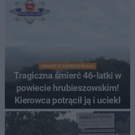
DRAMAT W SIEKIERZYŃCACH
Tragiczna śmierć 46-latki w
powiecie hrubieszowskim!
Kierowca potrącił ją i uciekł