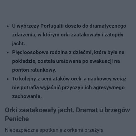
U wybrzeży Portugalii doszło do dramatycznego
zdarzenia, w którym orki zaatakowały i zatopiły
jacht.
Pięcioosobowa rodzina z dziećmi, która była na
pokładzie, została uratowana po ewakuacji na
ponton ratunkowy.
To kolejny z serii ataków orek, a naukowcy wciąż
nie potrafią wyjaśnić przyczyn ich agresywnego
zachowania.
Orki zaatakowały jacht. Dramat u brzegów
Peniche
Niebezpieczne spotkanie z orkami przeżyła