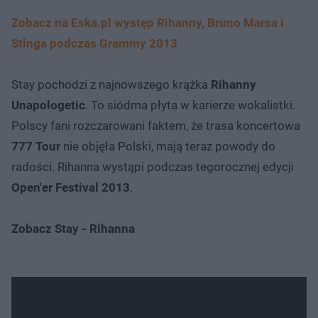
Zobacz na Eska.pl występ Rihanny, Bruno Marsa i
Stinga podczas Grammy 2013
Stay pochodzi z najnowszego krążka
Rihanny
Unapologetic
. To siódma płyta w karierze wokalistki.
Polscy fani rozczarowani faktem, że trasa koncertowa
777 Tour
nie objęła Polski, mają teraz powody do
radości. Rihanna wystąpi podczas tegorocznej edycji
Open'er Festival 2013
.
Zobacz Stay - Rihanna