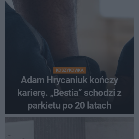
KOSZYKÓWKA
Adam Hrycaniuk kończy
karierę. „Bestia” schodzi z
parkietu po 20 latach