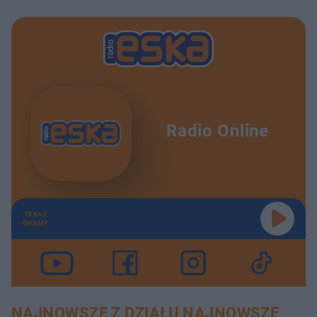
Radio Online
TERAZ
GRAMY
NAJNOWSZE Z DZIAŁU NAJNOWSZE