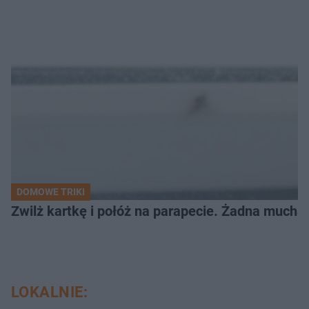
DOMOWE TRIKI
Zwilż kartkę i połóż na parapecie. Żadna mucha
LOKALNIE: