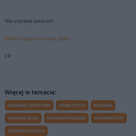
Nie czytałeś jeszcze?
Shakira nagrywa nową płytę
EP
RIHANNA TEKSTOWO
NOWA PŁYTA
RIHANNA
RIHANNA BLOG
RIHANNA PIOSENKI
RIHANNA STAY
RIHANNA GALERIA