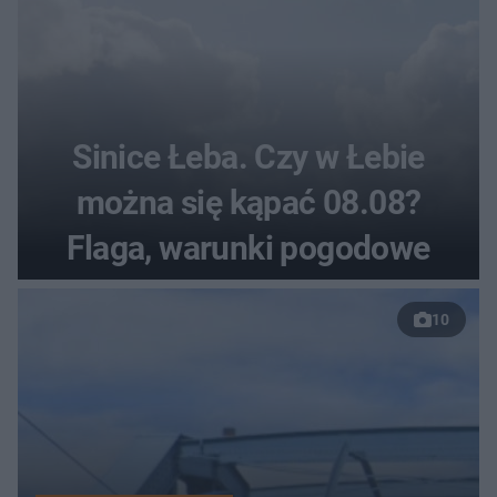
Sinice Łeba. Czy w Łebie
można się kąpać 08.08?
Flaga, warunki pogodowe
10