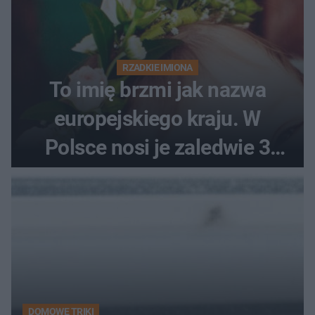
RZADKIE IMIONA
To imię brzmi jak nazwa
europejskiego kraju. W
Polsce nosi je zaledwie 3
kobiety
DOMOWE TRIKI