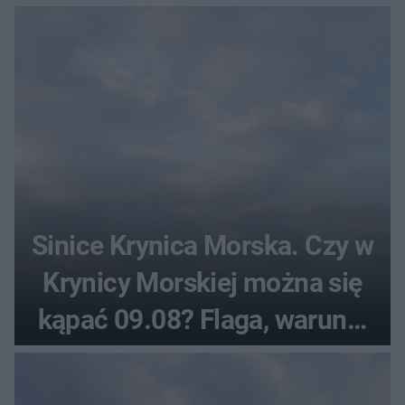
Sinice Krynica Morska. Czy w
Krynicy Morskiej można się
kąpać 09.08? Flaga, warunki
pogodowe