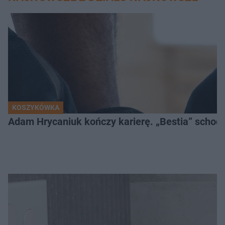
KOSZYKÓWKA
Adam Hrycaniuk kończy karierę. „Bestia” schodzi