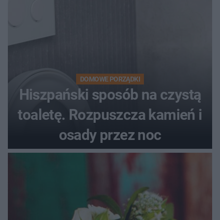
DOMOWE PORZĄDKI
Hiszpański sposób na czystą
toaletę. Rozpuszcza kamień i
osady przez noc