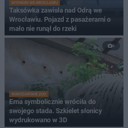
WYPADEK WE WROCŁAWIU
Taksówka zawisła nad Odrą we
Wrocławiu. Pojazd z pasażerami o
mało nie runął do rzeki
6
WARSZAWSKIE ZOO
Erna symbolicznie wróciła do
swojego stada. Szkielet słonicy
wydrukowano w 3D