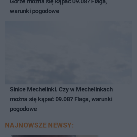
Górze można się kąpać 09.08? Flaga,
warunki pogodowe
Sinice Mechelinki. Czy w Mechelinkach
można się kąpać 09.08? Flaga, warunki
pogodowe
NAJNOWSZE NEWSY: