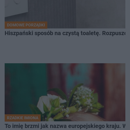
DOMOWE PORZĄDKI
Hiszpański sposób na czystą toaletę. Rozpuszcz
RZADKIE IMIONA
To imię brzmi jak nazwa europejskiego kraju. W 