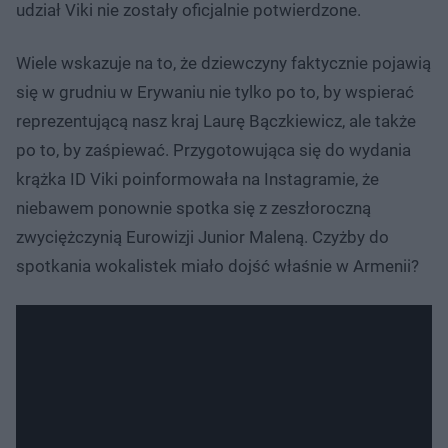
udział Viki nie zostały oficjalnie potwierdzone.
Wiele wskazuje na to, że dziewczyny faktycznie pojawią
się w grudniu w Erywaniu nie tylko po to, by wspierać
reprezentującą nasz kraj Laurę Bączkiewicz, ale także
po to, by zaśpiewać. Przygotowująca się do wydania
krążka ID Viki poinformowała na Instagramie, że
niebawem ponownie spotka się z zeszłoroczną
zwyciężczynią Eurowizji Junior Maleną. Czyżby do
spotkania wokalistek miało dojść właśnie w Armenii?