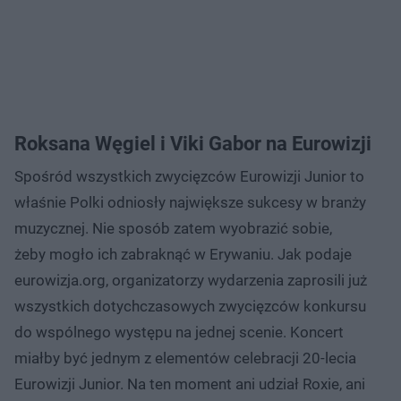
Roksana Węgiel i Viki Gabor na Eurowizji
Spośród wszystkich zwycięzców Eurowizji Junior to
właśnie Polki odniosły największe sukcesy w branży
muzycznej. Nie sposób zatem wyobrazić sobie,
żeby mogło ich zabraknąć w Erywaniu. Jak podaje
eurowizja.org, organizatorzy wydarzenia zaprosili już
wszystkich dotychczasowych zwycięzców konkursu
do wspólnego występu na jednej scenie. Koncert
miałby być jednym z elementów celebracji 20-lecia
Eurowizji Junior. Na ten moment ani udział Roxie, ani