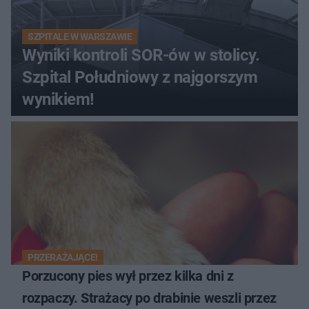
SZPITALE W WARSZAWIE
Wyniki kontroli SOR-ów w stolicy.
Szpital Południowy z najgorszym
wynikiem!
PRZERAŻAJĄCE!
Porzucony pies wył przez kilka dni z
rozpaczy. Strażacy po drabinie weszli przez