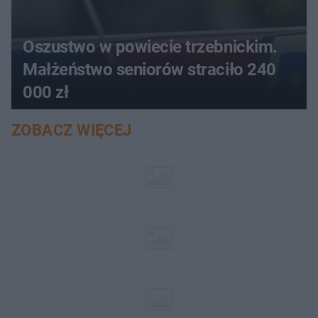
Oszustwo w powiecie trzebnickim.
Małżeństwo seniorów straciło 240
000 zł
ZOBACZ WIĘCEJ