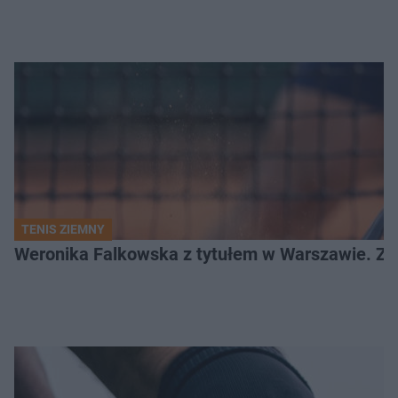
TENIS ZIEMNY
Weronika Falkowska z tytułem w Warszawie. Zob