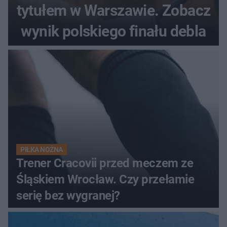
tytułem w Warszawie. Zobacz
wynik polskiego finału debla
PIŁKA NOŻNA
Trener Cracovii przed meczem ze
Śląskiem Wrocław. Czy przełamie
serię bez wygranej?