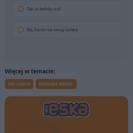
Tak, to byłoby coś!
Nie, każda ma swoją karierę
VIKI GABOR
ROKSANA WĘGIEL