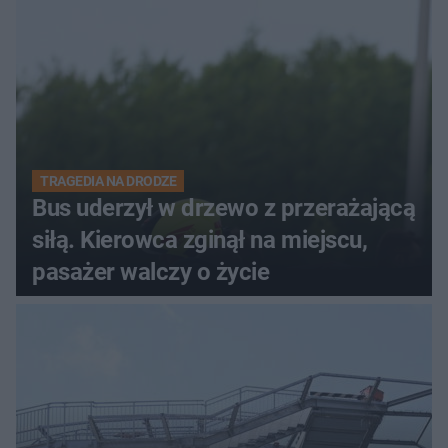
TRAGEDIA NA DRODZE
Bus uderzył w drzewo z przerażającą
siłą. Kierowca zginął na miejscu,
pasażer walczy o życie