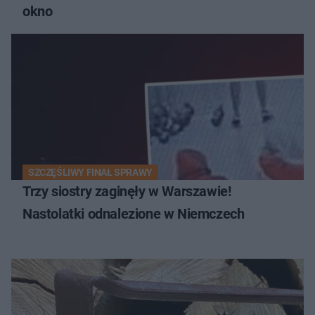
okno
SZCZĘŚLIWY FINAŁ SPRAWY
Trzy siostry zaginęły w Warszawie!
Nastolatki odnalezione w Niemczech