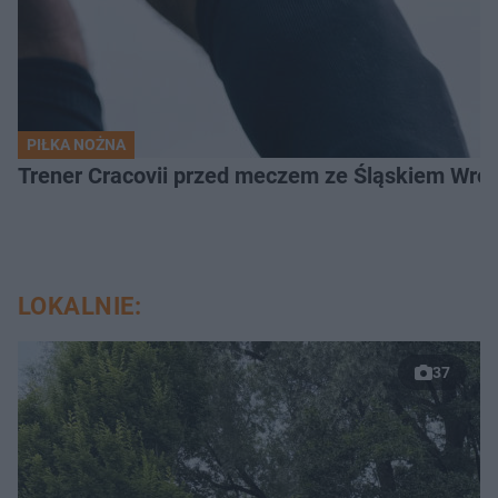
PIŁKA NOŻNA
Trener Cracovii przed meczem ze Śląskiem Wroc
LOKALNIE:
37