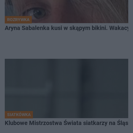
ROZRYWKA
Aryna Sabalenka kusi w skąpym bikini. Wakacyj
SIATKÓWKA
Klubowe Mistrzostwa Świata siatkarzy na Śląsku. 