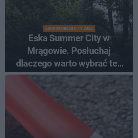
ESKA SUMMER CITY 2026
Eska Summer City w
Mrągowie. Posłuchaj
dlaczego warto wybrać ten
kierunek na urlop!