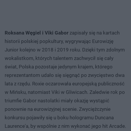
Roksana Węgiel i Viki Gabor
zapisały się na kartach
historii polskiej popkultury, wygrywając Eurowizję
Junior kolejno w 2018 i 2019 roku. Dzięki tym zdolnym
wokalistkom, których talentem zachwycił się cały
świat, Polska pozostaje jedynym krajem, którego
reprezentantom udało się sięgnąć po zwycięstwo dwa
lata z rzędu. Roxie oczarowała europejską publiczność
w Mińsku, natomiast Viki w Gliwicach. Zaledwie rok po
triumfie Gabor nastolatki miały okazję wystąpić
ponownie na eurowizyjnej scenie. Zwyciężczynie
konkursu pojawiły się u boku hologramu Duncana
Laurence'a, by wspólnie z nim wykonać jego hit Arcade.