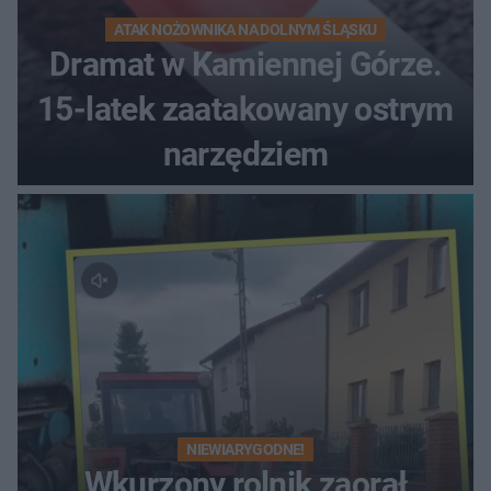
ATAK NOŻOWNIKA NA DOLNYM ŚLĄSKU
Dramat w Kamiennej Górze.
15-latek zaatakowany ostrym
narzędziem
NIEWIARYGODNE!
Wkurzony rolnik zaorał