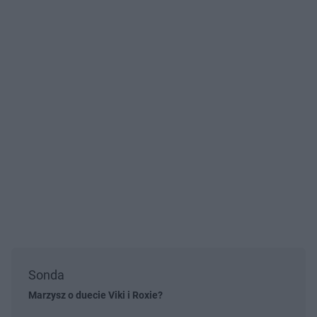
Sonda
Marzysz o duecie Viki i Roxie?