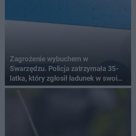
Zagrożenie wybuchem w
Swarzędzu. Policja zatrzymała 35-
latka, który zgłosił ładunek w swoim
aucie