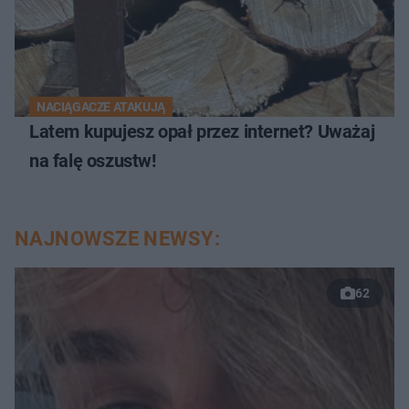
NACIĄGACZE ATAKUJĄ
Latem kupujesz opał przez internet? Uważaj
na falę oszustw!
NAJNOWSZE NEWSY:
62