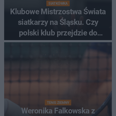
SIATKÓWKA
Klubowe Mistrzostwa Świata
siatkarzy na Śląsku. Czy
polski klub przejdzie do
historii
TENIS ZIEMNY
Weronika Falkowska z