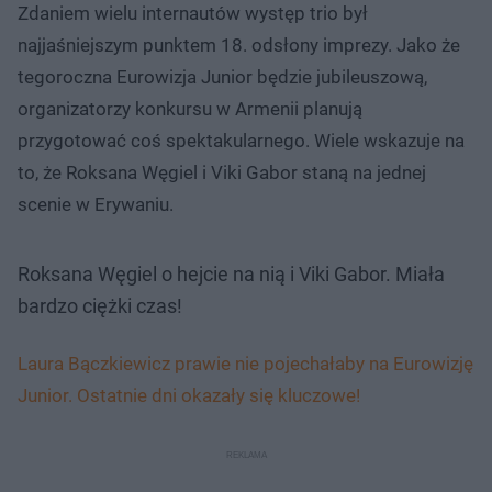
Zdaniem wielu internautów występ trio był
najjaśniejszym punktem 18. odsłony imprezy. Jako że
tegoroczna Eurowizja Junior będzie jubileuszową,
organizatorzy konkursu w Armenii planują
przygotować coś spektakularnego. Wiele wskazuje na
to, że Roksana Węgiel i Viki Gabor staną na jednej
scenie w Erywaniu.
Roksana Węgiel o hejcie na nią i Viki Gabor. Miała
bardzo ciężki czas!
Laura Bączkiewicz prawie nie pojechałaby na Eurowizję
Junior. Ostatnie dni okazały się kluczowe!