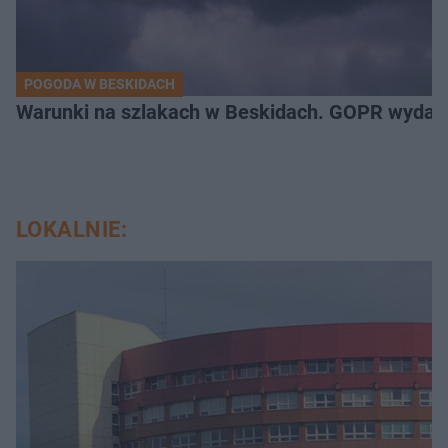
POGODA W BESKIDACH
Warunki na szlakach w Beskidach. GOPR wydał p
LOKALNIE: