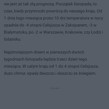
nie jest aż tak złą prognozą. Początek listopada, to
czas, kiedy przymrozki powrócą do naszego kraju. Od
1 dnia tego miesiąca przez 10 dni temperatura w nocy
spadnie do -4 stopni Celsjusza w Zakopanem, -3 w
Białymstoku, po -2 w Warszawie, Krakowie, czy Łodzi i
Gdańsku.
Najzimniejszym dniem w pierwszych dwóch
tygodniach listopada będzie trzeci dzień tego
miesiąca. W całym kraju od 1 do 4 stopni Celsjusza,
dużo chmur, opady deszczu i deszczu ze śniegiem.