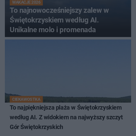
WAKACJE 2026
To najnowocześniejszy zalew w
Świętokrzyskiem według AI.
Unikalne molo i promenada
CIEKAWOSTKA
To najpiękniejsza plaża w Świętokrzyskiem
według AI. Z widokiem na najwyższy szczyt
Gór Świętokrzyskich