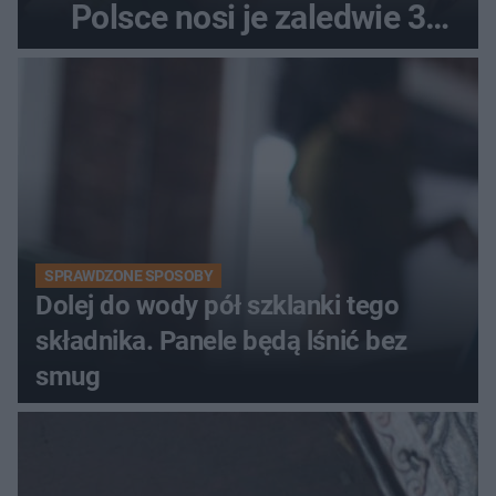
Polsce nosi je zaledwie 3
kobiety
SPRAWDZONE SPOSOBY
Dolej do wody pół szklanki tego
składnika. Panele będą lśnić bez
smug