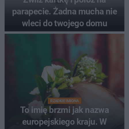
parapecie. Żadna mucha nie
wleci do twojego domu
RZADKIE IMIONA
To imię brzmi jak nazwa
europejskiego kraju. W