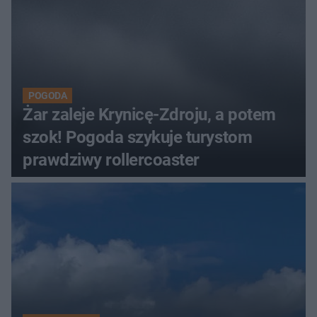
POGODA
Żar zaleje Krynicę-Zdroju, a potem
szok! Pogoda szykuje turystom
prawdziwy rollercoaster