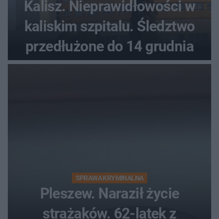
Kalisz. Nieprawidłowości w
kaliskim szpitalu. Śledztwo
przedłużone do 14 grudnia
SPRAWA KRYMINALNA
Pleszew. Naraził życie
strażaków. 62-latek z