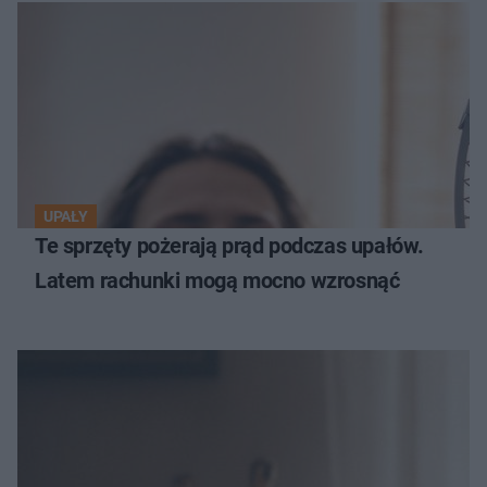
UPAŁY
Te sprzęty pożerają prąd podczas upałów.
Latem rachunki mogą mocno wzrosnąć