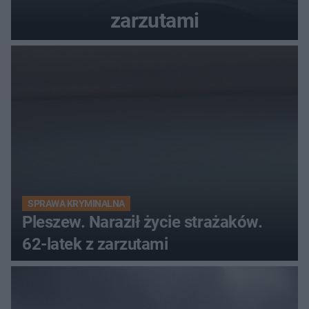
zarzutami
SPRAWA KRYMINALNA
Pleszew. Naraził życie strażaków.
62-latek z zarzutami