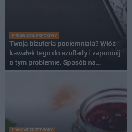
SPRAWDZONE SPOSOBY
Twoja biżuteria pociemniała? Włóż
kawałek tego do szuflady i zapomnij
o tym problemie. Sposób na
pociemniałą biżuterię
DOMOWE PRZETWORY