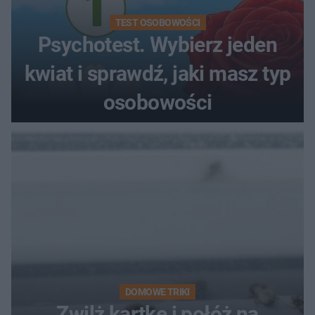
TEST OSOBOWOŚCI
Psychotest. Wybierz jeden
kwiat i sprawdź, jaki masz typ
osobowości
DOMOWE TRIKI
Zwilż kartkę i połóż na