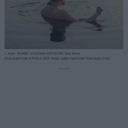
Autor: ROBERT STACHNIK/REPORTER/ East News
Silne przymrozki w Polsce 2024. Kiedy i gdzie najzimniej? Siarczysty mróz
nadchodzi!