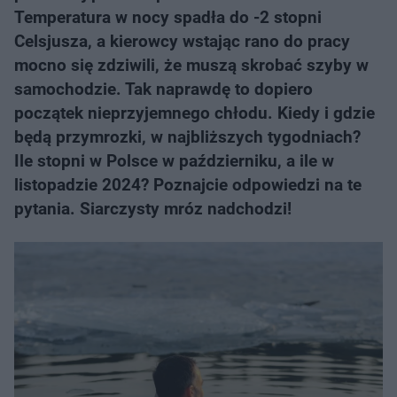
Temperatura w nocy spadła do -2 stopni
Celsjusza, a kierowcy wstając rano do pracy
mocno się zdziwili, że muszą skrobać szyby w
samochodzie. Tak naprawdę to dopiero
początek nieprzyjemnego chłodu. Kiedy i gdzie
będą przymrozki, w najbliższych tygodniach?
Ile stopni w Polsce w październiku, a ile w
listopadzie 2024? Poznajcie odpowiedzi na te
pytania. Siarczysty mróz nadchodzi!