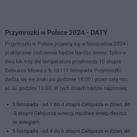
Przymrozki w Polsce 2024 - DATY
Przymrozki w Polsce pojawią się w listopadzie 2024 i
praktycznie codziennie będzie bardzo zimno. Tylko w
dwa lub trzy dni temperatura przekroczy 10 stopni
Celsusza. Mowa o 9, 10 i 11 listopada. Przymrozki
dadzą się we znaki po godzinie 18:00 i przez całą noc
aż do godziny 10:00. W tych dniach będzie najzimniej:
3 listopada - od 1 do 4 stopni Celsjusza w dzień, do
-3 stopni Celsjusza w nocy, możliwy śnieg, deszcz
ze śniegiem
5 listopada - od 4 do 6 stopni Celsjusza w dzień, do