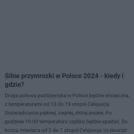
Silne przymrozki w Polsce 2024 - kiedy i
gdzie?
Druga połowa października w Polsce będzie słoneczna,
z temperaturami od 13 do 19 stopni Celsjusza.
Doświadczycie pięknej, ciepłej, złotej jesieni. Po
godzinie 18:00 temperatura szybko będzie spadać. Do
końca miesiąca od 3 do 7 stopni Celsjusza, co jeszcze