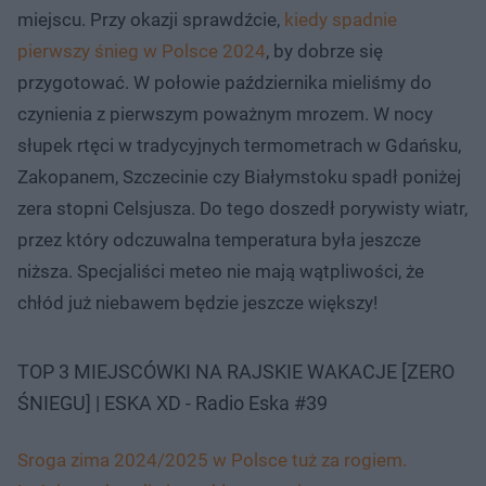
miejscu. Przy okazji sprawdźcie,
kiedy spadnie
pierwszy śnieg w Polsce 2024
, by dobrze się
przygotować. W połowie października mieliśmy do
czynienia z pierwszym poważnym mrozem. W nocy
słupek rtęci w tradycyjnych termometrach w Gdańsku,
Zakopanem, Szczecinie czy Białymstoku spadł poniżej
zera stopni Celsjusza. Do tego doszedł porywisty wiatr,
przez który odczuwalna temperatura była jeszcze
niższa. Specjaliści meteo nie mają wątpliwości, że
chłód już niebawem będzie jeszcze większy!
TOP 3 MIEJSCÓWKI NA RAJSKIE WAKACJE [ZERO
ŚNIEGU] | ESKA XD - Radio Eska #39
Sroga zima 2024/2025 w Polsce tuż za rogiem.