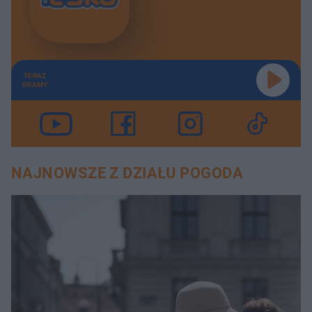
TERAZ
GRAMY
NAJNOWSZE Z DZIAŁU POGODA