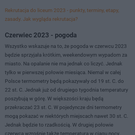
Rekrutacja do liceum 2023 - punkty, terminy, etapy,
zasady. Jak wygląda rekrutacja?
Czerwiec 2023 - pogoda
Wszystko wskazuje na to, że pogoda w czerwcu 2023
będzie sprzyjała krótkim, weekendowym wypadom za
miasto. Na opalanie nie ma jednak co liczyć. Jednak
tylko w pierwszej połowie miesiąca. Niemal w całej
Polsce termometry będą pokazywały od 19 st. C. do
22 st. C. Jednak już od drugiego tygodnia temperatury
poszybują w górę. W większości kraju będą
przekraczać 23 st. C. W pojedyncze dni termometry
mogą pokazać w niektórych miejscach nawet 30 st. C.
Jednak będzie to rzadkością. W drugiej połowie
czerwca wzrośnie także temperatura w ciągu nocy.