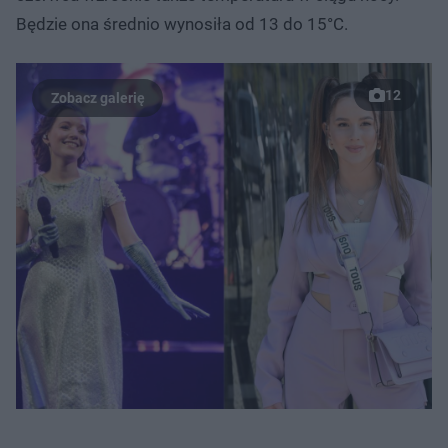
Będzie ona średnio wynosiła od 13 do 15°C.
12