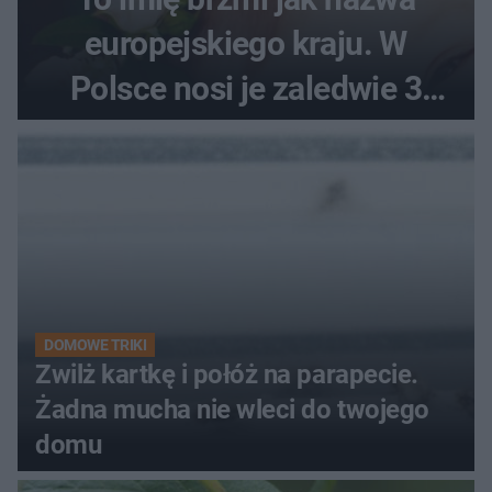
europejskiego kraju. W
Polsce nosi je zaledwie 3
kobiety
DOMOWE TRIKI
Zwilż kartkę i połóż na parapecie.
Żadna mucha nie wleci do twojego
domu