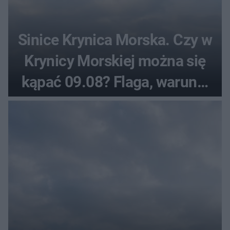
Sinice Krynica Morska. Czy w
Krynicy Morskiej można się
kąpać 09.08? Flaga, warunki
pogodowe