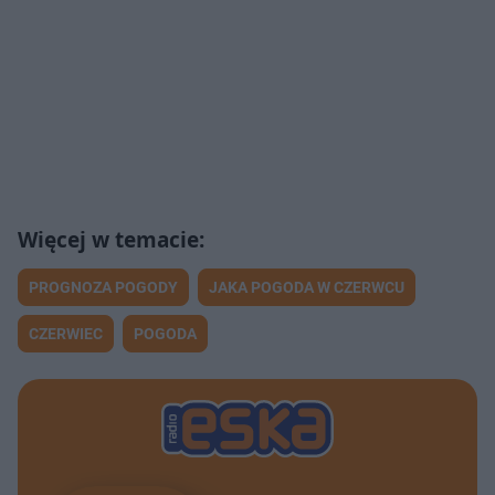
PROGNOZA POGODY
JAKA POGODA W CZERWCU
CZERWIEC
POGODA