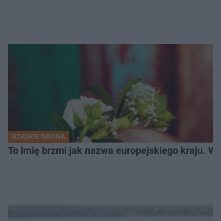
RZADKIE IMIONA
To imię brzmi jak nazwa europejskiego kraju. W 