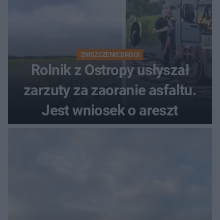
ZNISZCZENIE DROGI
Rolnik z Ostropy usłyszał
zarzuty za zaoranie asfaltu.
Jest wniosek o areszt