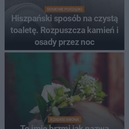
DOMOWE PORZĄDKI
Hiszpański sposób na czystą
toaletę. Rozpuszcza kamień i
osady przez noc
RZADKIE IMIONA
To imię brzmi jak nazwa