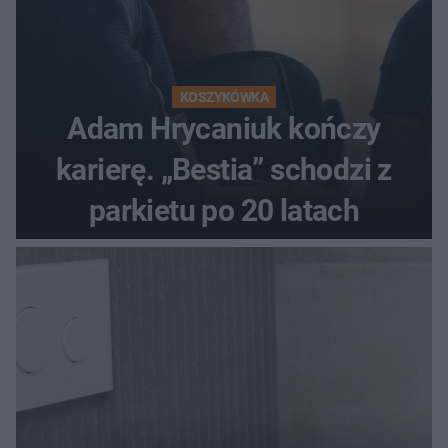
KOSZYKÓWKA
Adam Hrycaniuk kończy
karierę. „Bestia” schodzi z
parkietu po 20 latach