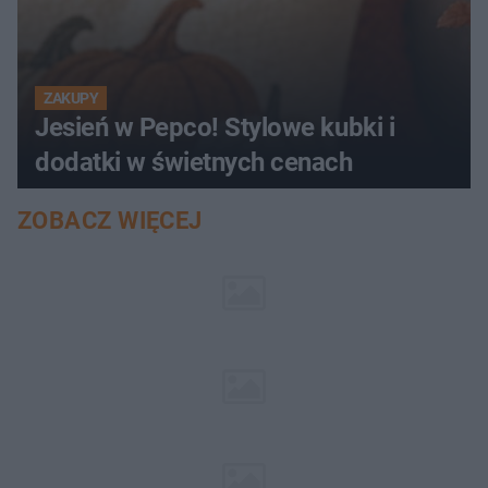
ZAKUPY
Jesień w Pepco! Stylowe kubki i
dodatki w świetnych cenach
ZOBACZ WIĘCEJ