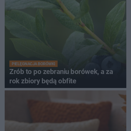
PIELĘGNACJA BORÓWKI
Zrób to po zebraniu borówek, a za
rok zbiory będą obfite