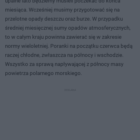
upalne lato będziemy musieli poczekać do końca
miesiąca. Wcześniej musimy przygotować się na
przelotne opady deszczu oraz burze. W przypadku
średniej miesięcznej sumy opadów atmosferycznych,
to w całym kraju powinna zawierać się w zakresie
normy wieloletniej. Poranki na początku czerwca będą
raczej chłodne, zwłaszcza na północy i wschodzie.
Wszystko za sprawą napływającej z północy masy
powietrza polarnego morskiego.