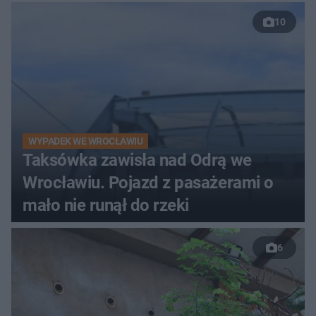
10
WYPADEK WE WROCŁAWIU
Taksówka zawisła nad Odrą we
Wrocławiu. Pojazd z pasażerami o
mało nie runął do rzeki
6