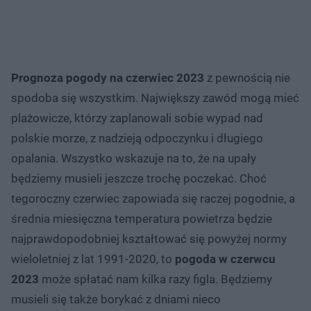
Prognoza pogody na czerwiec 2023
z pewnością nie
spodoba się wszystkim. Największy zawód mogą mieć
plażowicze, którzy zaplanowali sobie wypad nad
polskie morze, z nadzieją odpoczynku i długiego
opalania. Wszystko wskazuje na to, że na upały
będziemy musieli jeszcze trochę poczekać. Choć
tegoroczny czerwiec zapowiada się raczej pogodnie, a
średnia miesięczna temperatura powietrza będzie
najprawdopodobniej kształtować się powyżej normy
wieloletniej z lat 1991-2020, to
pogoda w czerwcu
2023
może spłatać nam kilka razy figla. Będziemy
musieli się także borykać z dniami nieco