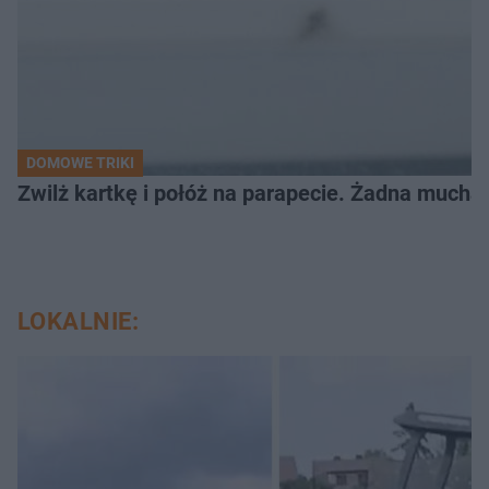
DOMOWE TRIKI
Zwilż kartkę i połóż na parapecie. Żadna mucha
LOKALNIE: