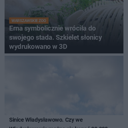
WARSZAWSKIE ZOO
Erna symbolicznie wróciła do
swojego stada. Szkielet słonicy
wydrukowano w 3D
Sinice Władysławowo. Czy we