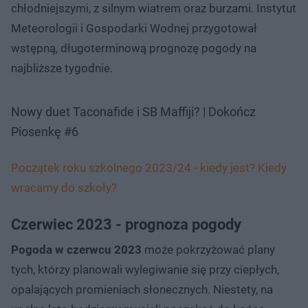
chłodniejszymi, z silnym wiatrem oraz burzami. Instytut
Meteorologii i Gospodarki Wodnej przygotował
wstępną, długoterminową prognozę pogody na
najbliższe tygodnie.
Nowy duet Taconafide i SB Maffiji? | Dokończ
Piosenkę #6
Początek roku szkolnego 2023/24 - kiedy jest? Kiedy
wracamy do szkoły?
Czerwiec 2023 - prognoza pogody
Pogoda w czerwcu 2023
może pokrzyżować plany
tych, którzy planowali wylegiwanie się przy ciepłych,
opalających promieniach słonecznych. Niestety, na