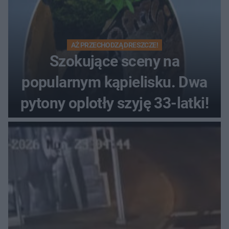
AŻ PRZECHODZĄ DRESZCZE!
Szokujące sceny na
popularnym kąpielisku. Dwa
pytony oplotły szyję 33-latki!