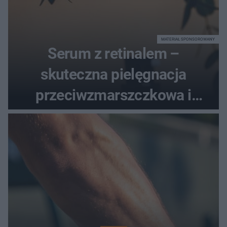
MATERIAŁ SPONSOROWANY
Serum z retinalem –
skuteczna pielęgnacja
przeciwzmarszczkowa i
regenerująca