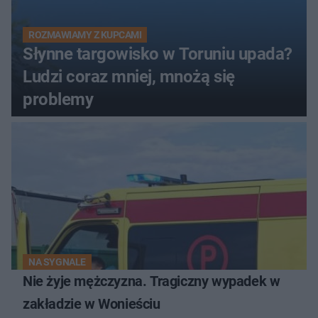
ROZMAWIAMY Z KUPCAMI
Słynne targowisko w Toruniu upada?
Ludzi coraz mniej, mnożą się
problemy
NA SYGNALE
Nie żyje mężczyzna. Tragiczny wypadek w
zakładzie w Wonieściu