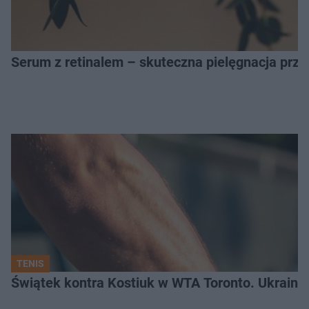
Serum z retinalem – skuteczna pielęgnacja prz
TENIS
Świątek kontra Kostiuk w WTA Toronto. Ukraink