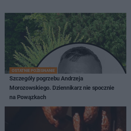
OSTATNIE POŻEGNANIE
Szczegóły pogrzebu Andrzeja
Morozowskiego. Dziennikarz nie spocznie
na Powązkach