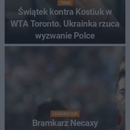
TENIS
Świątek kontra Kostiuk w
WTA Toronto. Ukrainka rzuca
wyzwanie Polce
LEAGUES CUP
Bramkarz Necaxy