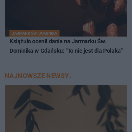
JARMARK ŚW. DOMINIKA
Książulo ocenił dania na Jarmarku Św.
Dominika w Gdańsku: "To nie jest dla Polaka"
NAJNOWSZE NEWSY: