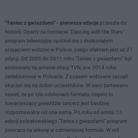
"Taniec z gwiazdami" - pierwsza edycja
przeszła do
historii. Oparty na formacie "Dancing with the Stars"
program telewizyjny spotkał się z doskonałym
przyjęciem widzów w Polsce, czego efektem jest aż 27
edycji. Od 2005 do 2011 roku "Taniec z gwiazdami" był
emitowany na antenie stacji TVN, a w 2014 roku
zadebiutował w Polsacie. Z czasem widzowie zaczęli
skarżyć się na dobór uczestników. W sieci żartowano
nawet, że po tylu odsłonach formatu, często to
towarzyszący gwieździe tancerz jest bardziej
rozpoznawalny niż ona sama. Po roku od emisji 13.
edycji polsatowskiego "Tańca z gwiazdami" program
powraca na antenę w odmienionej formule. W roli