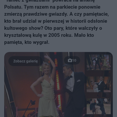
Polsatu. Tym razem na parkiecie ponownie
zmierzą prawdziwe gwiazdy. A czy pamiętacie,
kto brał udział w pierwszej w historii odsłonie
kultowego show? Oto pary, które walczyły o
kryształową kulę w 2005 roku. Mało kto
pamięta, kto wygrał.
10