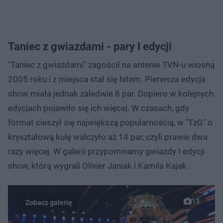
Taniec z gwiazdami - pary I edycji
"Taniec z gwiazdami" zagościł na antenie TVN-u wiosną
2005 roku i z miejsca stał się hitem. Pierwsza edycja
show miała jednak zaledwie 8 par. Dopiero w kolejnych
edycjach pojawiło się ich więcej. W czasach, gdy
format cieszył się największą popularnością, w "TzG" o
kryształową kulę walczyło aż 14 par, czyli prawie dwa
razy więcej. W galerii przypominamy gwiazdy I edycji
show, którą wygrali Olivier Janiak i Kamila Kajak.
13