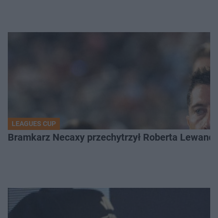
LEAGUES CUP
Bramkarz Necaxy przechytrzył Roberta Lewandow