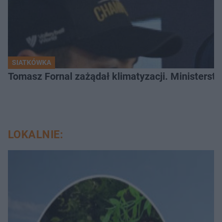
SIATKÓWKA
Tomasz Fornal zażądał klimatyzacji. Ministerst
LOKALNIE: