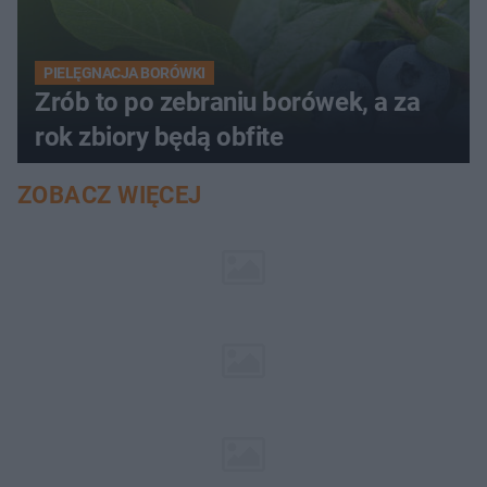
PIELĘGNACJA BORÓWKI
Zrób to po zebraniu borówek, a za
rok zbiory będą obfite
ZOBACZ WIĘCEJ