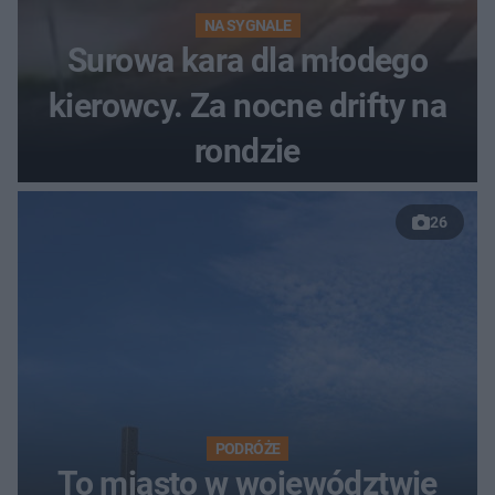
NA SYGNALE
Surowa kara dla młodego
kierowcy. Za nocne drifty na
rondzie
26
PODRÓŻE
To miasto w województwie