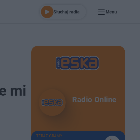
Słuchaj radia
Menu
ie mi
Radio Online
TERAZ GRAMY