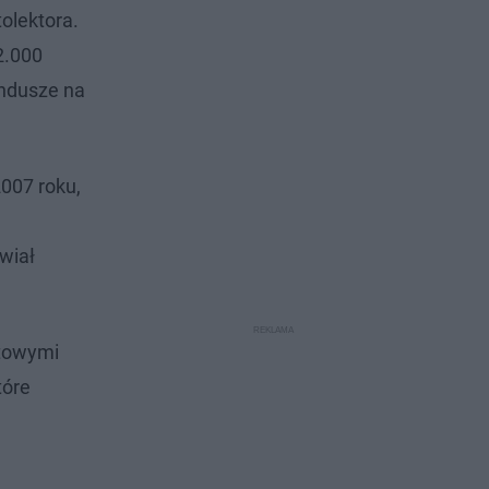
olektora.
2.000
undusze na
007 roku,
wiał
etowymi
tóre