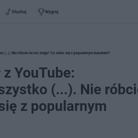
Słuchaj
Wygraj
 (...). Nie róbcie mi nic złego" Co stało się z popularnym kanałem?
ł z YouTube:
ystko (...). Nie róbc
 się z popularnym