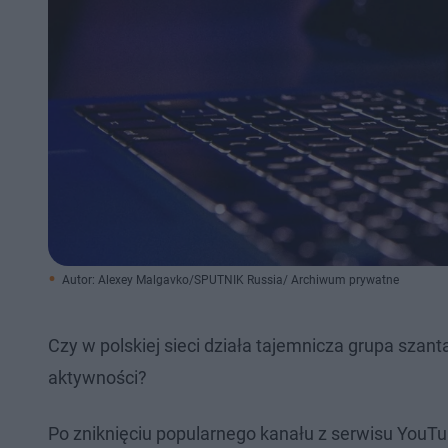
Autor: Alexey Malgavko/SPUTNIK Russia/ Archiwum prywatne
Czy w polskiej sieci działa tajemnicza grupa sza
aktywności?
Po zniknięciu popularnego kanału z serwisu YouT