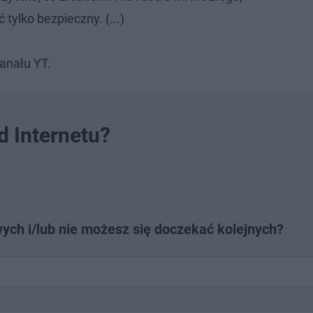
 tylko bezpieczny. (...)
anału YT.
d Internetu?
ch i/lub nie możesz się doczekać kolejnych?