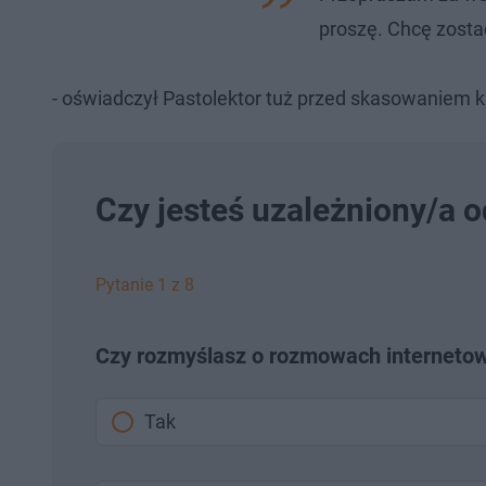
proszę. Chcę zostać
- oświadczył Pastolektor tuż przed skasowaniem k
Czy jesteś uzależniony/a o
Pytanie 1 z 8
Czy rozmyślasz o rozmowach internetowy
Tak