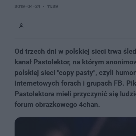
2019-04-24
11:29
Od trzech dni w polskiej sieci trwa ś
kanał Pastolektor, na którym anonimo
polskiej sieci "copy pasty", czyli hum
internetowych forach i grupach FB. Pik
Pastolektora mieli przyczynić się ludz
forum obrazkowego 4chan.