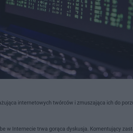
ntażująca internetowych twórców i zmuszająca ich do por
ube w Internecie trwa gorąca dyskusja. Komentujący zas