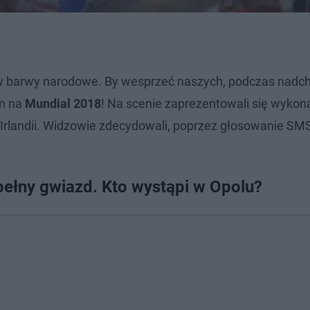
ł w barwy narodowe. By wesprzeć naszych, podczas nad
mn na
Mundial 2018
! Na scenie zaprezentowali się wykon
z Irlandii. Widzowie zdecydowali, poprzez głosowanie SMS
pełny gwiazd. Kto wystąpi w Opolu?