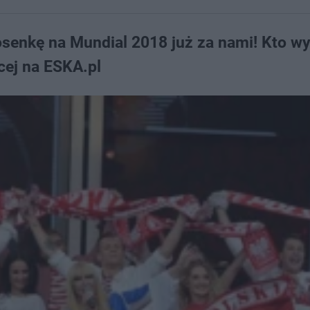
osenkę na Mundial 2018 już za nami! Kto wy
ęcej na ESKA.pl