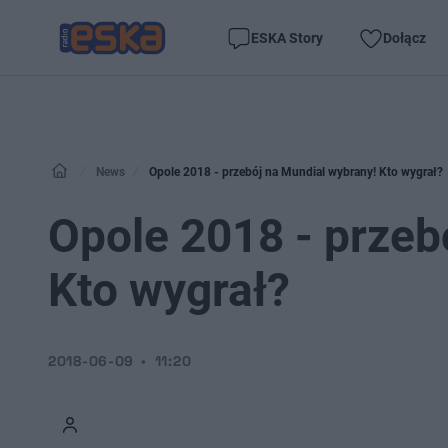
ESKA Story
Dołącz
News
Opole 2018 - przebój na Mundial wybrany! Kto wygrał?
Opole 2018 - przeb
Kto wygrał?
2018-06-09
11:20