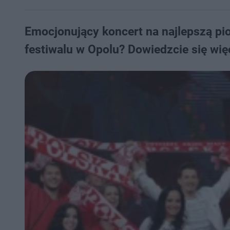
Emocjonujący koncert na najlepszą pi
festiwalu w Opolu? Dowiedzcie się wi