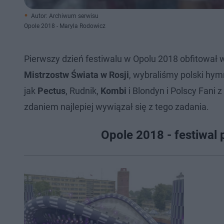
Autor: Archiwum serwisu
Opole 2018 - Maryla Rodowicz
Pierwszy dzień festiwalu w Opolu 2018 obfitowa
Mistrzostw Świata w Rosji
, wybraliśmy polski hy
jak
Pectus
, Rudnik,
Kombi
i Blondyn i Polscy Fani 
zdaniem najlepiej wywiązał się z tego zadania.
Opole 2018 - festiwal 