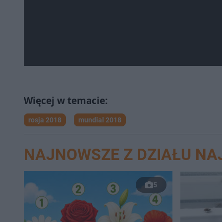
rosja 2018
mundial 2018
NAJNOWSZE Z DZIAŁU N
5