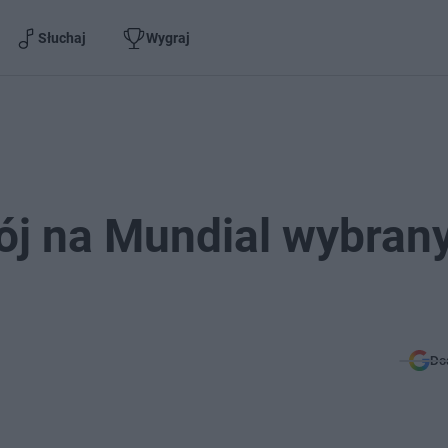
Słuchaj
Wygraj
ój na Mundial wybrany
Do