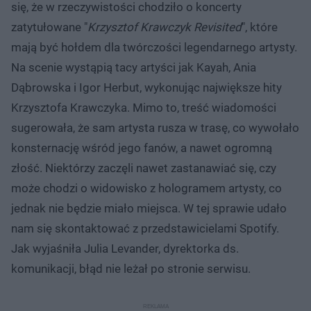
się, że w rzeczywistości chodziło o koncerty
zatytułowane "
Krzysztof Krawczyk Revisited
", które
mają być hołdem dla twórczości legendarnego artysty.
Na scenie wystąpią tacy artyści jak Kayah, Ania
Dąbrowska i Igor Herbut, wykonując największe hity
Krzysztofa Krawczyka. Mimo to, treść wiadomości
sugerowała, że sam artysta rusza w trasę, co wywołało
konsternację wśród jego fanów, a nawet ogromną
złość. Niektórzy zaczęli nawet zastanawiać się, czy
może chodzi o widowisko z hologramem artysty, co
jednak nie będzie miało miejsca. W tej sprawie udało
nam się skontaktować z przedstawicielami Spotify.
Jak wyjaśniła Julia Levander, dyrektorka ds.
komunikacji, błąd nie leżał po stronie serwisu.