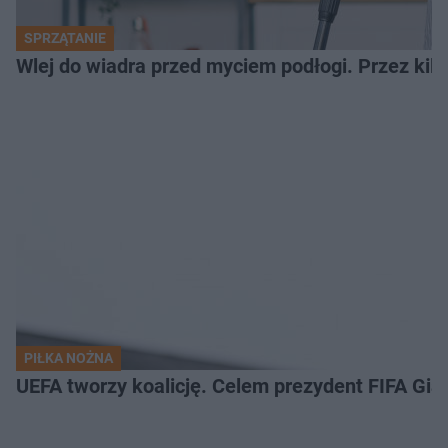
SPRZĄTANIE
Wlej do wiadra przed myciem podłogi. Przez kilk
PIŁKA NOŻNA
UEFA tworzy koalicję. Celem prezydent FIFA Gian