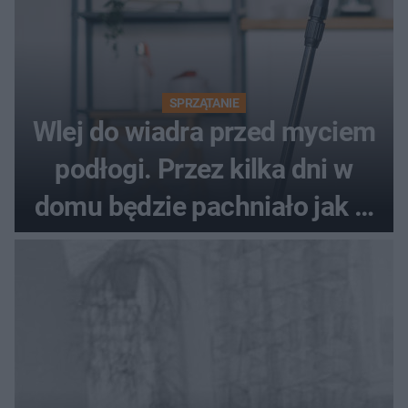
SPRZĄTANIE
Wlej do wiadra przed myciem
podłogi. Przez kilka dni w
domu będzie pachniało jak w
hotelu