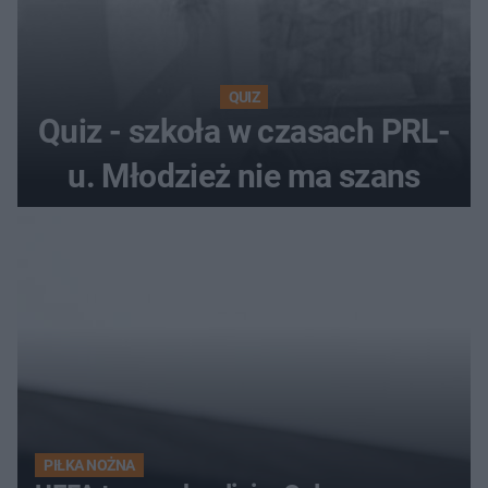
QUIZ
Quiz - szkoła w czasach PRL-
u. Młodzież nie ma szans
PIŁKA NOŻNA