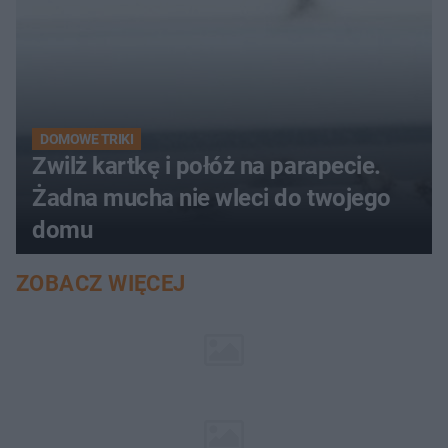
DOMOWE TRIKI
Zwilż kartkę i połóż na parapecie.
Żadna mucha nie wleci do twojego
domu
ZOBACZ WIĘCEJ