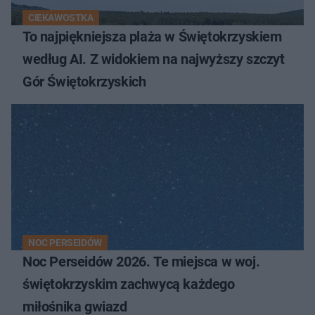
CIEKAWOSTKA
To najpiękniejsza plaża w Świętokrzyskiem
według AI. Z widokiem na najwyższy szczyt
Gór Świętokrzyskich
NOC PERSEIDÓW
Noc Perseidów 2026. Te miejsca w woj.
świętokrzyskim zachwycą każdego
miłośnika gwiazd