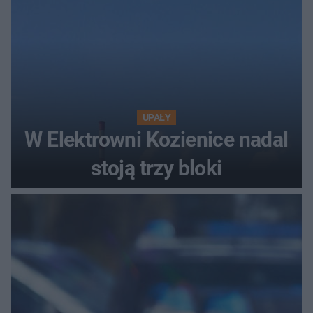
UPAŁY
W Elektrowni Kozienice nadal
stoją trzy bloki