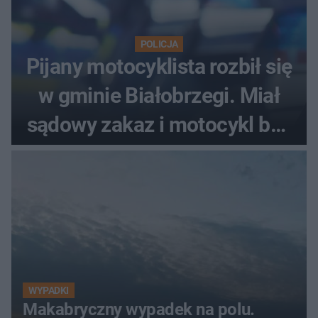
POLICJA
Pijany motocyklista rozbił się
w gminie Białobrzegi. Miał
sądowy zakaz i motocykl bez
tablic
WYPADKI
Makabryczny wypadek na polu.