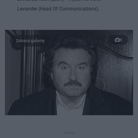
Levander (Head Of Communications).
6