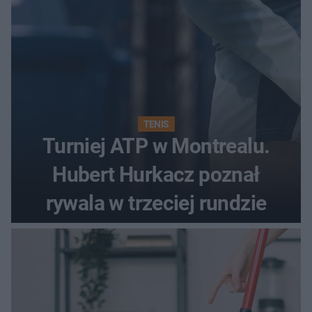
TENIS
Turniej ATP w Montrealu.
Hubert Hurkacz poznał
rywala w trzeciej rundzie