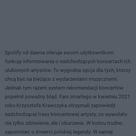
Spotify od dawna oferuje swoim użytkownikom
funkcję informowania o nadchodzących koncertach ich
ulubionych artystów. To wygodna opcja dla tych, którzy
chcą być na bieżąco z wydarzeniami muzycznymi.
Jednak tym razem system rekomendacji koncertów
popełnił poważny błąd. Fani zmarłego w kwietniu 2021
roku Krzysztofa Krawczyka otrzymali zapowiedź
nadchodzącej trasy koncertowej artysty, co wywołało
nie tylko zdziwienie, ale i oburzenie. W końcu trudno
zapomnieć o śmierci polskiej legendy. W samej