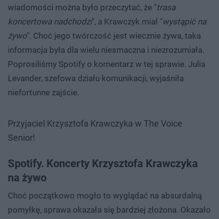
wiadomości można było przeczytać, że "
trasa
koncertowa nadchodzi
", a Krawczyk miał "
wystąpić na
żywo
". Choć jego twórczość jest wiecznie żywa, taka
informacja była dla wielu niesmaczna i niezrozumiała.
Poprosiliśmy Spotify o komentarz w tej sprawie. Julia
Levander, szefowa działu komunikacji, wyjaśniła
niefortunne zajście.
Przyjaciel Krzysztofa Krawczyka w The Voice
Senior!
Spotify. Koncerty Krzysztofa Krawczyka
na żywo
Choć początkowo mogło to wyglądać na absurdalną
pomyłkę, sprawa okazała się bardziej złożona. Okazało