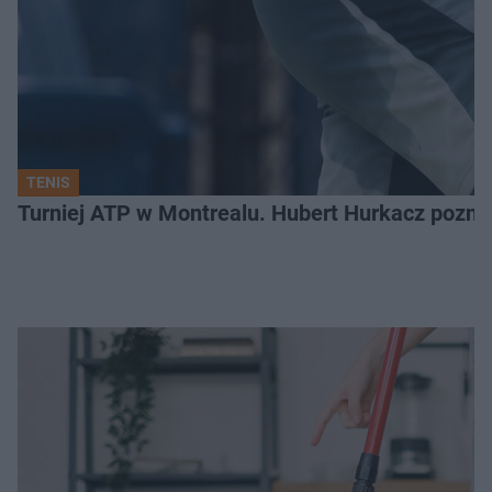
TENIS
Turniej ATP w Montrealu. Hubert Hurkacz poznał