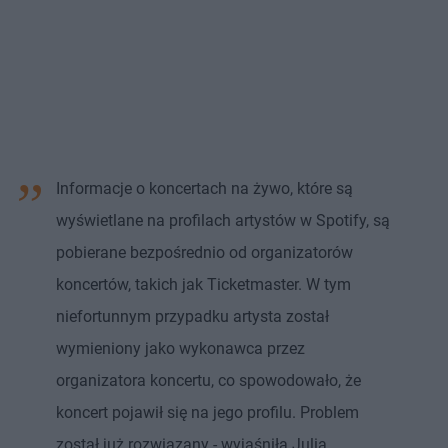
Informacje o koncertach na żywo, które są
wyświetlane na profilach artystów w Spotify, są
pobierane bezpośrednio od organizatorów
koncertów, takich jak Ticketmaster. W tym
niefortunnym przypadku artysta został
wymieniony jako wykonawca przez
organizatora koncertu, co spowodowało, że
koncert pojawił się na jego profilu. Problem
został już rozwiązany - wyjaśniła Julia