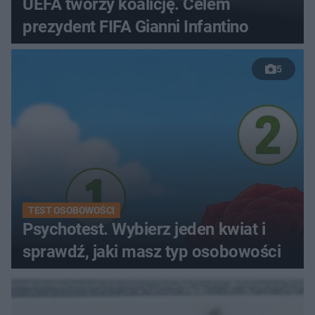
UEFA tworzy koalicję. Celem
prezydent FIFA Gianni Infantino
5
TEST OSOBOWOŚCI
Psychotest. Wybierz jeden kwiat i
sprawdź, jaki masz typ osobowości