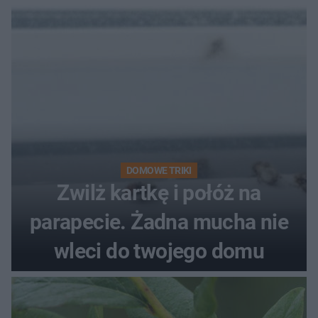
kobiety
DOMOWE TRIKI
Zwilż kartkę i połóż na
parapecie. Żadna mucha nie
wleci do twojego domu