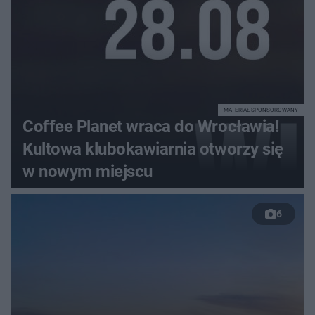
MATERIAŁ SPONSOROWANY
Coffee Planet wraca do Wrocławia!
Kultowa klubokawiarnia otworzy się
w nowym miejscu
6