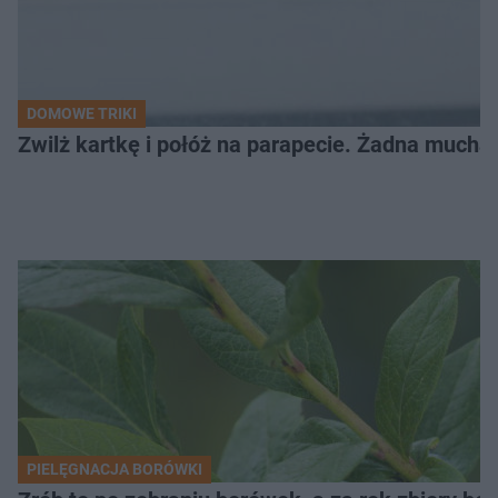
DOMOWE TRIKI
Zwilż kartkę i połóż na parapecie. Żadna mucha
PIELĘGNACJA BORÓWKI