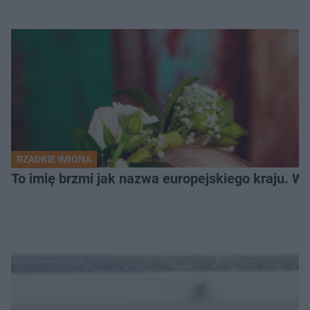
RZADKIE IMIONA
To imię brzmi jak nazwa europejskiego kraju. W 