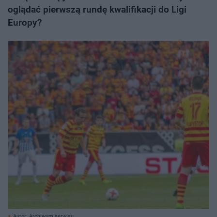
oglądać pierwszą rundę kwalifikacji do Ligi
Europy?
Autor: Archiwum serwisu