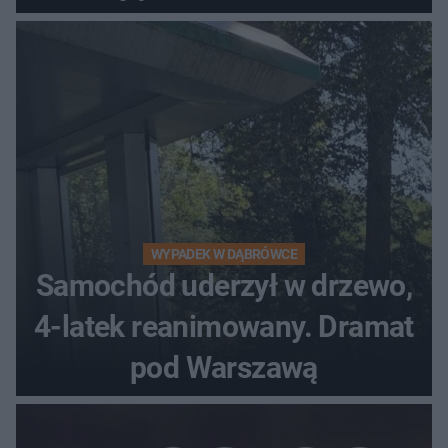
WYPADEK W DĄBRÓWCE
Samochód uderzył w drzewo,
4-latek reanimowany. Dramat
pod Warszawą