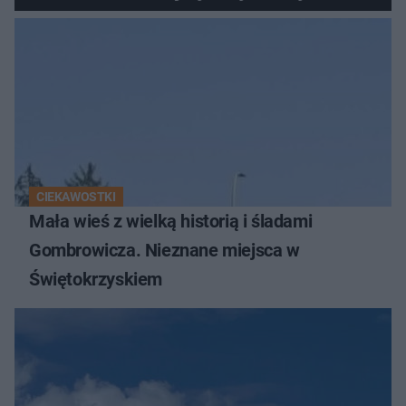
Świętokrzyskich
CIEKAWOSTKI
Mała wieś z wielką historią i śladami
Gombrowicza. Nieznane miejsca w
Świętokrzyskiem