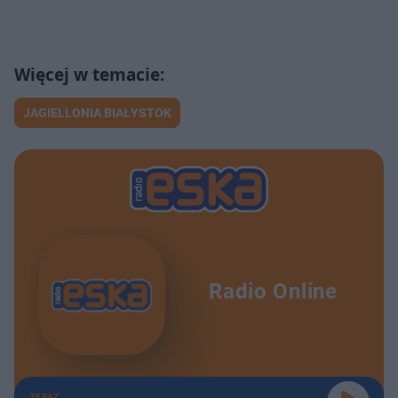
JAGIELLONIA BIAŁYSTOK
Radio Online
TERAZ