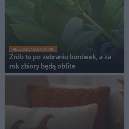
PIELĘGNACJA BORÓWKI
Zrób to po zebraniu borówek, a za
rok zbiory będą obfite