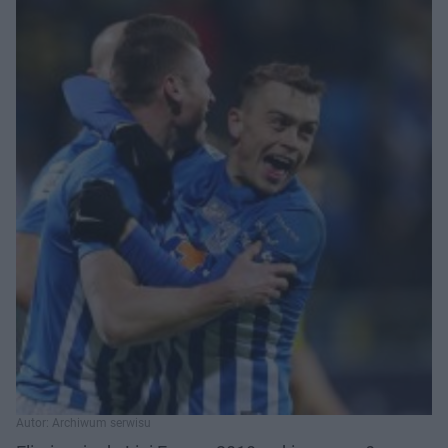
Autor: Archiwum serwisu