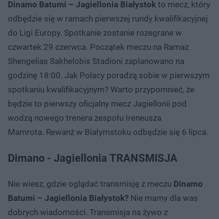
Dinamo Batumi – Jagiellonia Białystok
to mecz, który
odbędzie się w ramach pierwszej rundy kwalifikacyjnej
do Ligi Europy. Spotkanie zostanie rozegrane w
czwartek 29 czerwca. Początek meczu na Ramaz
Shengelias Sakhelobis Stadioni zaplanowano na
godzinę 18:00. Jak Polacy poradzą sobie w pierwszym
spotkaniu kwalifikacyjnym? Warto przypomnieć, że
będzie to pierwszy oficjalny mecz Jagiellonii pod
wodzą nowego trenera zespołu Ireneusza
Mamrota. Rewanż w Białymstoku odbędzie się 6 lipca.
Dimano - Jagiellonia TRANSMISJA
Nie wiesz, gdzie oglądać transmisję z meczu
Dinamo
Batumi – Jagiellonia Białystok?
Nie mamy dla was
dobrych wiadomości. Transmisja na żywo z