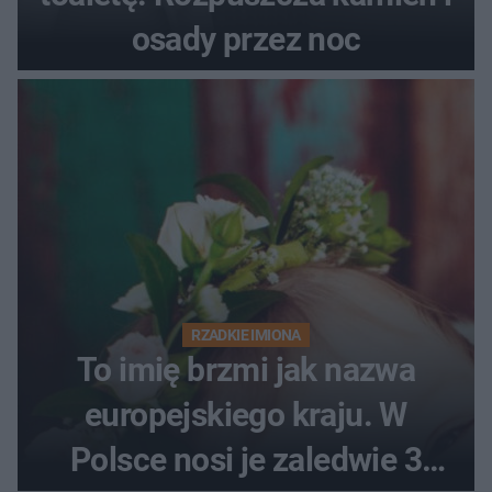
osady przez noc
RZADKIE IMIONA
To imię brzmi jak nazwa
europejskiego kraju. W
Polsce nosi je zaledwie 3