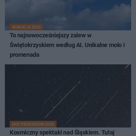
WAKACJE 2026
To najnowocześniejszy zalew w
Świętokrzyskiem według AI. Unikalne molo i
promenada
NOC PERSEIDÓW 2026
Kosmiczny spektakl nad Śląskiem. Tutaj