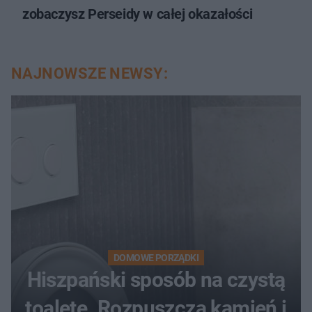
zobaczysz Perseidy w całej okazałości
NAJNOWSZE NEWSY:
DOMOWE PORZĄDKI
Hiszpański sposób na czystą
toaletę. Rozpuszcza kamień i