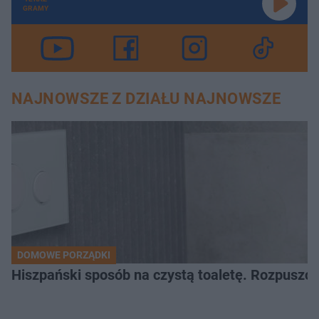
GRAMY
NAJNOWSZE Z DZIAŁU NAJNOWSZE
DOMOWE PORZĄDKI
Hiszpański sposób na czystą toaletę. Rozpuszcz