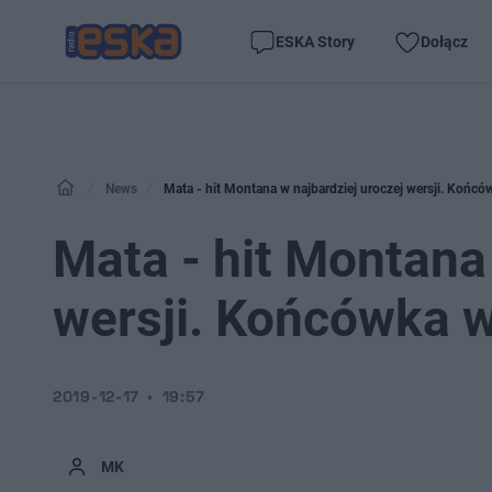
ESKA Story
Dołącz
News
Mata - hit Montana w najbardziej uroczej wersji. Końcó
Mata - hit Montana
wersji. Końcówka w
2019-12-17
19:57
MK