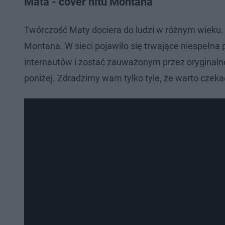
Mata - cover hitu Montana
Twórczość Maty dociera do ludzi w różnym wieku.
Montana. W sieci pojawiło się trwające niespełna 
internautów i zostać zauważonym przez oryginal
poniżej. Zdradzimy wam tylko tyle, że warto czek