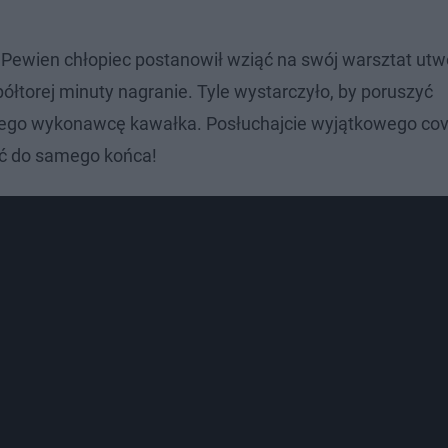
 Pewien chłopiec postanowił wziąć na swój warsztat utw
półtorej minuty nagranie. Tyle wystarczyło, by poruszyć
nego wykonawcę kawałka. Posłuchajcie wyjątkowego co
ać do samego końca!