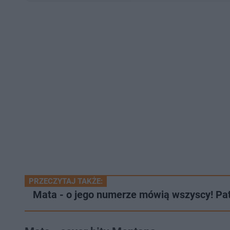
PRZECZYTAJ TAKŻE:
Mata - o jego numerze mówią wszyscy! Pat