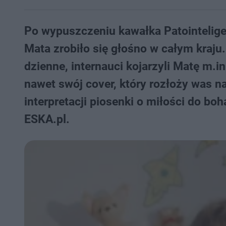
Po wypuszczeniu kawałka Patointelig
Mata zrobiło się głośno w całym kraj
dzienne, internauci kojarzyli Matę m.
nawet swój cover, który rozłoży was na
interpretacji piosenki o miłości do boh
ESKA.pl.