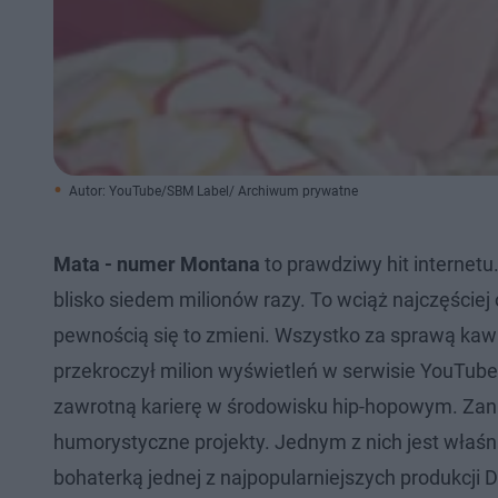
Autor: YouTube/SBM Label/ Archiwum prywatne
Mata - numer Montana
to prawdziwy hit internet
blisko siedem milionów razy. To wciąż najczęściej
pewnością się to zmieni. Wszystko za sprawą kawa
przekroczył milion wyświetleń w serwisie YouTube.
zawrotną karierę w środowisku hip-hopowym. Zani
humorystyczne projekty. Jednym z nich jest właś
bohaterką jednej z najpopularniejszych produkcji 