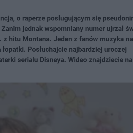
encja, o raperze posługującym się pseudo
u. Zanim jednak wspomniany numer ujrzał św
in. z hitu Montana. Jeden z fanów muzyka na
 łopatki. Posłuchajcie najbardziej uroczej
aterki serialu Disneya. Wideo znajdziecie na