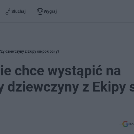
Słuchaj
Wygraj
zy dziewczyny z Ekipy się pokłóciły?
ie chce wystąpić na
 dziewczyny z Ekipy 
Do