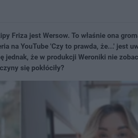
ipy Friza jest Wersow. To właśnie ona grom
eria na YouTube 'Czy to prawda, że...' jest u
ię jednak, że w produkcji Weroniki nie zob
czyny się pokłóciły?