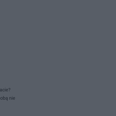
acie?
sobą nie