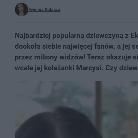
Ewelina Kulasza
Najbardziej popularną dziewczyną z Ek
dookoła siebie najwięcej fanów, a jej s
przez miliony widzów! Teraz okazuje s
wcale jej koleżanki Marcysi. Czy dziew