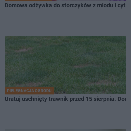
Domowa odżywka do storczyków z miodu i cytryn
PIELĘGNACJA OGRODU
Uratuj uschnięty trawnik przed 15 sierpnia. Do