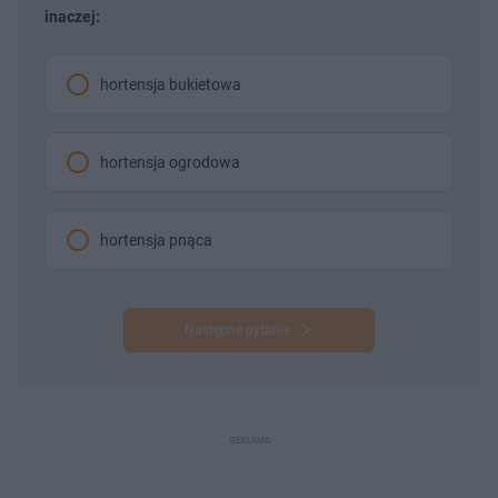
inaczej:
hortensja bukietowa
hortensja ogrodowa
hortensja pnąca
Następne pytanie