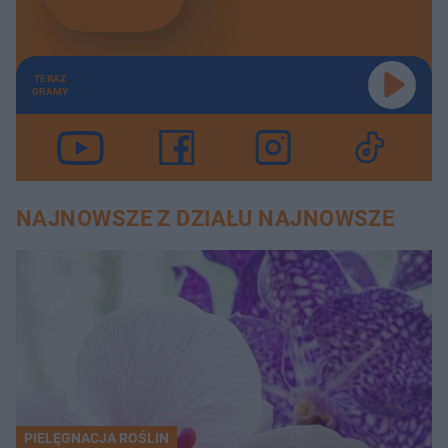
TERAZ
GRAMY
NAJNOWSZE Z DZIAŁU NAJNOWSZE
PIELĘGNACJA ROŚLIN