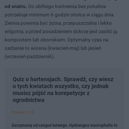
od wiatru.
Do obfitego kwitnienia bez południa
potrzebuje minimum 6 godzin słońca w ciągu dnia.
Ziemia powinna być żyzna, przepuszczalna i lekko
wilgotna, a przed posadzeniem dobrze jest zasilić ją
kompostem lub obornikiem. Optymalny czas na
sadzenie to wiosna (kwiecień-maj) lub jesień
(wrzesień-październik).
Quiz o hortensjach. Sprawdź, czy wiesz
o tych kwiatach wszystko, czy jednak
musisz pójść na korepetycje z
ogrodnictwa
Pytanie 1 z 10
Zaczynamy od czegoś łatwego. Hydrangea macrophylla to