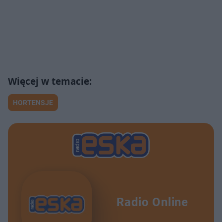
HORTENSJE
Radio Online