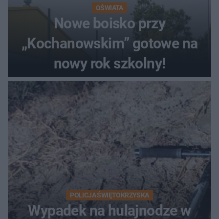
OŚWIATA
Nowe boisko przy
„Kochanowskim” gotowe na
nowy rok szkolny!
POLICJA ŚWIĘTOKRZYSKA
Wypadek na hulajnodze w