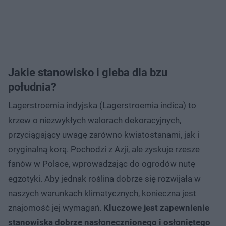
Jakie stanowisko i gleba dla bzu
południa?
Lagerstroemia indyjska (Lagerstroemia indica) to
krzew o niezwykłych walorach dekoracyjnych,
przyciągający uwagę zarówno kwiatostanami, jak i
oryginalną korą. Pochodzi z Azji, ale zyskuje rzesze
fanów w Polsce, wprowadzając do ogrodów nutę
egzotyki. Aby jednak roślina dobrze się rozwijała w
naszych warunkach klimatycznych, konieczna jest
znajomość jej wymagań.
Kluczowe jest zapewnienie
stanowiska dobrze nasłonecznionego i osłoniętego