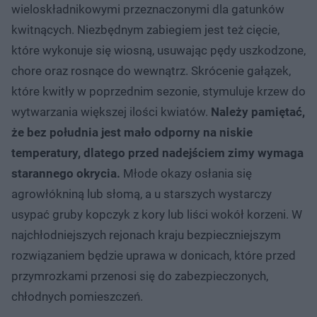
wieloskładnikowymi przeznaczonymi dla gatunków
kwitnących. Niezbędnym zabiegiem jest też cięcie,
które wykonuje się wiosną, usuwając pędy uszkodzone,
chore oraz rosnące do wewnątrz. Skrócenie gałązek,
które kwitły w poprzednim sezonie, stymuluje krzew do
wytwarzania większej ilości kwiatów.
Należy pamiętać,
że bez południa jest mało odporny na niskie
temperatury, dlatego przed nadejściem zimy wymaga
starannego okrycia.
Młode okazy osłania się
agrowłókniną lub słomą, a u starszych wystarczy
usypać gruby kopczyk z kory lub liści wokół korzeni. W
najchłodniejszych rejonach kraju bezpieczniejszym
rozwiązaniem będzie uprawa w donicach, które przed
przymrozkami przenosi się do zabezpieczonych,
chłodnych pomieszczeń.