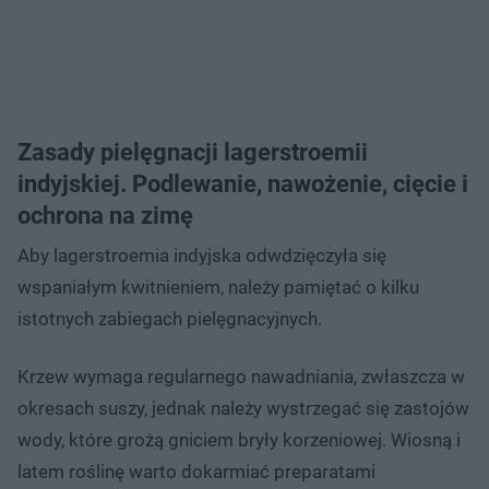
Zasady pielęgnacji lagerstroemii
indyjskiej. Podlewanie, nawożenie, cięcie i
ochrona na zimę
Aby lagerstroemia indyjska odwdzięczyła się
wspaniałym kwitnieniem, należy pamiętać o kilku
istotnych zabiegach pielęgnacyjnych.
Krzew wymaga regularnego nawadniania, zwłaszcza w
okresach suszy, jednak należy wystrzegać się zastojów
wody, które grożą gniciem bryły korzeniowej. Wiosną i
latem roślinę warto dokarmiać preparatami