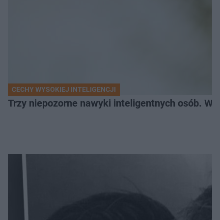
CECHY WYSOKIEJ INTELIGENCJI
Trzy niepozorne nawyki inteligentnych osób. Wś