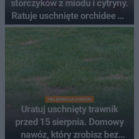
storczyków z miodu i cytryny.
Ratuje uschnięte orchidee po
upałach
PIELĘGNACJA OGRODU
Uratuj uschnięty trawnik
przed 15 sierpnia. Domowy
nawóz, który zrobisz bez