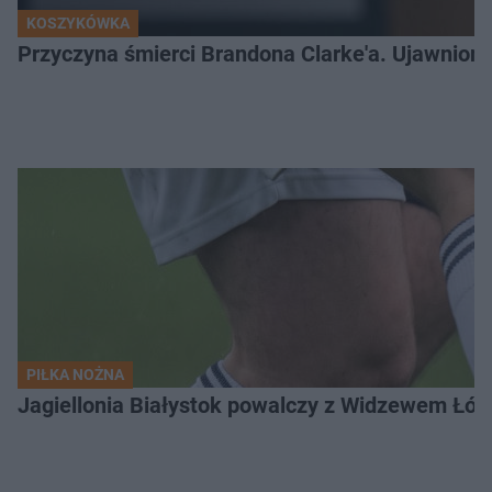
KOSZYKÓWKA
Przyczyna śmierci Brandona Clarke'a. Ujawniono
PIŁKA NOŻNA
Jagiellonia Białystok powalczy z Widzewem Łódź