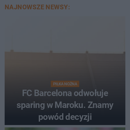
NAJNOWSZE NEWSY:
PIŁKA NOŻNA
FC Barcelona odwołuje
sparing w Maroku. Znamy
powód decyzji