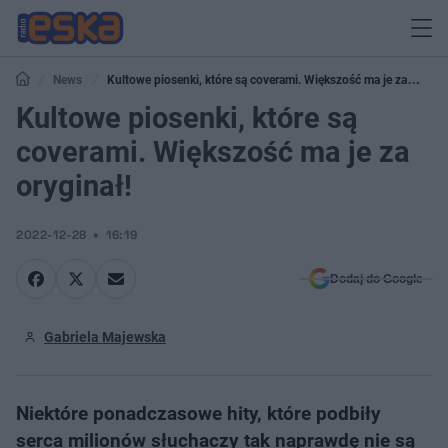
News
Kultowe piosenki, które są coverami. Większość ma je za
oryginał!
Kultowe piosenki, które są
coverami. Większość ma je za
oryginał!
2022-12-28
16:19
Dodaj do Google
Gabriela Majewska
Niektóre ponadczasowe hity, które podbiły
serca milionów słuchaczy tak naprawdę nie są