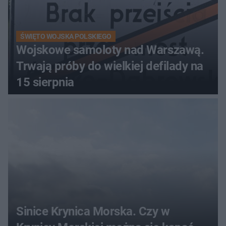
ŚWIĘTO WOJSKA POLSKIEGO
Wojskowe samoloty nad Warszawą.
Trwają próby do wielkiej defilady na
15 sierpnia
Sinice Krynica Morska. Czy w