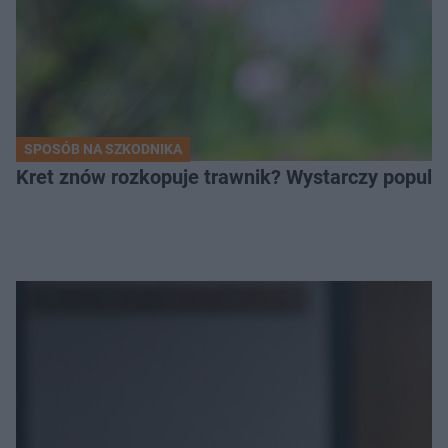
SPOSÓB NA SZKODNIKA
Kret znów rozkopuje trawnik? Wystarczy popular