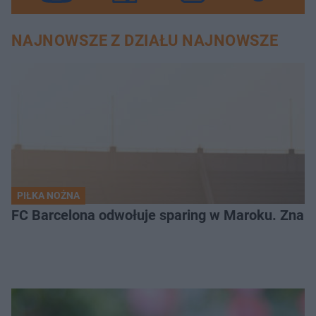
NAJNOWSZE Z DZIAŁU NAJNOWSZE
PIŁKA NOŻNA
FC Barcelona odwołuje sparing w Maroku. Znam