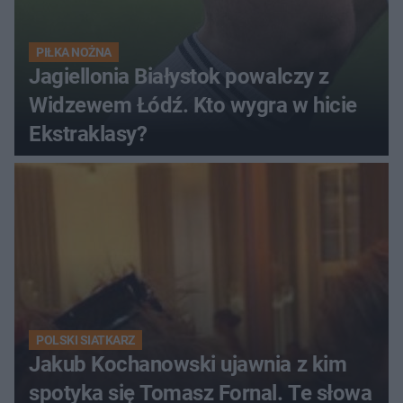
PIŁKA NOŻNA
Jagiellonia Białystok powalczy z
Widzewem Łódź. Kto wygra w hicie
Ekstraklasy?
POLSKI SIATKARZ
Jakub Kochanowski ujawnia z kim
spotyka się Tomasz Fornal. Te słowa