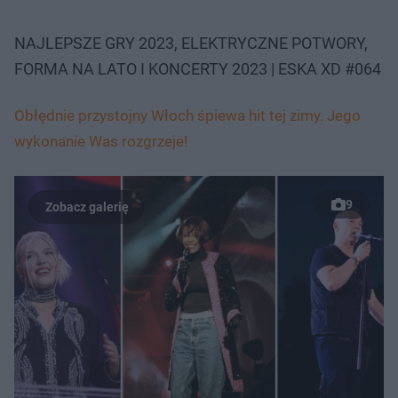
NAJLEPSZE GRY 2023, ELEKTRYCZNE POTWORY,
FORMA NA LATO I KONCERTY 2023 | ESKA XD #064
Obłędnie przystojny Włoch śpiewa hit tej zimy. Jego
wykonanie Was rozgrzeje!
9