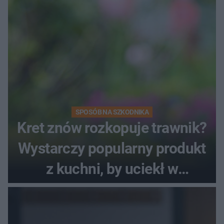
SPOSÓB NA SZKODNIKA
Kret znów rozkopuje trawnik?
Wystarczy popularny produkt
z kuchni, by uciekł w
popłochu