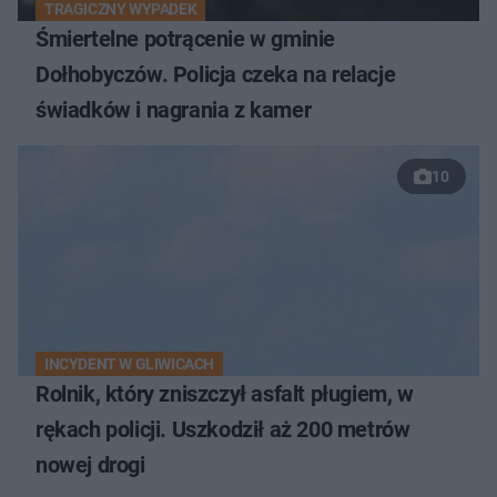
TRAGICZNY WYPADEK
Śmiertelne potrącenie w gminie
Dołhobyczów. Policja czeka na relacje
świadków i nagrania z kamer
10
INCYDENT W GLIWICACH
Rolnik, który zniszczył asfalt pługiem, w
rękach policji. Uszkodził aż 200 metrów
nowej drogi