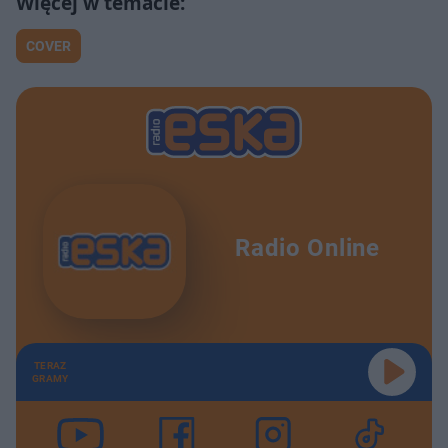
COVER
Radio Online
TERAZ
GRAMY