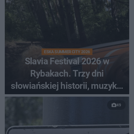
ESKA SUMMER CITY 2026
Slavia Festival 2026 w
Rybakach. Trzy dni
słowiańskiej historii, muzyki i
relaksu nad Jeziorem
49
Łańskim