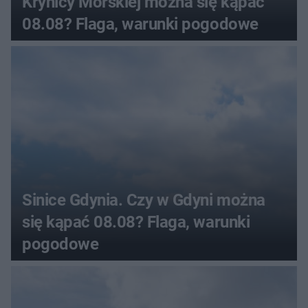
Krynicy Morskiej można się kąpać
08.08? Flaga, warunki pogodowe
Sinice Gdynia. Czy w Gdyni można
się kąpać 08.08? Flaga, warunki
pogodowe