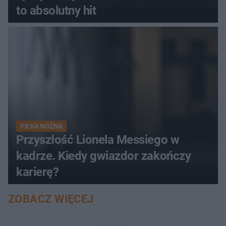
to absolutny hit
PIŁKA NOŻNA
Przyszłość Lionela Messiego w
kadrze. Kiedy gwiazdor zakończy
karierę?
ZOBACZ WIĘCEJ