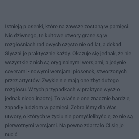
Istnieją piosenki, które na zawsze zostaną w pamięci.
Nic dziwnego, te kultowe utwory grane są w
rozgłośniach radiowych często nie od lat, a dekad.
Słyszał je praktycznie każdy. Okazuje się jednak, że nie
wszystkie z nich są oryginalnymi wersjami, a jedynie
coverami - nowymi wersjami piosenek, stworzonych
przez artystów. Zwykle nie mają one zbyt dużego
rozgłosu. W tych przypadkach w praktyce wyszło
jednak nieco inaczej. To właśnie one znacznie bardziej
zapadły ludziom w pamięci. Zebraliśmy dla Was
utwory, o których w życiu nie pomyślelibyście, że nie są
pierwotnymi wersjami. Na pewno zdarzało Ci się je
nucić!