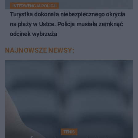
INTERWENCJA POLICJI
Turystka dokonała niebezpiecznego okrycia
na plaży w Ustce. Policja musiała zamknąć
odcinek wybrzeża
NAJNOWSZE NEWSY:
TENIS