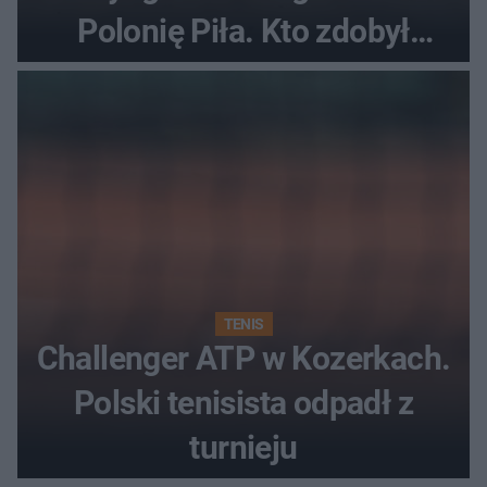
Polonię Piła. Kto zdobył
najwięcej punktów?
TENIS
Challenger ATP w Kozerkach.
Polski tenisista odpadł z
turnieju