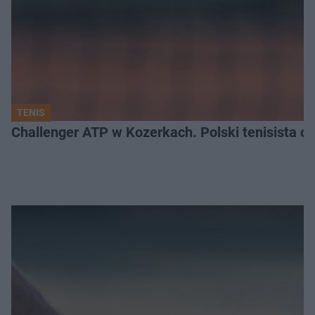
TENIS
Challenger ATP w Kozerkach. Polski tenisista od