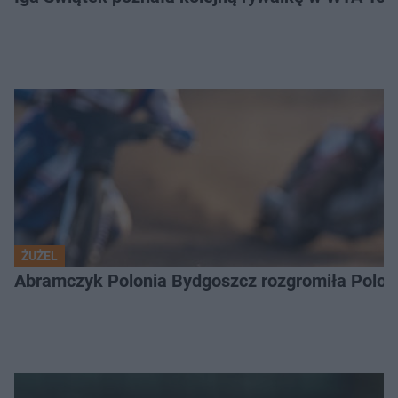
ŻUŻEL
Abramczyk Polonia Bydgoszcz rozgromiła Poloni