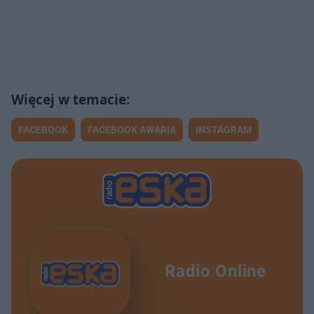
FACEBOOK
FACEBOOK AWARIA
INSTAGRAM
Radio Online