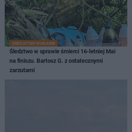
ZABÓJSTWO W MŁAWIE
Śledztwo w sprawie śmierci 16-letniej Mai
na finiszu. Bartosz G. z ostatecznymi
zarzutami