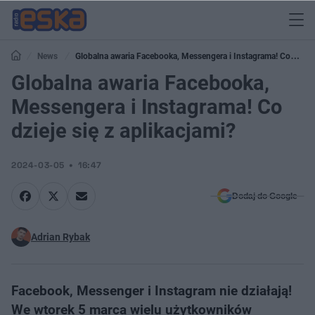
News
Globalna awaria Facebooka, Messengera i Instagrama! Co
dzieje się z aplikacjami?
Globalna awaria Facebooka,
Messengera i Instagrama! Co
dzieje się z aplikacjami?
2024-03-05
16:47
Dodaj do Google
Adrian Rybak
Facebook, Messenger i Instagram nie działają!
We wtorek 5 marca wielu użytkowników