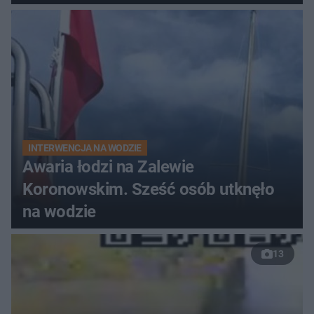
do szpitala
INTERWENCJA NA WODZIE
Awaria łodzi na Zalewie
Koronowskim. Sześć osób utknęło
na wodzie
13