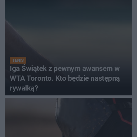
TENIS
Iga Świątek z pewnym awansem w
WTA Toronto. Kto będzie następną
rywalką?