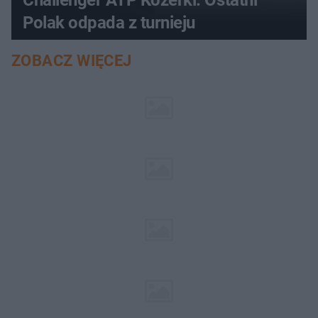
Challenger ATP Kozerki. Ostatni
Polak odpada z turnieju
ZOBACZ WIĘCEJ