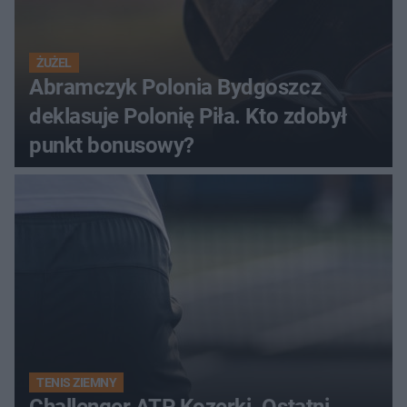
ŻUŻEL
Abramczyk Polonia Bydgoszcz
deklasuje Polonię Piła. Kto zdobył
punkt bonusowy?
TENIS ZIEMNY