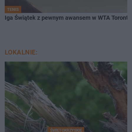
TENIS
Iga Świątek z pewnym awansem w WTA Toronto.
LOKALNIE:
ŚWIĘTOKRZYSKIE