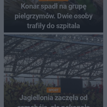
Konar spadł na grupę
pielgrzymów. Dwie osoby
trafiły do szpitala
SPORT
Jagiellonia zaczęła od