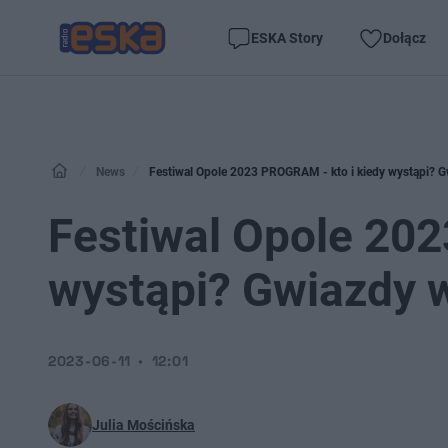
ESKA Story
Dołącz
News
Festiwal Opole 2023 PROGRAM - kto i kiedy wystąpi? 
Festiwal Opole 202
wystąpi? Gwiazdy 
2023-06-11
12:01
Julia Mościńska