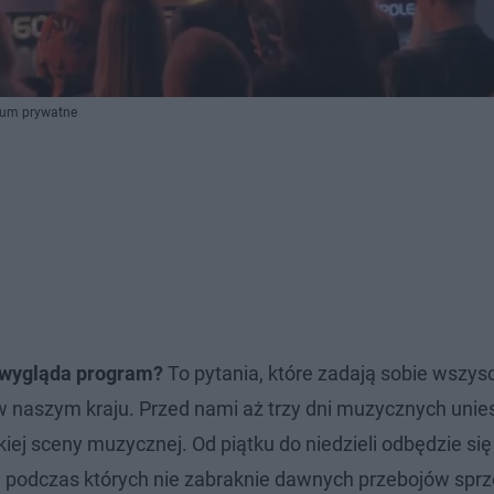
wum prywatne
k wygląda program?
To pytania, które zadają sobie wszysc
w naszym kraju. Przed nami aż trzy dni muzycznych unies
ej sceny muzycznej. Od piątku do niedzieli odbędzie si
 podczas których nie zabraknie dawnych przebojów sprze