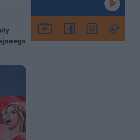
ity
rajowego