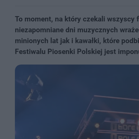
To moment, na który czekali wszyscy f
niezapomniane dni muzycznych wrażeń
minionych lat jak i kawałki, które po
Festiwalu Piosenki Polskiej jest impon