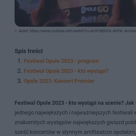
Autor: https://www.youtube.com/watch?v=vkr3FzB3024, AKPA/ Archi
Spis treści
Festiwal Opole 2023 - program
Festiwal Opole 2023 - kto wystąpi?
Opole 2023: Koncert Premier
Festiwal Opole 2023 - kto wystąpi na scenie? Ja
jednego największych i najważniejszych festiwali 
znakomitych występów największych gwiazd polski
sześć koncertów w słynnym amfiteatrze opolskim,