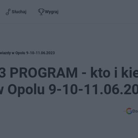
Słuchaj
Wygraj
Gwiazdy w Opolu 9-10-11.06.2023
3 PROGRAM - kto i ki
w Opolu 9-10-11.06.2
Do