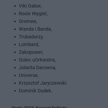
Viki Gabor,
Roxie Węgiel,
Gromee,
Wanda i Banda,
Trubadurzy,
Lombard,
Zakopower,
Golec uOrkiestra,
Jolanta Darowna,
Universe,
Krzysztof Jaryczewski
Dominik Dudek.
Opole 2023: Koncert Debiuty