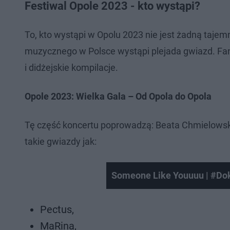
Festiwal Opole 2023 - kto wystąpi?
To, kto wystąpi w Opolu 2023 nie jest żadną taje
muzycznego w Polsce wystąpi plejada gwiazd. Fan
i didżejskie kompilacje.
Opole 2023: Wielka Gala – Od Opola do Opola
Tę część koncertu poprowadzą: Beata Chmielowska
takie gwiazdy jak:
Someone Like Youuuu | #Do
Pectus,
MaRina,