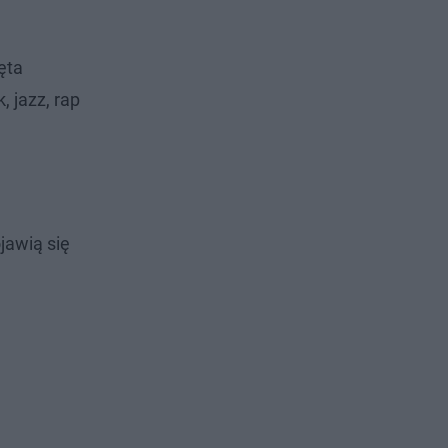
ęta
 jazz, rap
jawią się