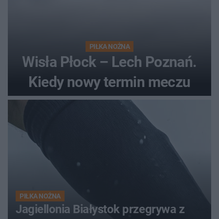
PIŁKA NOŻNA
Wisła Płock – Lech Poznań.
Kiedy nowy termin meczu
PIŁKA NOŻNA
Jagiellonia Białystok przegrywa z