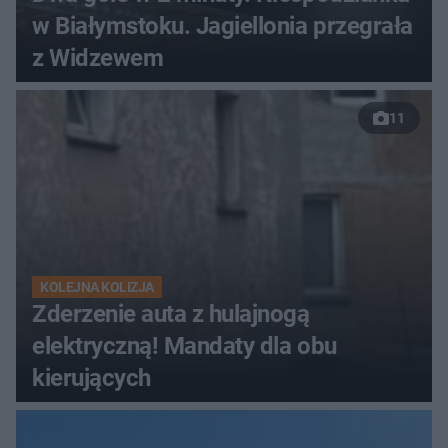
w Białymstoku. Jagiellonia przegrała
z Widzewem
11
KOLEJNA KOLIZJA
Zderzenie auta z hulajnogą
elektryczną! Mandaty dla obu
kierujących