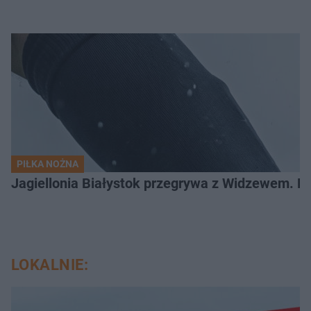
PIŁKA NOŻNA
Jagiellonia Białystok przegrywa z Widzewem. 
LOKALNIE: