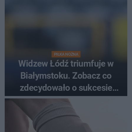
PIŁKA NOŻNA
Widzew Łódź triumfuje w
Białymstoku. Zobacz co
zdecydowało o sukcesie
gości