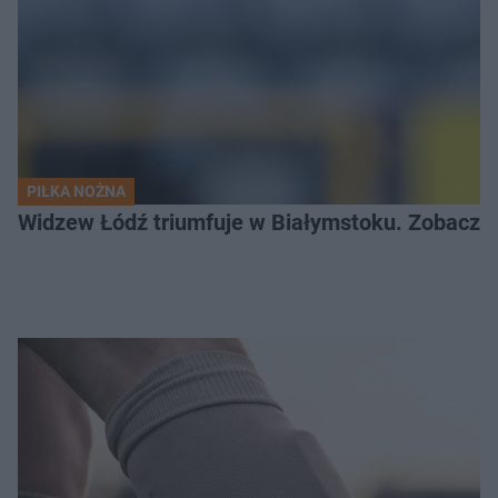
PIŁKA NOŻNA
Widzew Łódź triumfuje w Białymstoku. Zobacz c