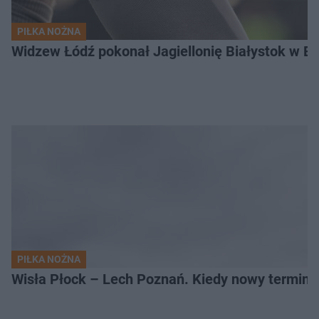
PIŁKA NOŻNA
Widzew Łódź pokonał Jagiellonię Białystok w Ek
PIŁKA NOŻNA
Wisła Płock – Lech Poznań. Kiedy nowy termin