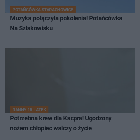
POTAŃCÓWKA STARACHOWICE
Muzyka połączyła pokolenia! Potańcówka
Na Szlakowisku
RANNY 15-LATEK
Potrzebna krew dla Kacpra! Ugodzony
nożem chłopiec walczy o życie