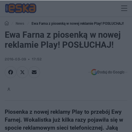
News
Ewa Farna z piosenką w nowej reklamie Play! POSŁUCHAJ!
Ewa Farna z piosenką w nowej
reklamie Play! POSŁUCHAJ!
2016-03-09
17:52
Dodaj do Google
Piosenka z nowej reklamy Play to przebój Ewy
Farnej. Wokalistka już kilka razy pojawiła się w
spocie reklamowym sieci telefonicznej. Jaką