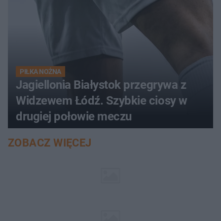
PIŁKA NOŻNA
Jagiellonia Białystok przegrywa z
Widzewem Łódź. Szybkie ciosy w
drugiej połowie meczu
ZOBACZ WIĘCEJ