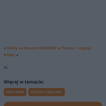
>
Bilety na Koncert RIHANNY w Polsce – wygraj
bilety!
<
KL
EWA FARNA
MUZYKA Z REKLAMY