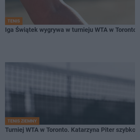
TENIS
Iga Świątek wygrywa w turnieju WTA w Toronto. 
TENIS ZIEMNY
Turniej WTA w Toronto. Katarzyna Piter szybko 