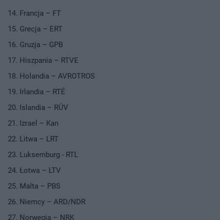
Francja – FT
Grecja – ERT
Gruzja – GPB
Hiszpania – RTVE
Holandia – AVROTROS
Irlandia – RTÉ
Islandia – RÚV
Izrael – Kan
Litwa – LRT
Luksemburg - RTL
Łotwa – LTV
Malta – PBS
Niemcy – ARD/NDR
Norwegia – NRK