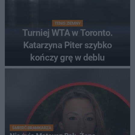
TENIS ZIEMNY
Turniej WTA w Toronto.
Katarzyna Piter szybko
kończy grę w deblu
ŚMIERĆ BRAMKARZA