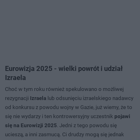
Eurowizja 2025 - wielki powrót i udział
Izraela
Choć w tym roku również spekulowano o możliwej
rezygnacji
Izraela
lub odsunięciu izraelskiego nadawcy
od konkursu z powodu wojny w Gazie, już wiemy, że to
się nie wydarzy i ten kontrowersyjny uczestnik
pojawi
się na Eurowizji 2025
. Jedni z tego powodu się
ucieszą, a inni zasmucą. Ci drudzy mogą się jednak