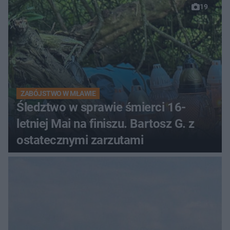
19
ZABÓJSTWO W MŁAWIE
Śledztwo w sprawie śmierci 16-
letniej Mai na finiszu. Bartosz G. z
ostatecznymi zarzutami