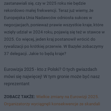
zastanawiali się, czy w 2025 roku nie będzie
rekordowo małej frekwencji. Teraz już wiemy, że
Europejska Unia Nadawców odniosła sukces w
negocjacjach, ponieważ prawie wszystkie kraje, które
wzięły udział w 2024 roku, pojawią się też w stawce w
2025. Co więcej, jeden kraj postanowił wrócić do
rywalizacji po krótkiej przerwie. W Bazylei zobaczymy
37 delegacji. Jakie to będą kraje?
Eurowizja 2025 - kto z Polski? O tych gwiazdach
mówi się najwięcej! W tym gronie może być nasz
reprezentant
ZOBACZ TAKŻE:
Wielkie zmiany na Eurowizji 2025.
Organizatorzy wyciągnęli konsekwencje ze skandali