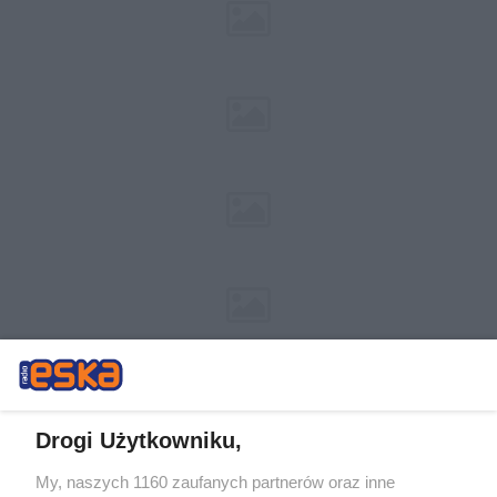
Drogi Użytkowniku,
My, naszych 1160 zaufanych partnerów oraz inne
Żaden utwór zamieszczony w serwisie nie może być powielany i