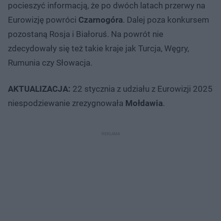
pocieszyć informacją, że po dwóch latach przerwy na
Eurowizję powróci
Czarnogóra
. Dalej poza konkursem
pozostaną Rosja i Białoruś. Na powrót nie
zdecydowały się też takie kraje jak Turcja, Węgry,
Rumunia czy Słowacja.
AKTUALIZACJA:
22 stycznia z udziału z Eurowizji 2025
niespodziewanie zrezygnowała
Mołdawia
.