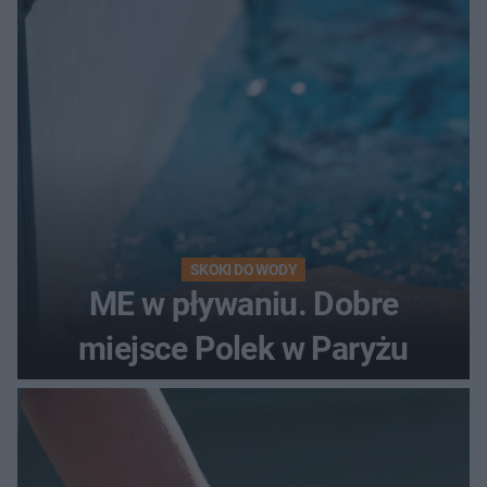
SKOKI DO WODY
ME w pływaniu. Dobre
miejsce Polek w Paryżu