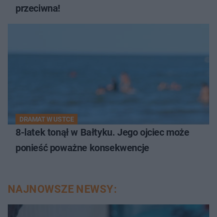
przeciwna!
DRAMAT W USTCE
8-latek tonął w Bałtyku. Jego ojciec może
ponieść poważne konsekwencje
NAJNOWSZE NEWSY: