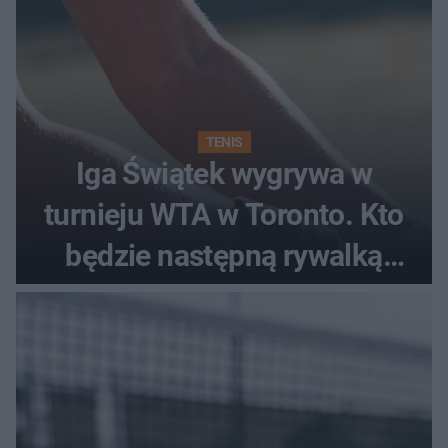
TENIS
Iga Świątek wygrywa w
turnieju WTA w Toronto. Kto
będzie następną rywalką
Polki?