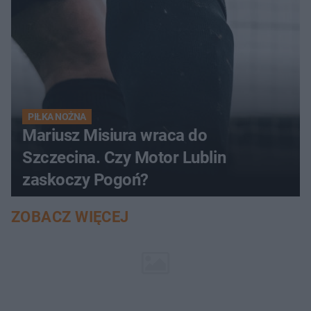
PIŁKA NOŻNA
Mariusz Misiura wraca do
Szczecina. Czy Motor Lublin
zaskoczy Pogoń?
ZOBACZ WIĘCEJ