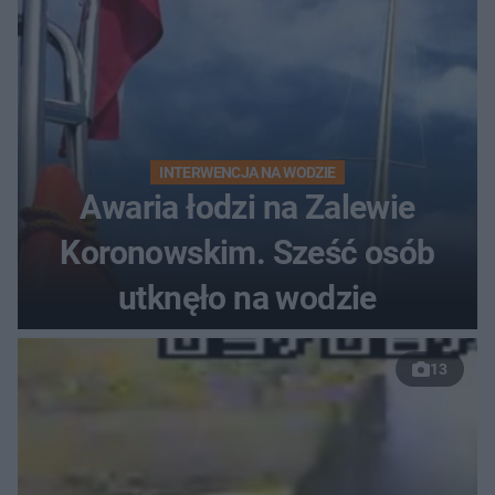
INTERWENCJA NA WODZIE
Awaria łodzi na Zalewie
Koronowskim. Sześć osób
utknęło na wodzie
13