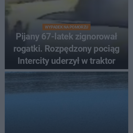
WYPADEK NA POMORZU
Pijany 67-latek zignorował
rogatki. Rozpędzony pociąg
Intercity uderzył w traktor