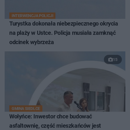
INTERWENCJA POLICJI
Turystka dokonała niebezpiecznego okrycia
na plaży w Ustce. Policja musiała zamknąć
odcinek wybrzeża
15
GMINA SIEDLCE
Wołyńce: Inwestor chce budować
asfaltownię, część mieszkańców jest