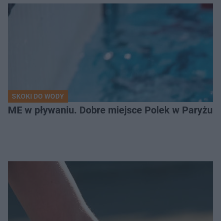
SKOKI DO WODY
ME w pływaniu. Dobre miejsce Polek w Paryżu