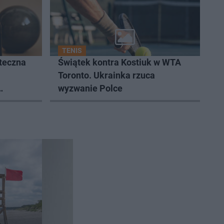
TENIS
teczna
Świątek kontra Kostiuk w WTA
Toronto. Ukrainka rzuca
wyzwanie Polce