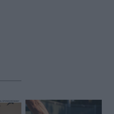
IAŁ SPONSOROWANY