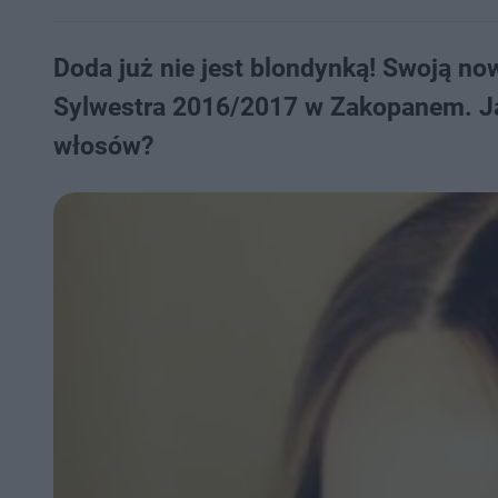
Doda już nie jest blondynką! Swoją n
Sylwestra 2016/2017 w Zakopanem. J
włosów?