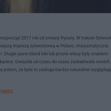
rozpocząć 2017 rok od zmiany fryzury. W trakcie Sylwest
niejszą imprezą sylwestrową w Polsce, charyzmatyczna
 Długie jasne blond loki lub proste włosy były znakiem
kariery. Gwiazda od czasu do czasu zaskakiwała swoich
 potem, że była to zasługa bardzo naturalnie wyglądając
a VIDEO