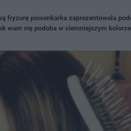
ową fryzurę piosenkarka zaprezentowała pod
ak wam się podoba w ciemniejszym kolorze