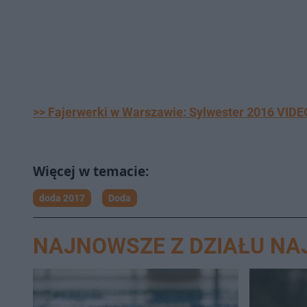
>> Fajerwerki w Warszawie: Sylwester 2016 VIDE
doda 2017
Doda
NAJNOWSZE Z DZIAŁU N