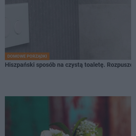
DOMOWE PORZĄDKI
Hiszpański sposób na czystą toaletę. Rozpuszcz