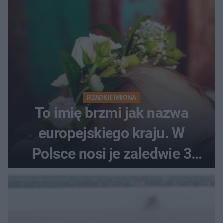
RZADKIE IMIONA
To imię brzmi jak nazwa
europejskiego kraju. W
Polsce nosi je zaledwie 3
kobiety