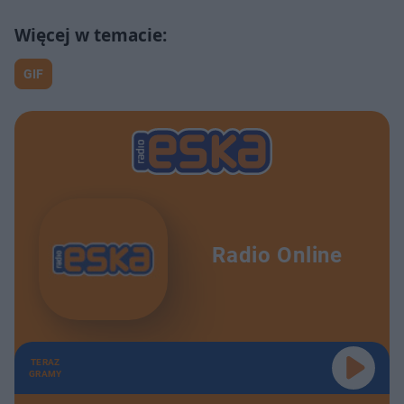
GIF
Radio Online
TERAZ
GRAMY