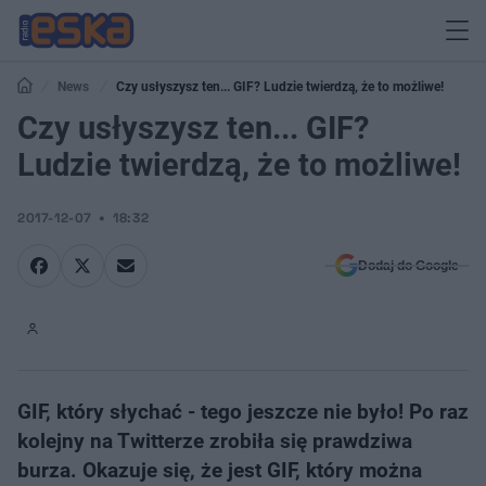
News
Czy usłyszysz ten... GIF? Ludzie twierdzą, że to możliwe!
Czy usłyszysz ten... GIF?
Ludzie twierdzą, że to możliwe!
2017-12-07
18:32
Dodaj do Google
GIF, który słychać - tego jeszcze nie było! Po raz
kolejny na Twitterze zrobiła się prawdziwa
burza. Okazuje się, że jest GIF, który można