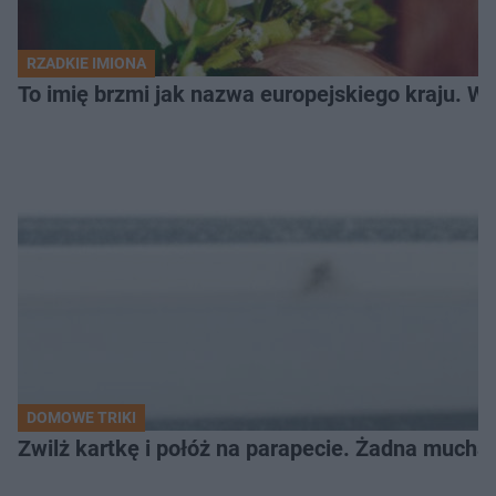
RZADKIE IMIONA
To imię brzmi jak nazwa europejskiego kraju. W 
DOMOWE TRIKI
Zwilż kartkę i połóż na parapecie. Żadna mucha