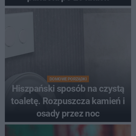
DOMOWE PORZĄDKI
Hiszpański sposób na czystą
toaletę. Rozpuszcza kamień i
osady przez noc