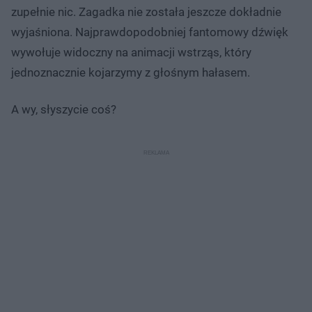
zupełnie nic. Zagadka nie została jeszcze dokładnie
wyjaśniona. Najprawdopodobniej fantomowy dźwięk
wywołuje widoczny na animacji wstrząs, który
jednoznacznie kojarzymy z głośnym hałasem.
A wy, słyszycie coś?