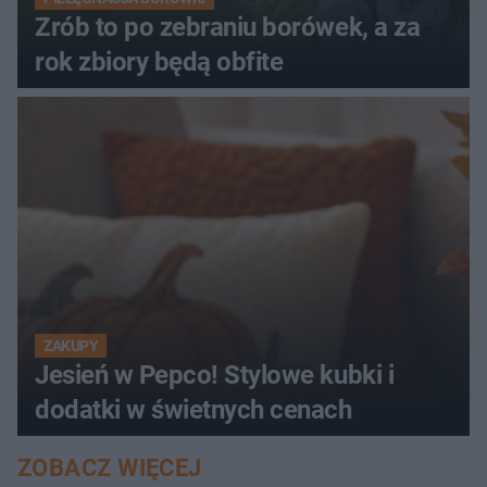
Zrób to po zebraniu borówek, a za
rok zbiory będą obfite
ZAKUPY
Jesień w Pepco! Stylowe kubki i
dodatki w świetnych cenach
ZOBACZ WIĘCEJ