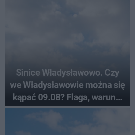
Sinice Władysławowo. Czy
we Władysławowie można się
kąpać 09.08? Flaga, warunki
pogodowe