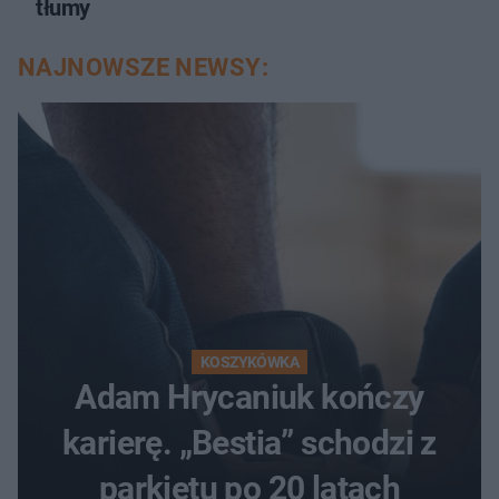
tłumy
NAJNOWSZE NEWSY:
KOSZYKÓWKA
Adam Hrycaniuk kończy
karierę. „Bestia” schodzi z
parkietu po 20 latach