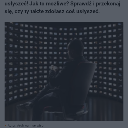
usłyszeć! Jak to możliwe? Sprawdź i przekonaj
się, czy ty także zdołasz coś usłyszeć.
Autor: Archiwum serwisu