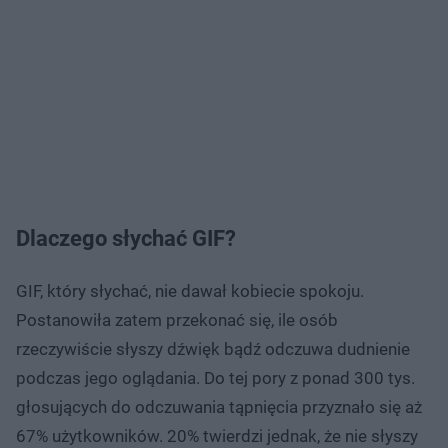
Dlaczego słychać GIF?
GIF, który słychać, nie dawał kobiecie spokoju.
Postanowiła zatem przekonać się, ile osób
rzeczywiście słyszy dźwięk bądź odczuwa dudnienie
podczas jego oglądania. Do tej pory z ponad 300 tys.
głosujących do odczuwania tąpnięcia przyznało się aż
67% użytkowników. 20% twierdzi jednak, że nie słyszy