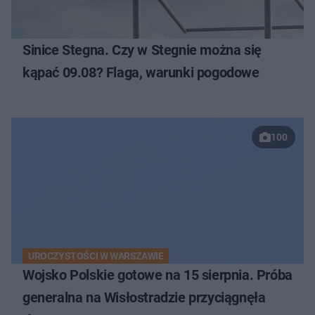
Sinice Stegna. Czy w Stegnie można się
kąpać 09.08? Flaga, warunki pogodowe
100
UROCZYSTOŚCI W WARSZAWIE
Wojsko Polskie gotowe na 15 sierpnia. Próba
generalna na Wisłostradzie przyciągnęła