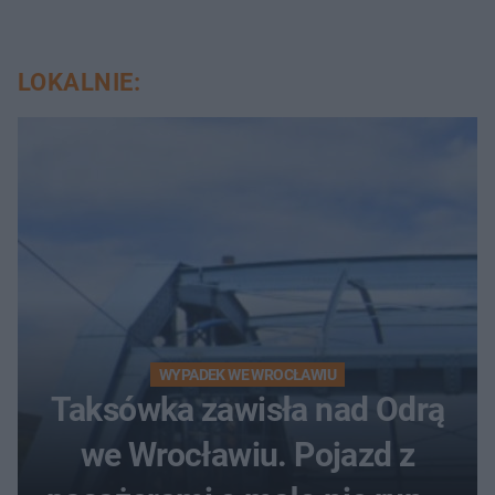
LOKALNIE:
WYPADEK WE WROCŁAWIU
Taksówka zawisła nad Odrą
we Wrocławiu. Pojazd z