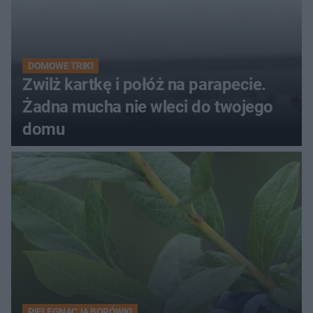
DOMOWE TRIKI
Zwilż kartkę i połóż na parapecie.
Żadna mucha nie wleci do twojego
domu
PIELĘGNACJA BORÓWKI