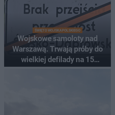
ŚWIĘTO WOJSKA POLSKIEGO
Wojskowe samoloty nad
Warszawą. Trwają próby do
wielkiej defilady na 15
sierpnia