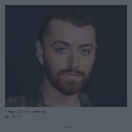
Autor: Archiwum serwisu
Sam Smith