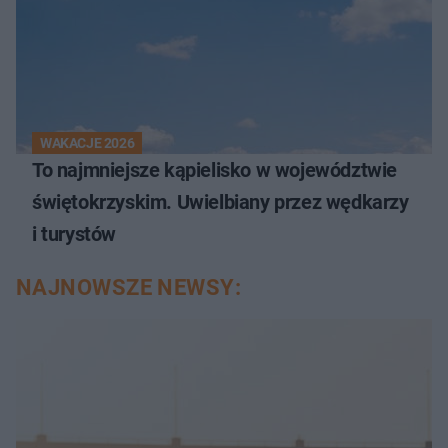
WAKACJE 2026
To najmniejsze kąpielisko w województwie
świętokrzyskim. Uwielbiany przez wędkarzy
i turystów
NAJNOWSZE NEWSY: