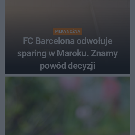
PIŁKA NOŻNA
FC Barcelona odwołuje
sparing w Maroku. Znamy
powód decyzji