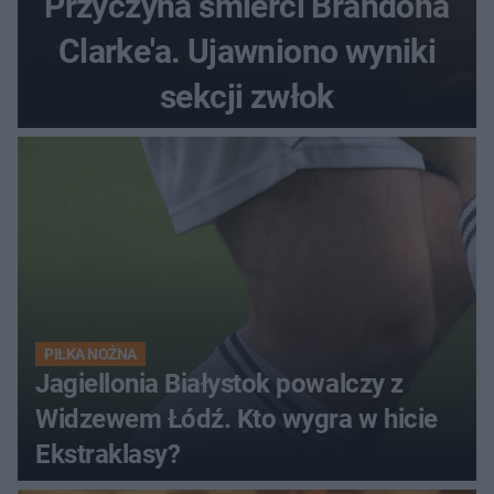
Przyczyna śmierci Brandona
Clarke'a. Ujawniono wyniki
sekcji zwłok
PIŁKA NOŻNA
Jagiellonia Białystok powalczy z
Widzewem Łódź. Kto wygra w hicie
Ekstraklasy?