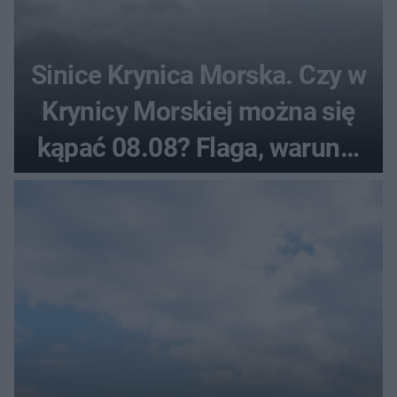
Sinice Krynica Morska. Czy w
Krynicy Morskiej można się
kąpać 08.08? Flaga, warunki
pogodowe