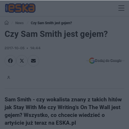
News
Czy Sam Smith jest gejem?
Czy Sam Smith jest gejem?
2017-10-05
14:44
Dodaj do Google
Sam Smith - czy wokalista znany z takich hitów
jak Stay With Me czy Writing's On The Wall jest
gejem? Wszystko, co chcecie wiedzieć o
artyście już teraz na ESKA.pl