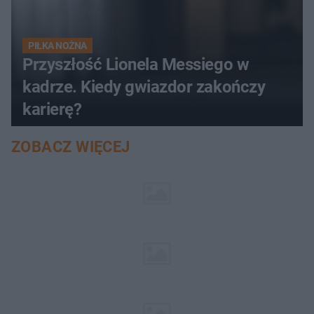
PIŁKA NOŻNA
Przyszłość Lionela Messiego w
kadrze. Kiedy gwiazdor zakończy
karierę?
ZOBACZ WIĘCEJ