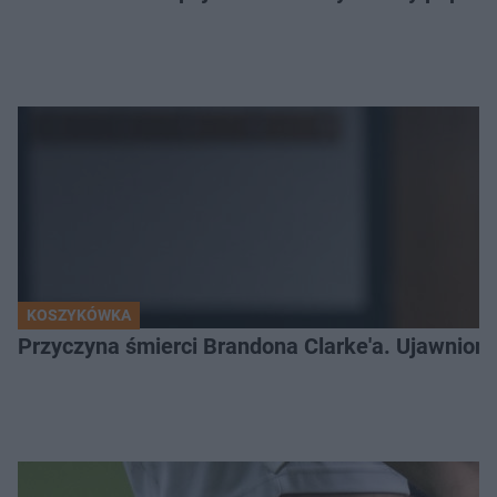
KOSZYKÓWKA
Przyczyna śmierci Brandona Clarke'a. Ujawniono