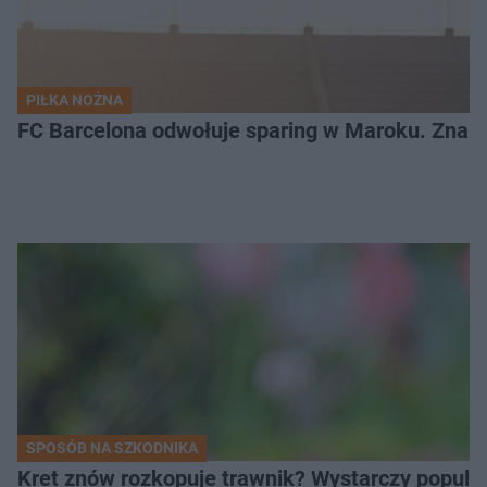
PIŁKA NOŻNA
FC Barcelona odwołuje sparing w Maroku. Znam
SPOSÓB NA SZKODNIKA
Kret znów rozkopuje trawnik? Wystarczy popular