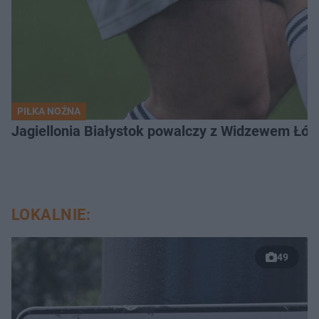
PIŁKA NOŻNA
Jagiellonia Białystok powalczy z Widzewem Łódź
LOKALNIE:
49