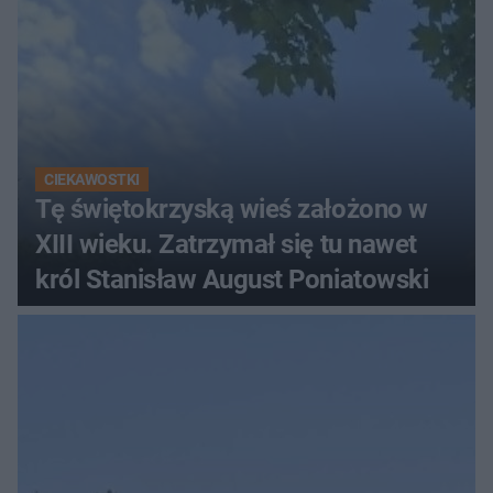
CIEKAWOSTKI
Tę świętokrzyską wieś założono w
XIII wieku. Zatrzymał się tu nawet
król Stanisław August Poniatowski