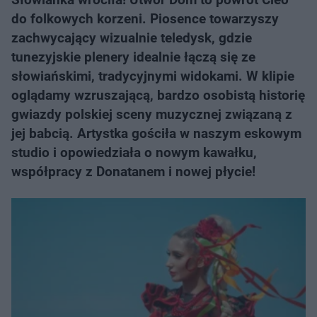
do folkowych korzeni. Piosence towarzyszy
zachwycający wizualnie teledysk, gdzie
tunezyjskie plenery idealnie łączą się ze
słowiańskimi, tradycyjnymi widokami. W klipie
oglądamy wzruszającą, bardzo osobistą historię
gwiazdy polskiej sceny muzycznej związaną z
jej babcią. Artystka gościła w naszym eskowym
studio i opowiedziała o nowym kawałku,
współpracy z Donatanem i nowej płycie!