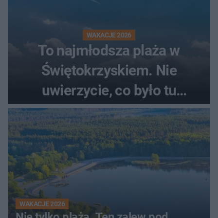
WAKACJE 2026
To najmłodsza plaża w
Świętokrzyskiem. Nie
uwierzycie, co było tu
wcześniej
WAKACJE 2026
Nie tylko plaża. Ten zalew pod