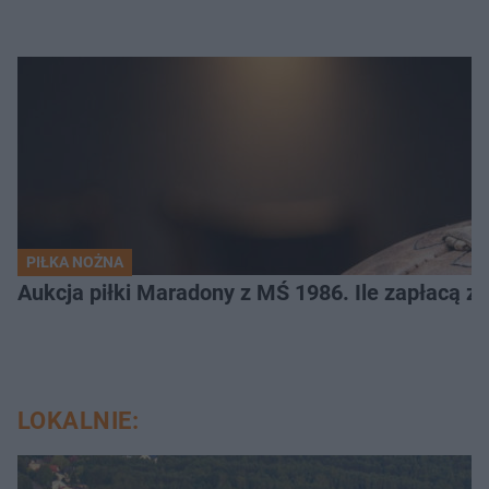
PIŁKA NOŻNA
Aukcja piłki Maradony z MŚ 1986. Ile zapłacą z
LOKALNIE: