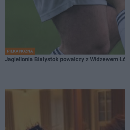
PIŁKA NOŻNA
Jagiellonia Białystok powalczy z Widzewem Łódź