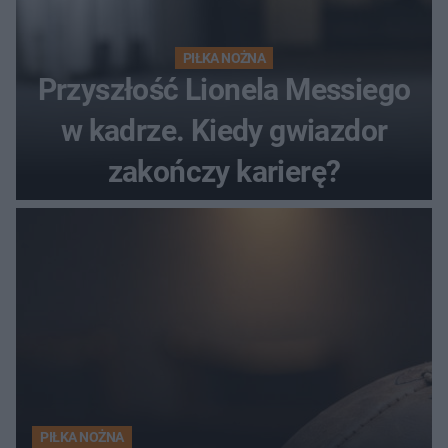
PIŁKA NOŻNA
Przyszłość Lionela Messiego
w kadrze. Kiedy gwiazdor
zakończy karierę?
PIŁKA NOŻNA