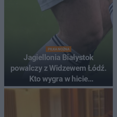
PIŁKA NOŻNA
Jagiellonia Białystok
powalczy z Widzewem Łódź.
Kto wygra w hicie
Ekstraklasy?