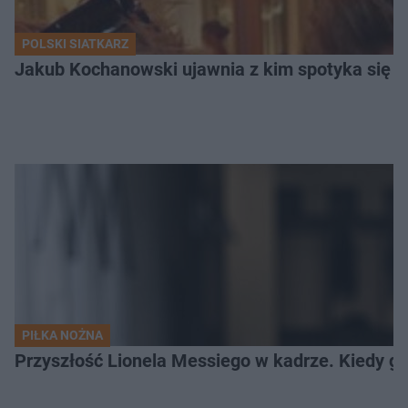
POLSKI SIATKARZ
Jakub Kochanowski ujawnia z kim spotyka się To
PIŁKA NOŻNA
Przyszłość Lionela Messiego w kadrze. Kiedy g