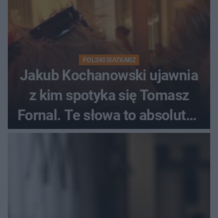
POLSKI SIATKARZ
Jakub Kochanowski ujawnia
z kim spotyka się Tomasz
Fornal. Te słowa to absolutny
hit