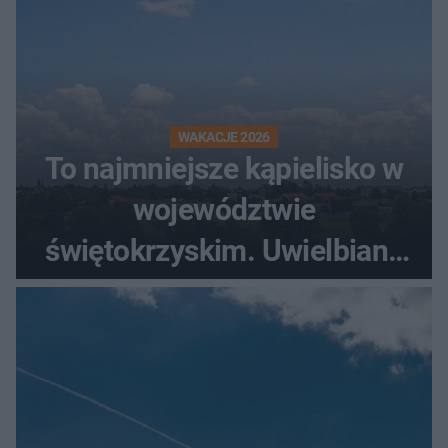
WAKACJE 2026
To najmniejsze kąpielisko w
województwie
świętokrzyskim. Uwielbiany
przez wędkarzy i turystów