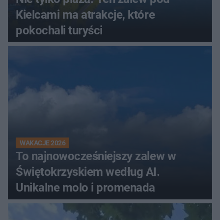
Kielcami ma atrakcje, które
pokochali turyści
WAKACJE 2026
To najnowocześniejszy zalew w
Świętokrzyskiem według AI.
Unikalne molo i promenada