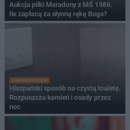
Aukcja piłki Maradony z MŚ 1986.
Ile zapłacą za słynną rękę Boga?
DOMOWE PORZĄDKI
Hiszpański sposób na czystą toaletę.
Rozpuszcza kamień i osady przez
noc