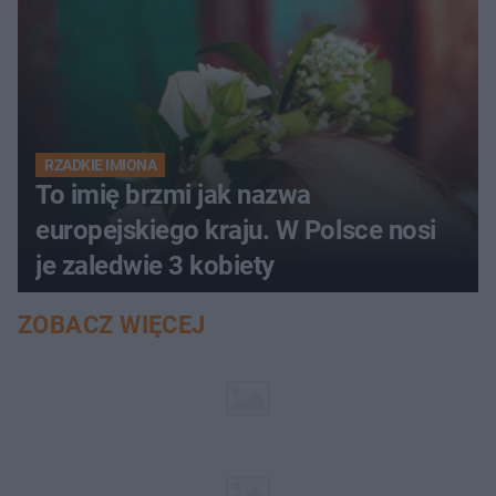
RZADKIE IMIONA
To imię brzmi jak nazwa
europejskiego kraju. W Polsce nosi
je zaledwie 3 kobiety
ZOBACZ WIĘCEJ