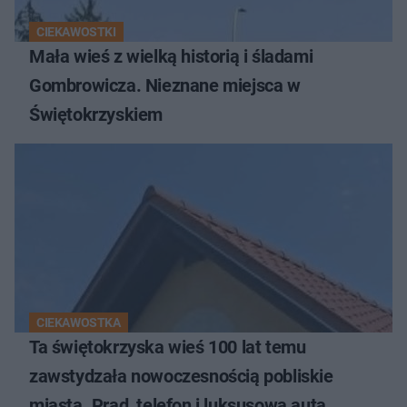
CIEKAWOSTKI
Mała wieś z wielką historią i śladami
Gombrowicza. Nieznane miejsca w
Świętokrzyskiem
CIEKAWOSTKA
Ta świętokrzyska wieś 100 lat temu
zawstydzała nowoczesnością pobliskie
miasta. Prąd, telefon i luksusowa auta