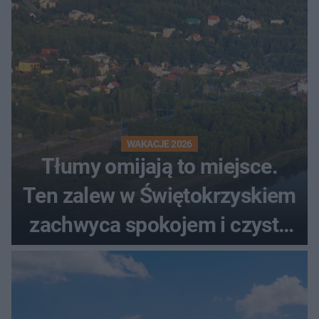
WAKACJE 2026
Tłumy omijają to miejsce.
Ten zalew w Świętokrzyskiem
zachwyca spokojem i czystą
wodą