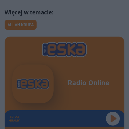
ALLAN KRUPA
Radio Online
TERAZ
GRAMY