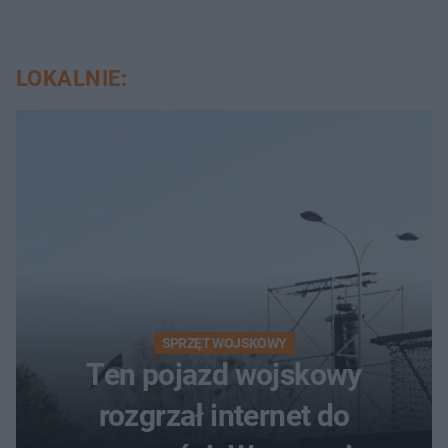
LOKALNIE:
SPRZĘT WOJSKOWY
Ten pojazd wojskowy
rozgrzał internet do