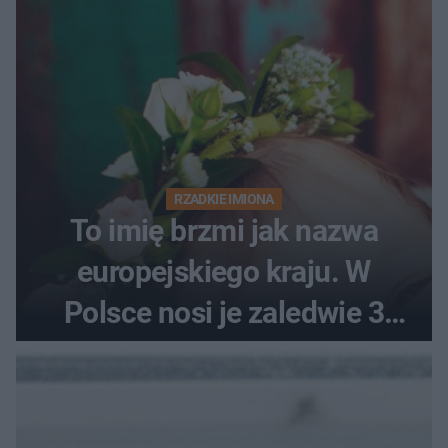
RZADKIE IMIONA
To imię brzmi jak nazwa
europejskiego kraju. W
Polsce nosi je zaledwie 3
kobiety