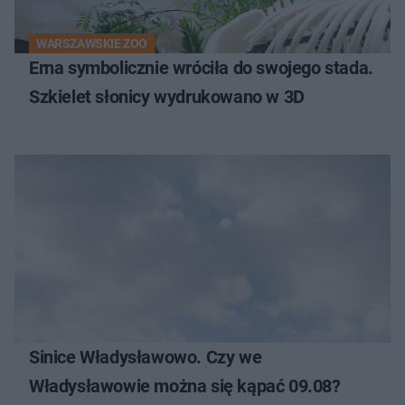
WARSZAWSKIE ZOO
Erna symbolicznie wróciła do swojego stada.
Szkielet słonicy wydrukowano w 3D
Sinice Władysławowo. Czy we
Władysławowie można się kąpać 09.08?