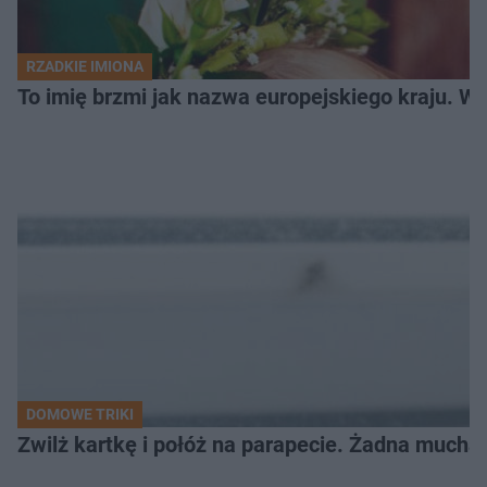
RZADKIE IMIONA
To imię brzmi jak nazwa europejskiego kraju. W 
DOMOWE TRIKI
Zwilż kartkę i połóż na parapecie. Żadna mucha