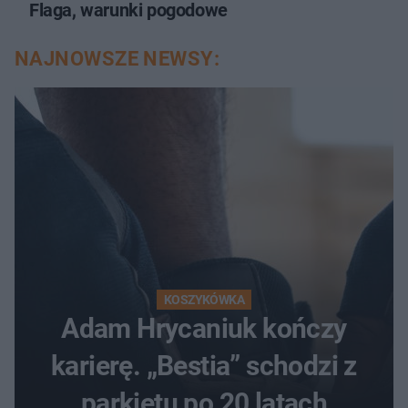
Flaga, warunki pogodowe
NAJNOWSZE NEWSY:
KOSZYKÓWKA
Adam Hrycaniuk kończy
karierę. „Bestia” schodzi z
parkietu po 20 latach