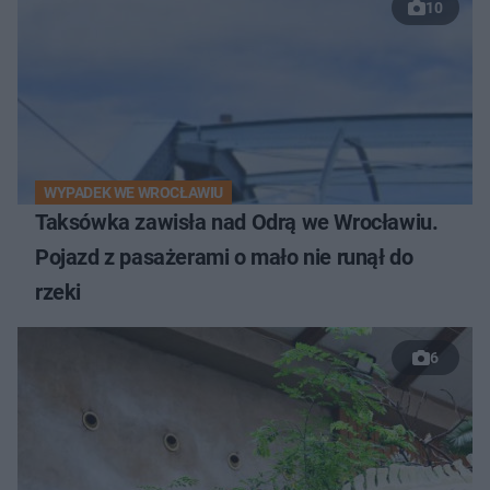
10
WYPADEK WE WROCŁAWIU
Taksówka zawisła nad Odrą we Wrocławiu.
Pojazd z pasażerami o mało nie runął do
rzeki
6