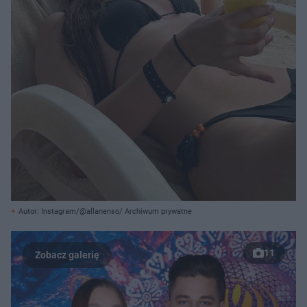
Autor: Instagram/@allanenso/ Archiwum prywatne
11