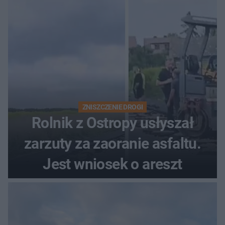
rodzinny
ZNISZCZENIE DROGI
Rolnik z Ostropy usłyszał
zarzuty za zaoranie asfaltu.
Jest wniosek o areszt