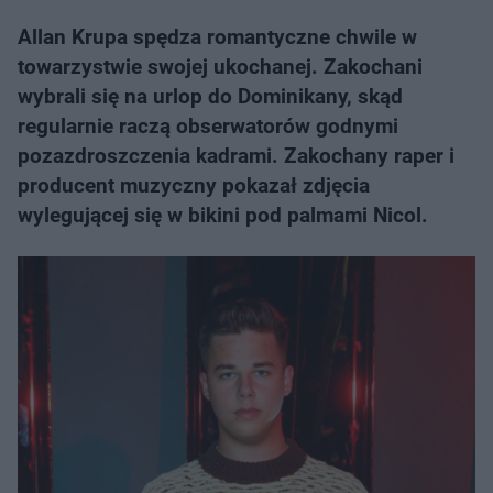
Allan Krupa spędza romantyczne chwile w
towarzystwie swojej ukochanej. Zakochani
wybrali się na urlop do Dominikany, skąd
regularnie raczą obserwatorów godnymi
pozazdroszczenia kadrami. Zakochany raper i
producent muzyczny pokazał zdjęcia
wylegującej się w bikini pod palmami Nicol.