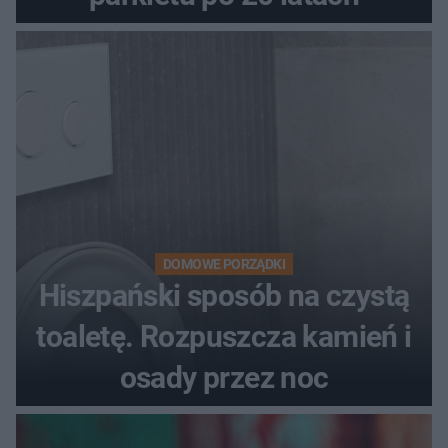
DOMOWE PORZĄDKI
Hiszpański sposób na czystą
toaletę. Rozpuszcza kamień i
osady przez noc