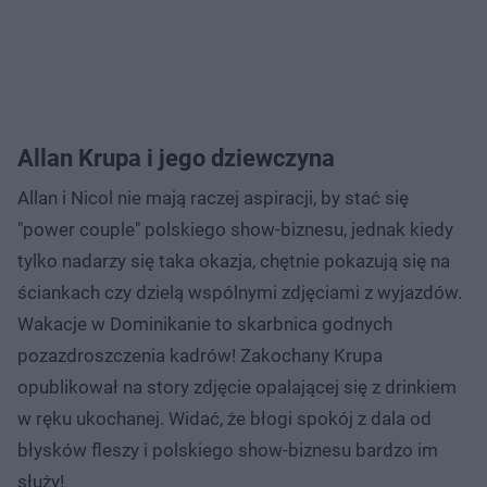
Allan Krupa i jego dziewczyna
Allan i Nicol nie mają raczej aspiracji, by stać się
"power couple" polskiego show-biznesu, jednak kiedy
tylko nadarzy się taka okazja, chętnie pokazują się na
ściankach czy dzielą wspólnymi zdjęciami z wyjazdów.
Wakacje w Dominikanie to skarbnica godnych
pozazdroszczenia kadrów! Zakochany Krupa
opublikował na story zdjęcie opalającej się z drinkiem
w ręku ukochanej. Widać, że błogi spokój z dala od
błysków fleszy i polskiego show-biznesu bardzo im
służy!