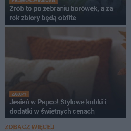
PIELĘGNACJA BORÓWKI
Zrób to po zebraniu borówek, a za
rok zbiory będą obfite
ZAKUPY
Jesień w Pepco! Stylowe kubki i
dodatki w świetnych cenach
ZOBACZ WIĘCEJ