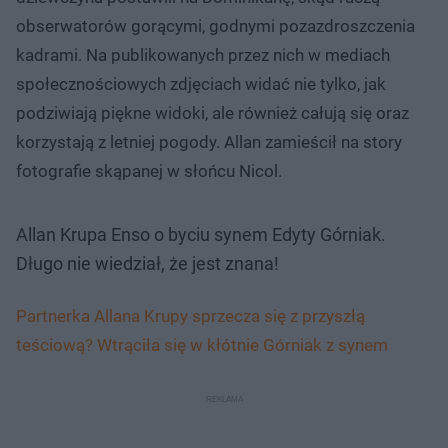
obserwatorów gorącymi, godnymi pozazdroszczenia
kadrami. Na publikowanych przez nich w mediach
społecznościowych zdjęciach widać nie tylko, jak
podziwiają piękne widoki, ale również całują się oraz
korzystają z letniej pogody. Allan zamieścił na story
fotografie skąpanej w słońcu Nicol.
Allan Krupa Enso o byciu synem Edyty Górniak.
Długo nie wiedział, że jest znana!
Partnerka Allana Krupy sprzecza się z przyszłą
teściową? Wtrąciła się w kłótnie Górniak z synem