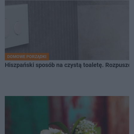
DOMOWE PORZĄDKI
Hiszpański sposób na czystą toaletę. Rozpuszcz