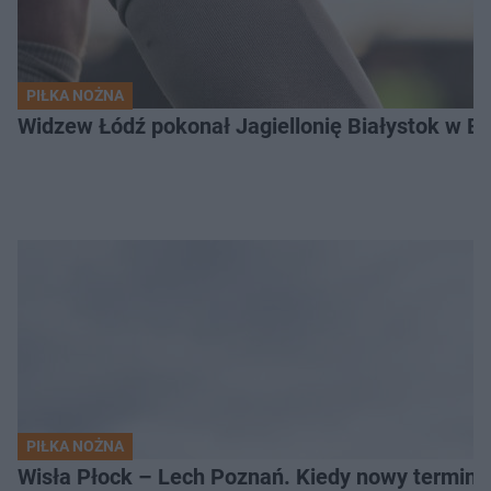
PIŁKA NOŻNA
Widzew Łódź pokonał Jagiellonię Białystok w Ek
PIŁKA NOŻNA
Wisła Płock – Lech Poznań. Kiedy nowy termin