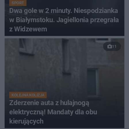
SPORT
Dwa gole w 2 minuty. Niespodzianka
w Białymstoku. Jagiellonia przegrała
z Widzewem
11
KOLEJNA KOLIZJA
Zderzenie auta z hulajnogą
elektryczną! Mandaty dla obu
kierujących