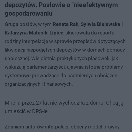
depozytów. Posłowie o "nieefektywnym
gospodarowaniu"
Grupa posłów, w tym
Renata Rak, Sylwia Bielawska i
Katarzyna Matusik-Lipiec
, skierowała do resortu
rodziny interpelację w sprawie przepisów dotyczących
likwidacji niepodjętych depozytów w domach pomocy
społecznej. Wieloletnia praktyka tych placówek, jak
wskazują parlamentarzyści, ujawnia istotne problemy
systemowe prowadzące do nadmiernych obciążeń
organizacyjnych i finansowych.
Mirella przez 27 lat nie wychodziła z domu. Chcą ją
umieścić w DPS-ie
Zdaniem autorów interpelacji obecny model prawny