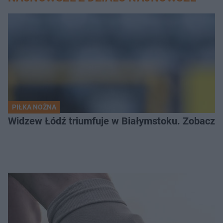
PIŁKA NOŻNA
Widzew Łódź triumfuje w Białymstoku. Zobacz c