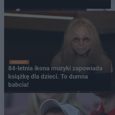
GWIAZDY
84-letnia ikona muzyki zapowiada
książkę dla dzieci. To dumna
babcia!