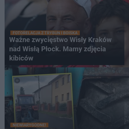
FOTORELACJA Z TRYBUN I BOISKA
Ważne zwycięstwo Wisły Kraków
nad Wisłą Płock. Mamy zdjęcia
kibiców
NIEWIARYGODNE!