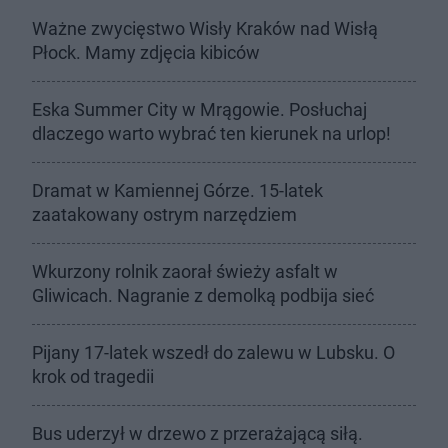
Ważne zwycięstwo Wisły Kraków nad Wisłą
Płock. Mamy zdjęcia kibiców
Eska Summer City w Mrągowie. Posłuchaj
dlaczego warto wybrać ten kierunek na urlop!
Dramat w Kamiennej Górze. 15-latek
zaatakowany ostrym narzędziem
Wkurzony rolnik zaorał świeży asfalt w
Gliwicach. Nagranie z demolką podbija sieć
Pijany 17-latek wszedł do zalewu w Lubsku. O
krok od tragedii
Bus uderzył w drzewo z przerażającą siłą.