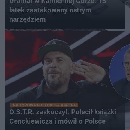
Dramat w Kamiennej Górze. 15-
latek zaatakowany ostrym
narzędziem
NIETYPOWA POLECAJKA RAPERA
O.S.T.R. zaskoczył. Polecił książki
Cenckiewicza i mówił o Polsce