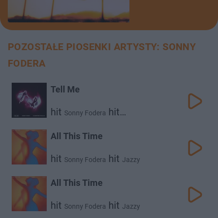
POZOSTAŁE PIOSENKI ARTYSTY: SONNY
FODERA
Tell Me
hit
hit
Sonny Fodera
Clementine Douglas
All This Time
hit
hit
Sonny Fodera
Jazzy
All This Time
hit
hit
Sonny Fodera
Jazzy