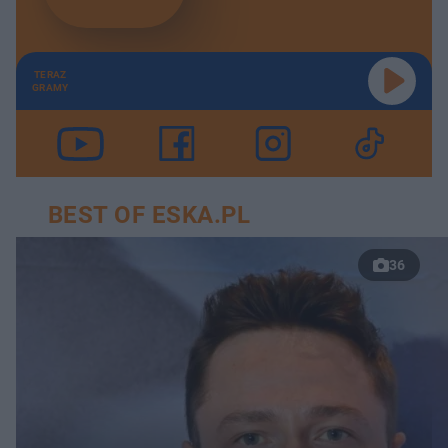
TERAZ
GRAMY
BEST OF ESKA.PL
36