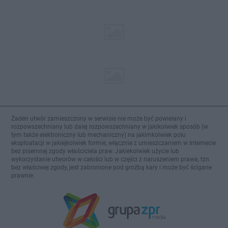
Żaden utwór zamieszczony w serwisie nie może być powielany i
rozpowszechniany lub dalej rozpowszechniany w jakikolwiek sposób (w
tym także elektroniczny lub mechaniczny) na jakimkolwiek polu
eksploatacji w jakiejkolwiek formie, włącznie z umieszczaniem w Internecie
bez pisemnej zgody właściciela praw. Jakiekolwiek użycie lub
wykorzystanie utworów w całości lub w części z naruszeniem prawa, tzn.
bez właściwej zgody, jest zabronione pod groźbą kary i może być ścigane
prawnie.