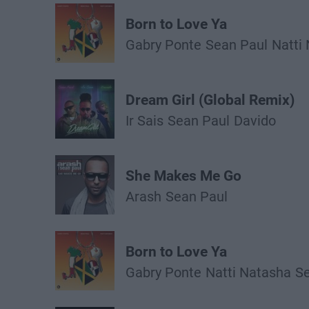
Born to Love Ya
Gabry Ponte
Sean Paul
Natti
Dream Girl (Global Remix)
Ir Sais
Sean Paul
Davido
She Makes Me Go
Arash
Sean Paul
Born to Love Ya
Gabry Ponte
Natti Natasha
Se