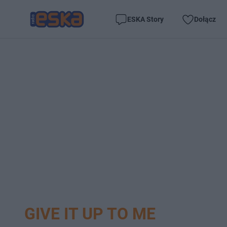
ESKA Story
Dołącz
GIVE IT UP TO ME