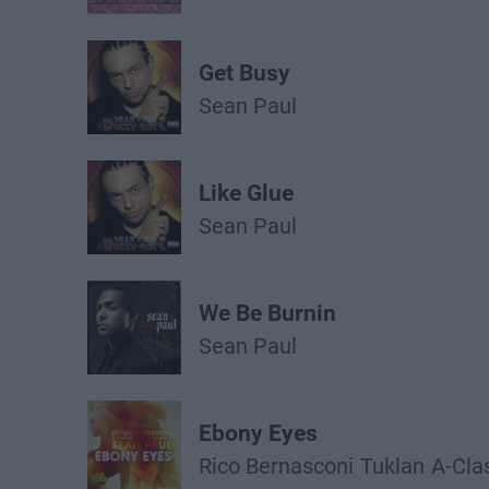
Get Busy
Sean Paul
Like Glue
Sean Paul
We Be Burnin
Sean Paul
Ebony Eyes
Rico Bernasconi
Tuklan
A-Cla