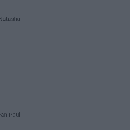
 Natasha
an Paul