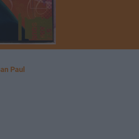
an Paul