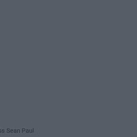
ss
Sean Paul