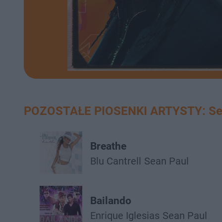
POZOSTAŁE PIOSENKI ARTYSTY: Se
Breathe
Blu Cantrell
Sean Paul
Bailando
Enrique Iglesias
Sean Paul