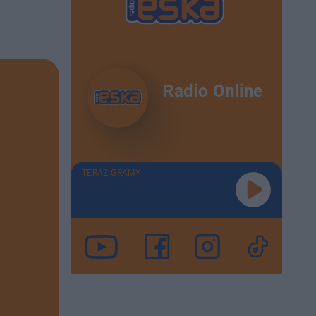
Radio Online
TERAZ GRAMY