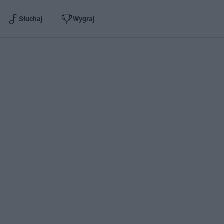
Słuchaj
Wygraj