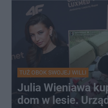
TUŻ OBOK SWOJEJ WILLI
Julia Wieniawa kup
dom w lesie. Urzą