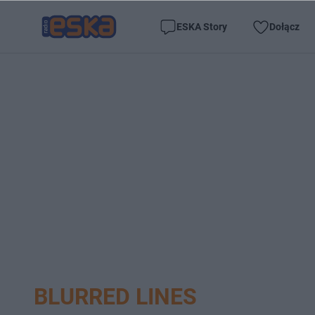
ESKA Story
Dołącz
BLURRED LINES