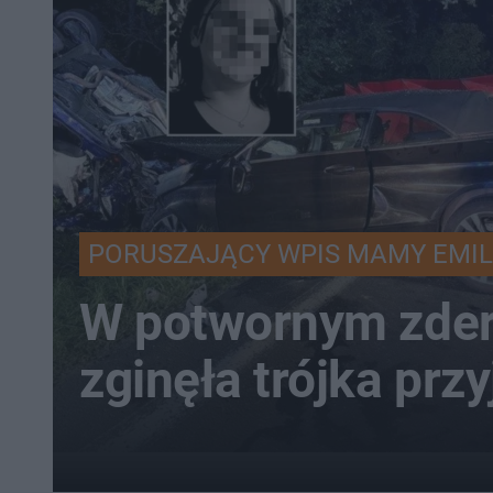
PORUSZAJĄCY WPIS MAMY EMIL
W potwornym zder
zginęła trójka przy