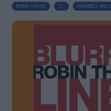
ROBIN THICKE
,
T.I.
,
PHARRELL WILL