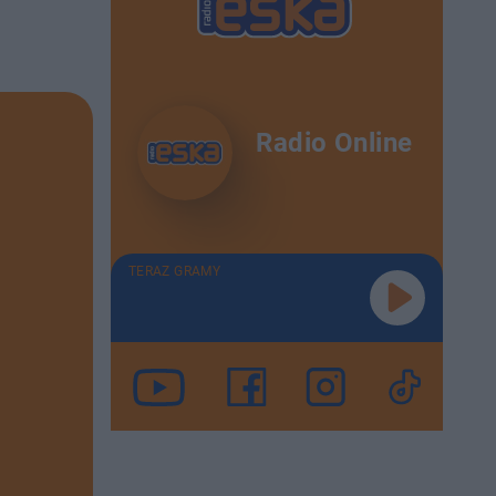
Radio Online
TERAZ GRAMY