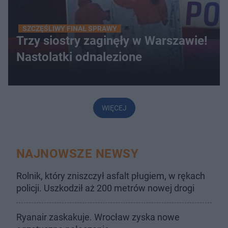
SZCZĘŚLIWY FINAŁ SPRAWY
Trzy siostry zaginęły w Warszawie!
Nastolatki odnalezione
WIĘCEJ
NAJNOWSZE NEWSY
Rolnik, który zniszczył asfalt pługiem, w rękach
policji. Uszkodził aż 200 metrów nowej drogi
Ryanair zaskakuje. Wrocław zyska nowe