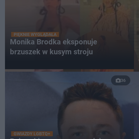
PIĘKNIE WYGLĄDAŁA
Monika Brodka eksponuje
brzuszek w kusym stroju
36
GWIAZDY LGBTQ+