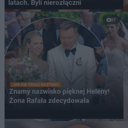
latach. Byli nierozłączni
57
JAK SIĘ TERAZ NAZYWA?
Znamy nazwisko pięknej Heleny!
Żona Rafała zdecydowała