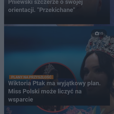
Pniewski szczerze o swojej
orientacji. "Przekichane"
15
PLANY NA PRZYSZŁOŚĆ
Wiktoria Ptak ma wyjątkowy plan.
Miss Polski może liczyć na
wsparcie