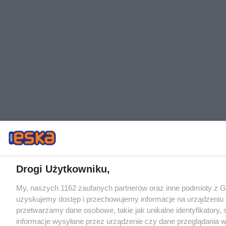
Drogi Użytkowniku,
My, naszych 1162 zaufanych partnerów oraz inne podmioty z 
uzyskujemy dostęp i przechowujemy informacje na urządzeniu 
przetwarzamy dane osobowe, takie jak unikalne identyfikatory,
informacje wysyłane przez urządzenie czy dane przeglądania w