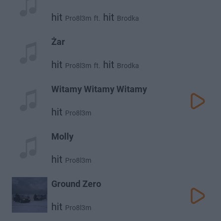
hit
hit
Pro8l3m
ft.
Brodka
Żar
hit
hit
Pro8l3m
ft.
Brodka
Witamy Witamy Witamy
hit
Pro8l3m
Molly
hit
Pro8l3m
Ground Zero
hit
Pro8l3m