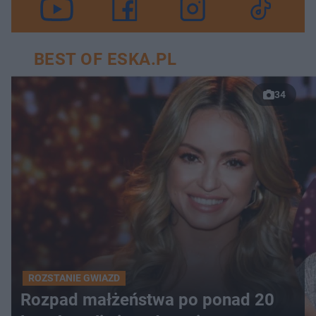
BEST OF ESKA.PL
34
ROZSTANIE GWIAZD
Rozpad małżeństwa po ponad 20