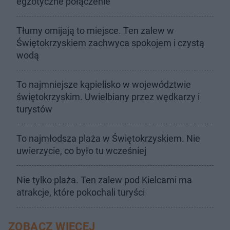
egzotyczne połączenie
Tłumy omijają to miejsce. Ten zalew w
Świętokrzyskiem zachwyca spokojem i czystą
wodą
To najmniejsze kąpielisko w województwie
świętokrzyskim. Uwielbiany przez wędkarzy i
turystów
To najmłodsza plaża w Świętokrzyskiem. Nie
uwierzycie, co było tu wcześniej
Nie tylko plaża. Ten zalew pod Kielcami ma
atrakcje, które pokochali turyści
ZOBACZ WIĘCEJ