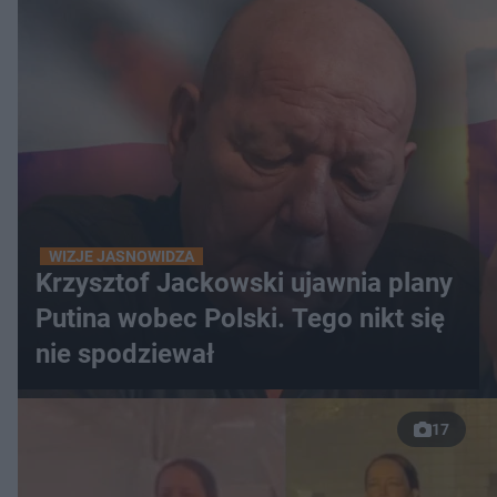
WIZJE JASNOWIDZA
Krzysztof Jackowski ujawnia plany
Putina wobec Polski. Tego nikt się
nie spodziewał
17