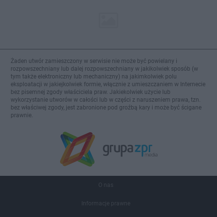
Żaden utwór zamieszczony w serwisie nie może być powielany i
rozpowszechniany lub dalej rozpowszechniany w jakikolwiek sposób (w
tym także elektroniczny lub mechaniczny) na jakimkolwiek polu
eksploatacji w jakiejkolwiek formie, włącznie z umieszczaniem w Internecie
bez pisemnej zgody właściciela praw. Jakiekolwiek użycie lub
wykorzystanie utworów w całości lub w części z naruszeniem prawa, tzn.
bez właściwej zgody, jest zabronione pod groźbą kary i może być ścigane
prawnie.
O nas
Informacje prawne