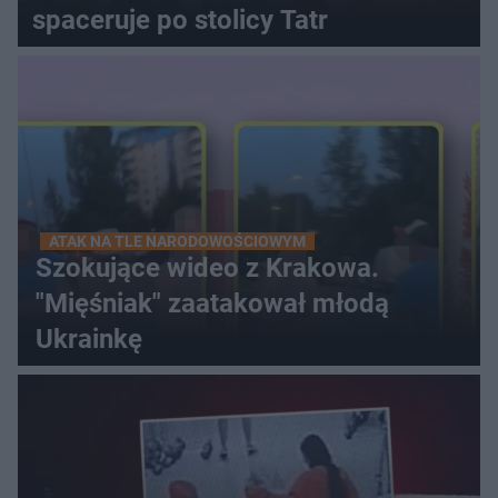
spaceruje po stolicy Tatr
ATAK NA TLE NARODOWOŚCIOWYM
Szokujące wideo z Krakowa.
"Mięśniak" zaatakował młodą
Ukrainkę