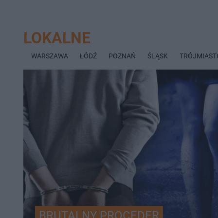
LOKALNE
WARSZAWA
ŁÓDŹ
POZNAŃ
ŚLĄSK
TRÓJMIAST
BRUTALNY PROCEDER