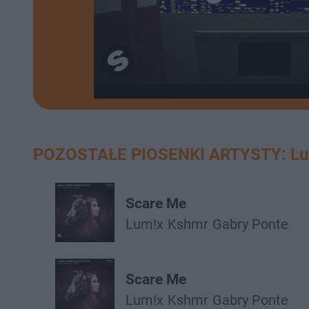
POZOSTAŁE PIOSENKI ARTYSTY: Lu
Scare Me
Lum!x
Kshmr
Gabry Ponte
Scare Me
Lum!x
Kshmr
Gabry Ponte