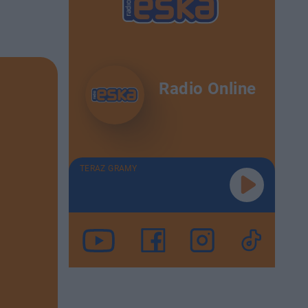
Radio Online
TERAZ GRAMY