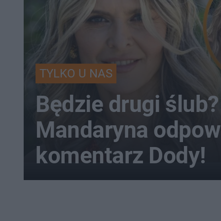
TYLKO U NAS
Będzie drugi ślub?
Mandaryna odpow
komentarz Dody!