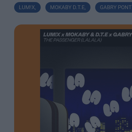
LUM!X
,
MOKABY D.T.E
,
GABRY PONT