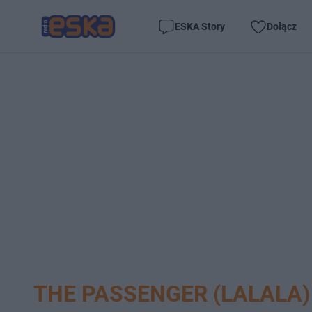
ESKA Story
Dołącz
THE PASSENGER (LALALA)