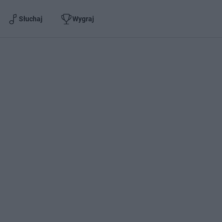
Słuchaj
Wygraj