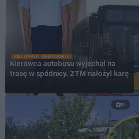
NIETYPOWA FORMA BUNTU
Kierowca autobusu wyjechał na
trasę w spódnicy. ZTM nałożył karę
20