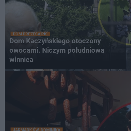
DOM PREZESA PIS
Dom Kaczyńskiego otoczony
owocami. Niczym południowa
winnica
JARMARK ŚW. DOMINIKA