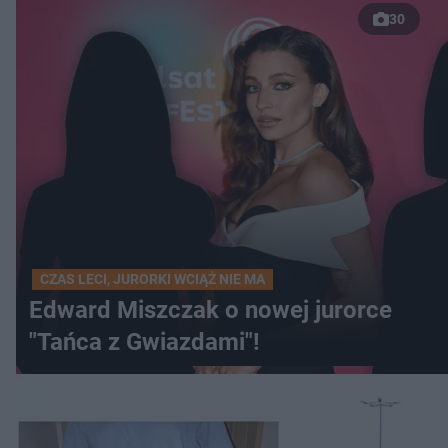
30
CZAS LECI, JURORKI WCIĄŻ NIE MA
Edward Miszczak o nowej jurorce
"Tańca z Gwiazdami"!