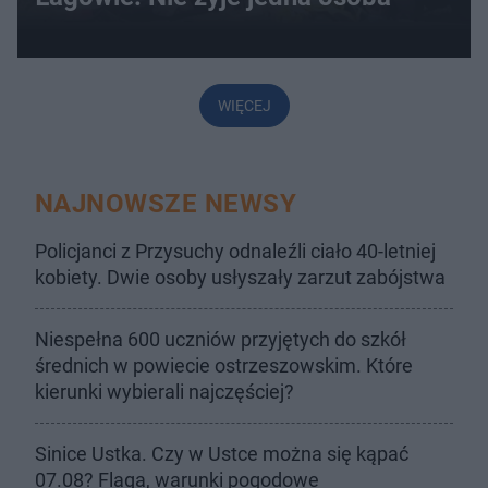
WIĘCEJ
NAJNOWSZE NEWSY
Policjanci z Przysuchy odnaleźli ciało 40-letniej
kobiety. Dwie osoby usłyszały zarzut zabójstwa
Niespełna 600 uczniów przyjętych do szkół
średnich w powiecie ostrzeszowskim. Które
kierunki wybierali najczęściej?
Sinice Ustka. Czy w Ustce można się kąpać
07.08? Flaga, warunki pogodowe