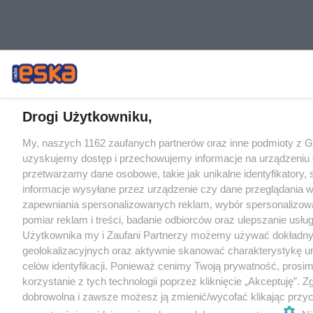
Drogi Użytkowniku,
My, naszych 1162 zaufanych partnerów oraz inne podmioty z 
uzyskujemy dostęp i przechowujemy informacje na urządzeniu 
przetwarzamy dane osobowe, takie jak unikalne identyfikatory,
informacje wysyłane przez urządzenie czy dane przeglądania w
zapewniania spersonalizowanych reklam, wybór spersonalizowa
pomiar reklam i treści, badanie odbiorców oraz ulepszanie usłu
Użytkownika my i Zaufani Partnerzy możemy używać dokładn
geolokalizacyjnych oraz aktywnie skanować charakterystykę u
celów identyfikacji. Ponieważ cenimy Twoją prywatność, prosi
korzystanie z tych technologii poprzez kliknięcie „Akceptuję”. Z
dobrowolna i zawsze możesz ją zmienić/wycofać klikając przyc