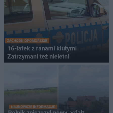
ZACHODNIOPOMORSKIE
16-latek z ranami kłutymi
Zatrzymani też nieletni
NAJNOWSZE INFORMACJE
Rolnik zniszczył nowy asfalt