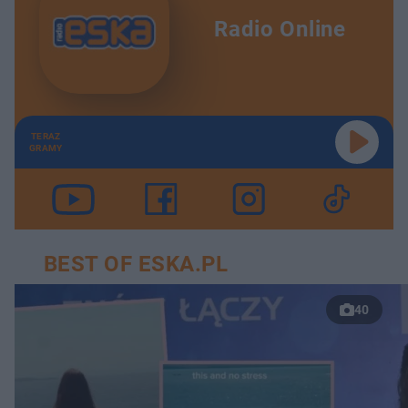
Radio Online
TERAZ
GRAMY
BEST OF ESKA.PL
40