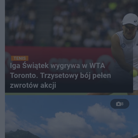
TENIS
Iga Świątek wygrywa w WTA
Toronto. Trzysetowy bój pełen
zwrotów akcji
8