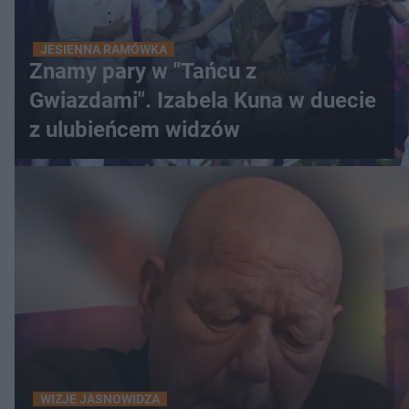
JESIENNA RAMÓWKA
Znamy pary w "Tańcu z
Gwiazdami". Izabela Kuna w duecie
z ulubieńcem widzów
WIZJE JASNOWIDZA