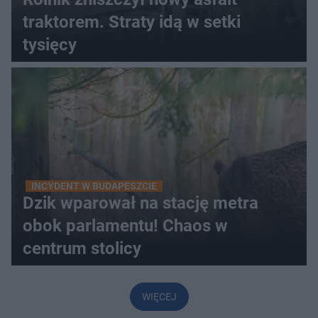
traktorem. Straty idą w setki
tysięcy
INCYDENT W BUDAPESZCIE
Dzik wparował na stację metra
obok parlamentu! Chaos w
centrum stolicy
WIĘCEJ