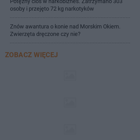
Potężny cios w narkobiznes. Zatrzymano 303
osoby i przejęto 72 kg narkotyków
Znów awantura o konie nad Morskim Okiem.
Zwierzęta dręczone czy nie?
ZOBACZ WIĘCEJ