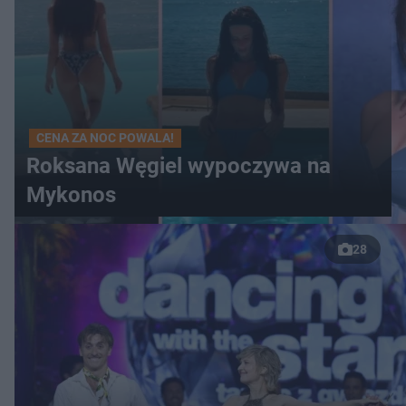
CENA ZA NOC POWALA!
Roksana Węgiel wypoczywa na
Mykonos
28