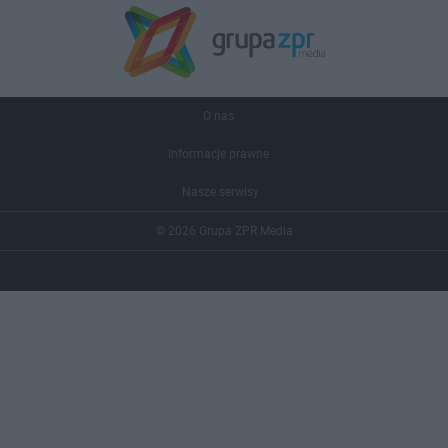
O nas
Informacje prawne
Nasze serwisy
© 2026 Grupa ZPR Media