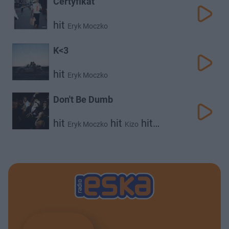
Certyfikat
hit
Eryk Moczko
K<3
hit
Eryk Moczko
Don't Be Dumb
hit
hit
hit
Eryk Moczko
Kizo
hit
Koder
Sergiusz