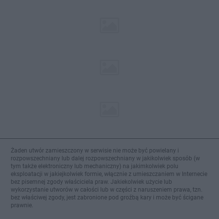
Żaden utwór zamieszczony w serwisie nie może być powielany i
rozpowszechniany lub dalej rozpowszechniany w jakikolwiek sposób (w
tym także elektroniczny lub mechaniczny) na jakimkolwiek polu
eksploatacji w jakiejkolwiek formie, włącznie z umieszczaniem w Internecie
bez pisemnej zgody właściciela praw. Jakiekolwiek użycie lub
wykorzystanie utworów w całości lub w części z naruszeniem prawa, tzn.
bez właściwej zgody, jest zabronione pod groźbą kary i może być ścigane
prawnie.