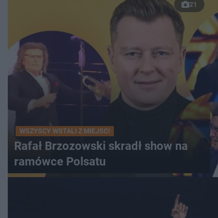
21
WSZYSCY WSTALI Z MIEJSC!
Rafał Brzozowski skradł show na
ramówce Polsatu