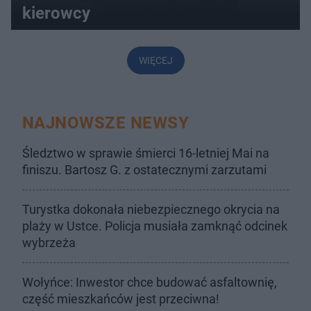
kierowcy
WIĘCEJ
NAJNOWSZE NEWSY
Śledztwo w sprawie śmierci 16-letniej Mai na
finiszu. Bartosz G. z ostatecznymi zarzutami
Turystka dokonała niebezpiecznego okrycia na
plaży w Ustce. Policja musiała zamknąć odcinek
wybrzeża
Wołyńce: Inwestor chce budować asfaltownię,
część mieszkańców jest przeciwna!