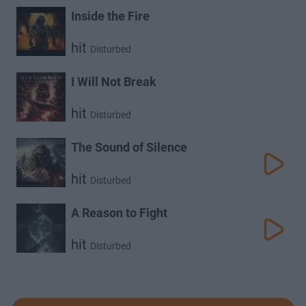
Inside the Fire
hit
Disturbed
I Will Not Break
hit
Disturbed
The Sound of Silence
hit
Disturbed
A Reason to Fight
hit
Disturbed