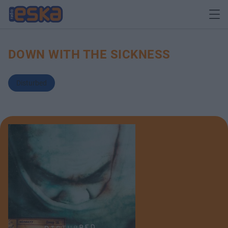
DOWN WITH THE SICKNESS
Disturbed