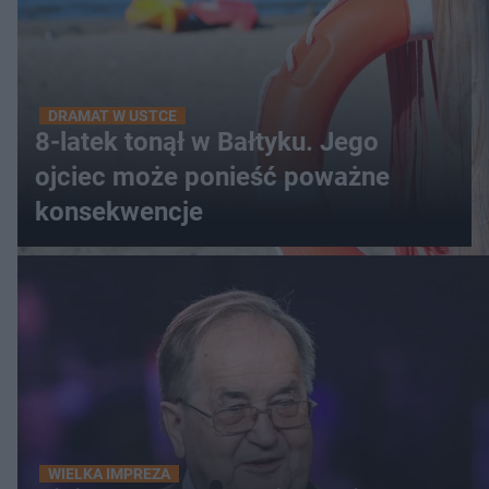
DRAMAT W USTCE
8-latek tonął w Bałtyku. Jego
ojciec może ponieść poważne
konsekwencje
WIELKA IMPREZA