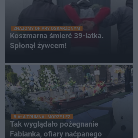
ZNAJOMY OFIARY OSKARŻONYM
Koszmarna śmierć 39-latka.
Spłonął żywcem!
BIAŁA TRUMNA I MORZE ŁEZ
Tak wyglądało pożegnanie
Fabianka, ofiary naćpanego