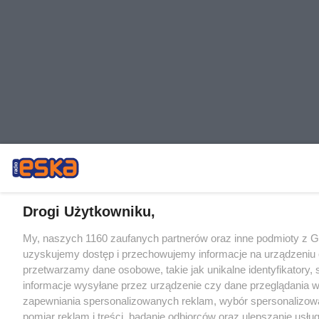
Drogi Użytkowniku,
My, naszych 1160 zaufanych partnerów oraz inne podmioty z 
uzyskujemy dostęp i przechowujemy informacje na urządzeniu 
przetwarzamy dane osobowe, takie jak unikalne identyfikatory,
informacje wysyłane przez urządzenie czy dane przeglądania w
zapewniania spersonalizowanych reklam, wybór spersonalizowa
pomiar reklam i treści, badanie odbiorców oraz ulepszanie usłu