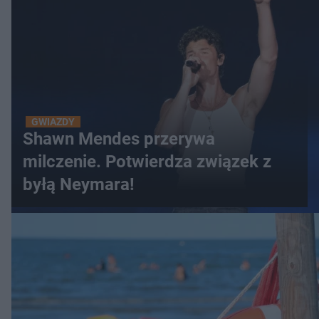
GWIAZDY
Shawn Mendes przerywa
milczenie. Potwierdza związek z
byłą Neymara!