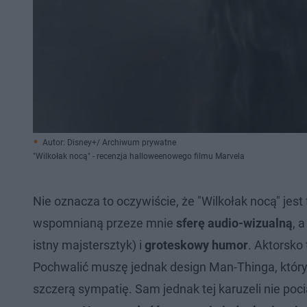
Autor: Disney+/ Archiwum prywatne
"Wilkołak nocą" - recenzja halloweenowego filmu Marvela
Nie oznacza to oczywiście, że "Wilkołak nocą" je
wspomnianą przeze mnie
sferę audio-wizualną
, 
istny majstersztyk) i
groteskowy humor
. Aktorsko 
Pochwalić muszę jednak design Man-Thinga, który 
szczerą sympatię. Sam jednak tej karuzeli nie poc