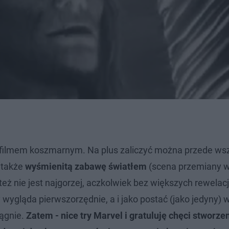
st filmem koszmarnym. Na plus zaliczyć można przede ws
a także
wyśmienitą zabawę światłem
(scena przemiany w 
też nie jest najgorzej, aczkolwiek bez większych rewelacj
wygląda pierwszorzędnie, a i jako postać (jako jedyny)
iągnie.
Zatem - nice try Marvel i gratuluję chęci stworze