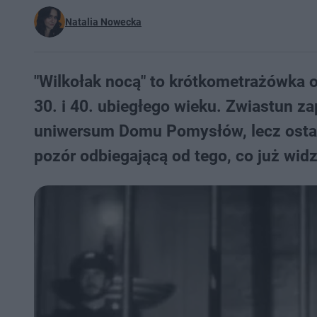
Natalia Nowecka
"Wilkołak nocą" to krótkometrażówka o
30. i 40. ubiegłego wieku. Zwiastun 
uniwersum Domu Pomysłów, lecz ostat
pozór odbiegającą od tego, co już wid