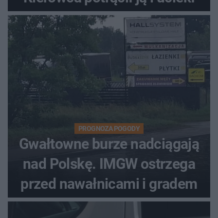
PROGNOZA POGODY
Gwałtowne burze nadciągają
nad Polskę. IMGW ostrzega
przed nawałnicami i gradem