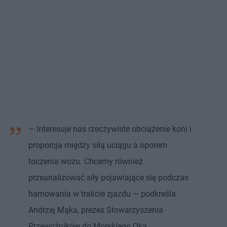
— Interesuje nas rzeczywiste obciążenie koni i
proporcja między siłą uciągu a oporem
toczenia wozu. Chcemy również
przeanalizować siły pojawiające się podczas
hamowania w trakcie zjazdu — podkreśla
Andrzej Mąka, prezes Stowarzyszenia
Przewoźników do Morskiego Oka.