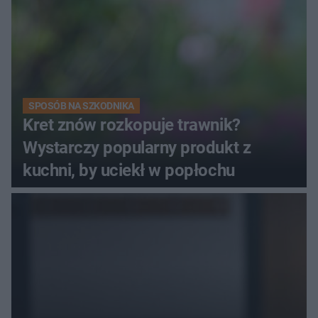
SPOSÓB NA SZKODNIKA
Kret znów rozkopuje trawnik?
Wystarczy popularny produkt z
kuchni, by uciekł w popłochu