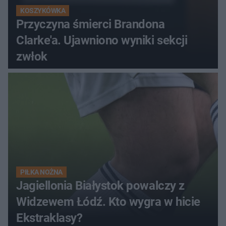
KOSZYKÓWKA
Przyczyna śmierci Brandona
Clarke'a. Ujawniono wyniki sekcji
zwłok
PIŁKA NOŻNA
Jagiellonia Białystok powalczy z
Widzewem Łódź. Kto wygra w hicie
Ekstraklasy?