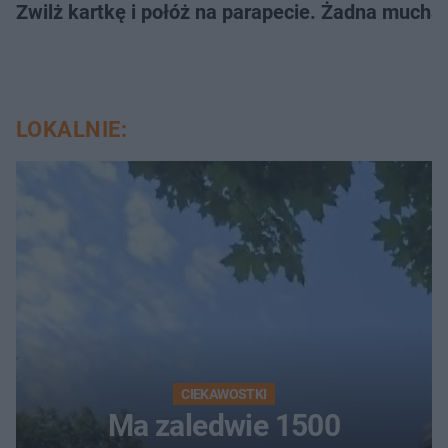
Zwilż kartkę i połóż na parapecie. Żadna mucha
LOKALNIE:
CIEKAWOSTKI
Ma zaledwie 1500