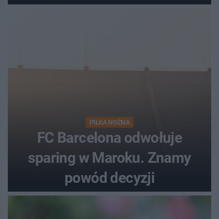
PIŁKA NOŻNA
FC Barcelona odwołuje
sparing w Maroku. Znamy
powód decyzji