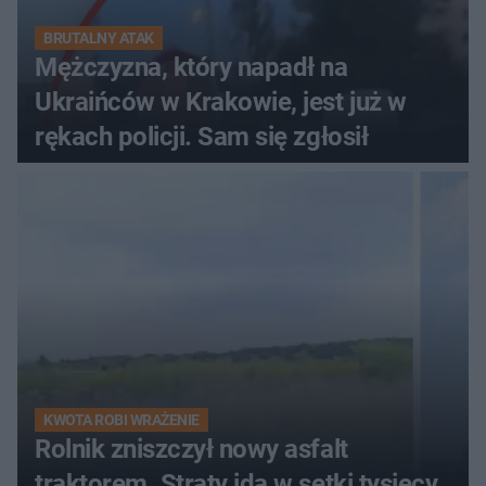
BRUTALNY ATAK
Mężczyzna, który napadł na
Ukraińców w Krakowie, jest już w
rękach policji. Sam się zgłosił
KWOTA ROBI WRAŻENIE
Rolnik zniszczył nowy asfalt
traktorem. Straty idą w setki tysięcy