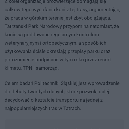
Z kolei organizacje prozwierzęce domagają się
całkowitego wycofania koni z tej trasy, argumentując,
że praca w górskim terenie jest zbyt obciążająca.
Tatrzański Park Narodowy przypomina natomiast, że
konie są poddawane regularnym kontrolom
weterynaryjnym i ortopedycznym, a sposób ich
użytkowania ściśle określają przepisy parku oraz
porozumienie podpisane w tym roku przez resort
klimatu, TPN i samorząd.
Celem badań Politechniki Śląskiej jest wprowadzenie
do debaty twardych danych, które pozwolą dalej
decydować o kształcie transportu na jednej z
najpopularniejszych tras w Tatrach.