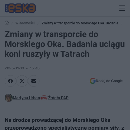
Wiadomości
Zmiany w transporcie do Morskiego Oka. Badania
uciągu koni ruszyły w Tatrach
Zmiany w transporcie do
Morskiego Oka. Badania uciągu
koni ruszyły w Tatrach
2025-11-10
15:35
Dodaj do Google
Martyna Urban
Źródło PAP
Na drodze prowadzącej do Morskiego Oka
przeprowadzono specjalistyczne pomiary siły, z