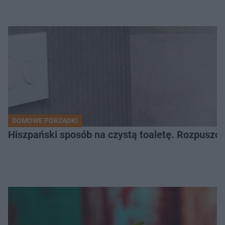
DOMOWE PORZĄDKI
Hiszpański sposób na czystą toaletę. Rozpuszcz