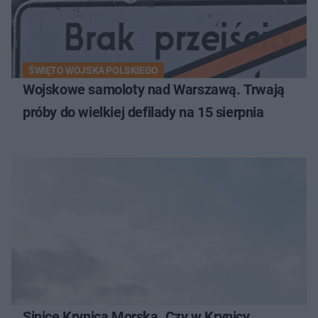
ŚWIĘTO WOJSKA POLSKIEGO
Wojskowe samoloty nad Warszawą. Trwają
próby do wielkiej defilady na 15 sierpnia
Sinice Krynica Morska. Czy w Krynicy