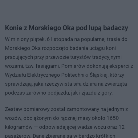
Konie z Morskiego Oka pod lupą badaczy
W miniony piątek, 6 listopada na popularnej trasie do
Morskiego Oka rozpoczęto badania uciągu koni
pracujących przy przewozie turystów tradycyjnymi
wozami, tzw. fasiągami. Pomiarów dokonują eksperci z
Wydziału Elektrycznego Politechniki Śląskiej, którzy
sprawdzają, jaka rzeczywista siła działa na zwierzęta
podczas zarówno podjazdu, jak i zjazdu z góry.
Zestaw pomiarowy został zamontowany na jednym z
wozów, obciążonym do łącznej masy około 1650
kilogramów — odpowiadającej wadze wozu oraz 12
pasażerów. Dane zbierane są w bardzo krótkich