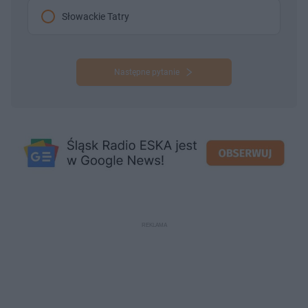
Słowackie Tatry
Następne pytanie