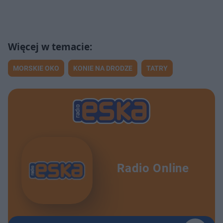
MORSKIE OKO
KONIE NA DRODZE
TATRY
Radio Online