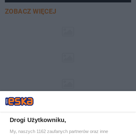
ZOBACZ WIĘCEJ
Drogi Użytkowniku,
My, naszych 1162 zaufanych partnerów oraz inne