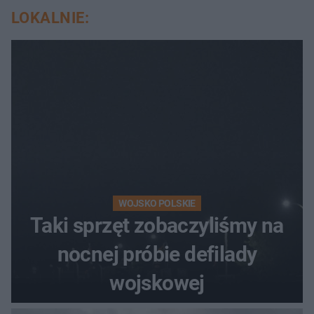
LOKALNIE:
WOJSKO POLSKIE
Taki sprzęt zobaczyliśmy na
nocnej próbie defilady
wojskowej