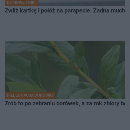
DOMOWE TRIKI
Zwilż kartkę i połóż na parapecie. Żadna mucha
PIELĘGNACJA BORÓWKI
Zrób to po zebraniu borówek, a za rok zbiory będ