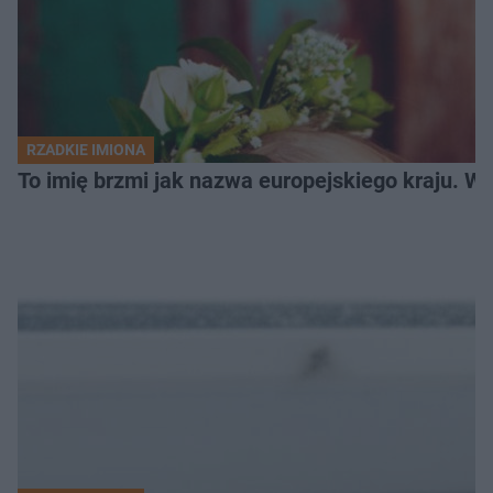
RZADKIE IMIONA
To imię brzmi jak nazwa europejskiego kraju. W 