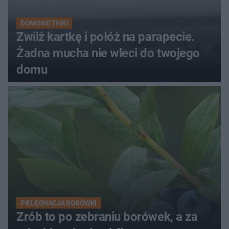
DOMOWE TRIKI
Zwilż kartkę i połóż na parapecie.
Żadna mucha nie wleci do twojego
domu
PIELĘGNACJA BORÓWKI
Zrób to po zebraniu borówek, a za