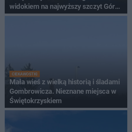
widokiem na najwyższy szczyt Gór
Świętokrzyskich
CIEKAWOSTKI
Mała wieś z wielką historią i śladami
Gombrowicza. Nieznane miejsca w
Świętokrzyskiem