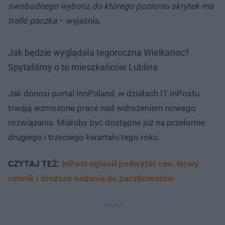
swobodnego wyboru, do którego poziomu skrytek ma
trafić paczka
– wyjaśnia.
Jak będzie wyglądała tegoroczna Wielkanoc?
Spytaliśmy o to mieszkańców Lublina
Jak donosi portal InnPoland, w działach IT InPostu
trwają wzmożone prace nad wdrożeniem nowego
rozwiązania. Miałoby być dostępne już na przełomie
drugiego i trzeciego kwartału tego roku.
CZYTAJ TEŻ:
InPost ogłosił podwyżki cen. Nowy
cennik i droższe nadania do paczkomatów