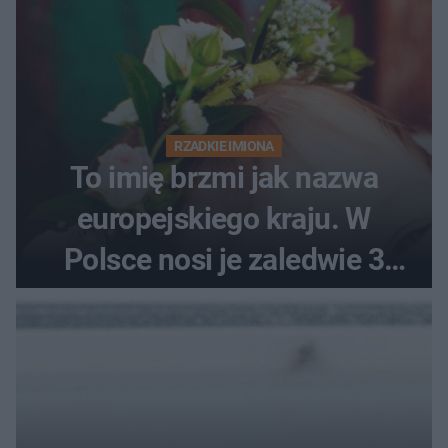
RZADKIE IMIONA
To imię brzmi jak nazwa
europejskiego kraju. W
Polsce nosi je zaledwie 3
kobiety