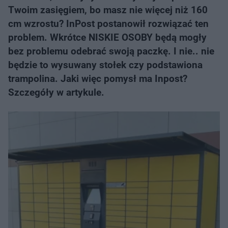
Twoim zasięgiem, bo masz nie więcej niż 160
cm wzrostu? InPost postanowił rozwiązać ten
problem. Wkrótce NISKIE OSOBY będą mogły
bez problemu odebrać swoją paczkę. I nie.. nie
będzie to wysuwany stołek czy podstawiona
trampolina. Jaki więc pomysł ma Inpost?
Szczegóły w artykule.