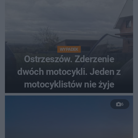
WYPADEK
Ostrzeszów. Zderzenie
dwóch motocykli. Jeden z
motocyklistów nie żyje
6