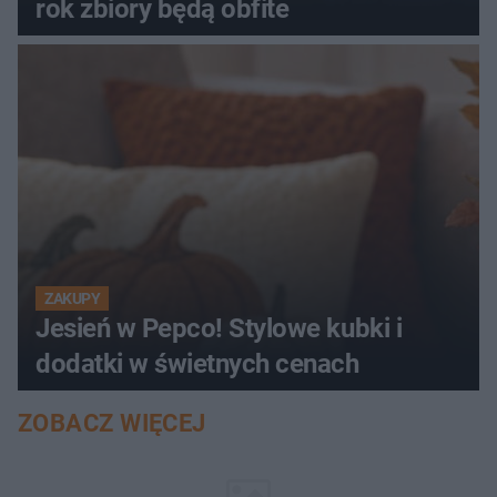
rok zbiory będą obfite
ZAKUPY
Jesień w Pepco! Stylowe kubki i
dodatki w świetnych cenach
ZOBACZ WIĘCEJ