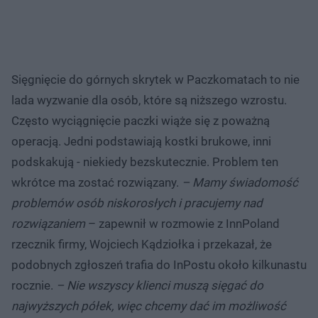
Sięgnięcie do górnych skrytek w Paczkomatach to nie
lada wyzwanie dla osób, które są niższego wzrostu.
Często wyciągnięcie paczki wiąże się z poważną
operacją. Jedni podstawiają kostki brukowe, inni
podskakują - niekiedy bezskutecznie. Problem ten
wkrótce ma zostać rozwiązany.
– Mamy świadomość
problemów osób niskorosłych i pracujemy nad
rozwiązaniem
– zapewnił w rozmowie z InnPoland
rzecznik firmy, Wojciech Kądziołka i przekazał, że
podobnych zgłoszeń trafia do InPostu około kilkunastu
rocznie.
– Nie wszyscy klienci muszą sięgać do
najwyższych półek, więc chcemy dać im możliwość