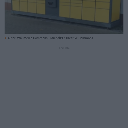
Autor: Wikimedia Commons - MichalPL/ Creative Commons