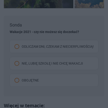
Sonda
Wakacje 2021 - czy nie możesz się doczekać?
ODLICZAM DNI, CZEKAM Z NIECIERPLIWOŚCIĄ!
NIE, LUBIĘ SZKOŁĘ I NIE CHCĘ WAKACJI
OBOJĘTNE