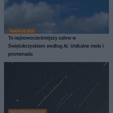
WAKACJE 2026
To najnowocześniejszy zalew w
Świętokrzyskiem według AI. Unikalne molo i
promenada
NOC PERSEIDÓW 2026