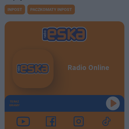
INPOST
PACZKOMATY INPOST
Radio Online
TERAZ
GRAMY