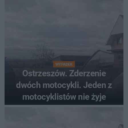
WYPADEK
Ostrzeszów. Zderzenie
dwóch motocykli. Jeden z
motocyklistów nie żyje