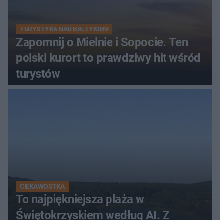
TURYSTYKA NAD BAŁTYKIEM
Zapomnij o Mielnie i Sopocie. Ten
polski kurort to prawdziwy hit wśród
turystów
CIEKAWOSTKA
To najpiękniejsza plaża w
Świętokrzyskiem według AI. Z