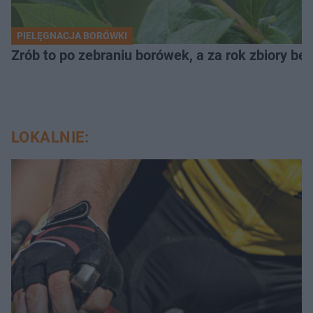
PIELĘGNACJA BORÓWKI
Zrób to po zebraniu borówek, a za rok zbiory będ
LOKALNIE: