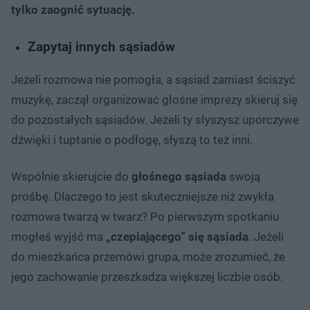
tylko zaognić sytuację.
Zapytaj innych sąsiadów
Jeżeli rozmowa nie pomogła, a sąsiad zamiast ściszyć
muzykę, zaczął organizować głośne imprezy skieruj się
do pozostałych sąsiadów. Jeżeli ty słyszysz uporczywe
dźwięki i tuptanie o podłogę, słyszą to też inni.
Wspólnie skierujcie do
głośnego sąsiada
swoją
prośbę. Dlaczego to jest skuteczniejsze niż zwykła
rozmowa twarzą w twarz? Po pierwszym spotkaniu
mogłeś wyjść ma
„czepiającego” się sąsiada
. Jeżeli
do mieszkańca przemówi grupa, może zrozumieć, że
jego zachowanie przeszkadza większej liczbie osób.