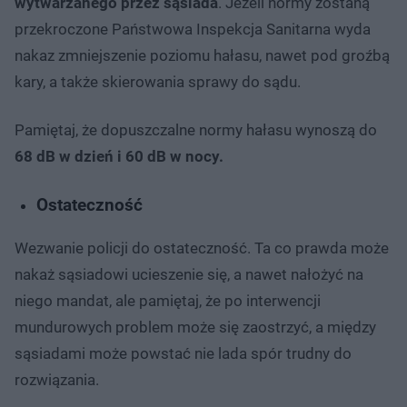
wytwarzanego przez sąsiada
. Jeżeli normy zostaną
przekroczone Państwowa Inspekcja Sanitarna wyda
nakaz zmniejszenie poziomu hałasu, nawet pod groźbą
kary, a także skierowania sprawy do sądu.
Pamiętaj, że dopuszczalne normy hałasu wynoszą do
68 dB w dzień i 60 dB w nocy.
Ostateczność
Wezwanie policji do ostateczność. Ta co prawda może
nakaż sąsiadowi ucieszenie się, a nawet nałożyć na
niego mandat, ale pamiętaj, że po interwencji
mundurowych problem może się zaostrzyć, a między
sąsiadami może powstać nie lada spór trudny do
rozwiązania.