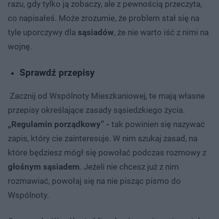
razu, gdy tylko ją zobaczy, ale z pewnością przeczyta,
co napisałeś. Może zrozumie, że problem stał się na
tyle uporczywy dla
sąsiadów
, że nie warto iść z nimi na
wojnę.
Sprawdź przepisy
Zacznij od Wspólnoty Mieszkaniowej, te mają własne
przepisy określające zasady sąsiedzkiego życia.
„Regulamin porządkowy” -
tak powinien się nazywać
zapis, który cie zainteresuje. W nim szukaj zasad, na
które będziesz mógł się powołać podczas rozmowy z
głośnym sąsiadem
. Jeżeli nie chcesz już z nim
rozmawiać, powołaj się na nie pisząc pismo do
Wspólnoty.