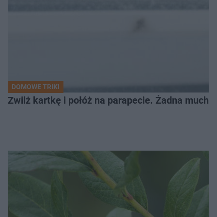
DOMOWE TRIKI
Zwilż kartkę i połóż na parapecie. Żadna mucha