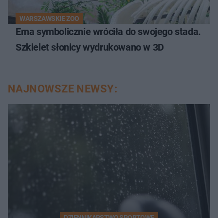
WARSZAWSKIE ZOO
Erna symbolicznie wróciła do swojego stada.
Szkielet słonicy wydrukowano w 3D
NAJNOWSZE NEWSY:
DZIENNIKARSTWO SPORTOWE