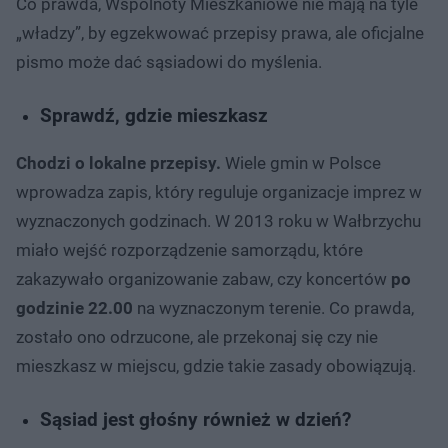
Co prawda, Wspólnoty Mieszkaniowe nie mają na tyle
„władzy”, by egzekwować przepisy prawa, ale oficjalne
pismo może dać sąsiadowi do myślenia.
Sprawdź, gdzie mieszkasz
Chodzi o lokalne przepisy.
Wiele gmin w Polsce
wprowadza zapis, który reguluje organizacje imprez w
wyznaczonych godzinach. W 2013 roku w Wałbrzychu
miało wejść rozporządzenie samorządu, które
zakazywało organizowanie zabaw, czy koncertów
po
godzinie 22.00
na wyznaczonym terenie. Co prawda,
zostało ono odrzucone, ale przekonaj się czy nie
mieszkasz w miejscu, gdzie takie zasady obowiązują.
Sąsiad jest głośny również w dzień?