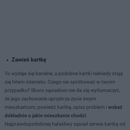
Zawieś kartkę
To wydaje się banalne, a podobne kartki niekiedy stają
się hitem internetu. Czego nie spróbować w twoim
przypadku? Skoro sąsiadowi nie da się wytłumaczyć,
że jego zachowanie uprzykrza życie innym
mieszkańcom, powieść kartkę, opisz problem i
wskaż
dokładnie o jakie mieszkanie chodzi
.
Najprawdopodobniej hałaśliwy sąsiad zerwie kartkę od