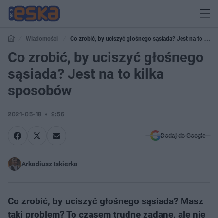
Wiadomości
Co zrobić, by uciszyć głośnego sąsiada? Jest na to kilka
sposobów
Co zrobić, by uciszyć głośnego
sąsiada? Jest na to kilka
sposobów
2021-05-18
9:56
Dodaj do Google
Arkadiusz Iskierka
Co zrobić, by uciszyć głośnego sąsiada? Masz
taki problem? To czasem trudne zadane, ale nie