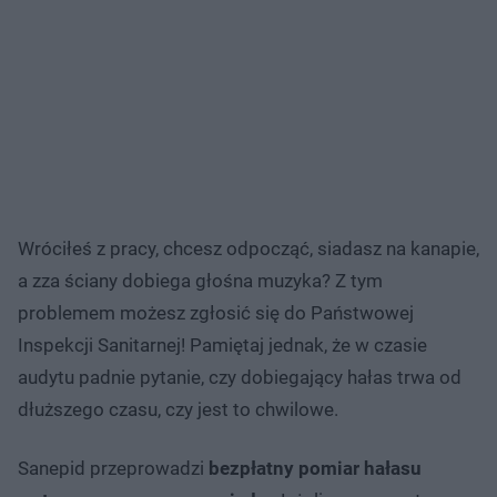
Wróciłeś z pracy, chcesz odpocząć, siadasz na kanapie,
a zza ściany dobiega głośna muzyka? Z tym
problemem możesz zgłosić się do Państwowej
Inspekcji Sanitarnej! Pamiętaj jednak, że w czasie
audytu padnie pytanie, czy dobiegający hałas trwa od
dłuższego czasu, czy jest to chwilowe.
Sanepid przeprowadzi
bezpłatny pomiar hałasu