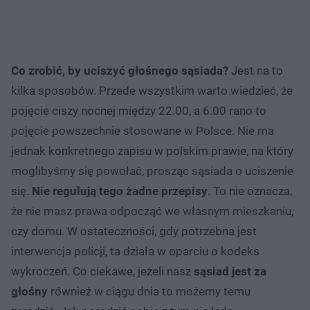
Co zrobić, by uciszyć głośnego sąsiada?
Jest na to
kilka sposobów. Przede wszystkim warto wiedzieć, że
pojęcie ciszy nocnej między 22.00, a 6.00 rano to
pojęcie powszechnie stosowane w Polsce. Nie ma
jednak konkretnego zapisu w polskim prawie, na który
moglibyśmy się powołać, prosząc sąsiada o uciszenie
się.
Nie regulują tego żadne przepisy
. To nie oznacza,
że nie masz prawa odpocząć we własnym mieszkaniu,
czy domu. W ostateczności, gdy potrzebna jest
interwencja policji, ta działa w oparciu o kodeks
wykroczeń. Co ciekawe, jeżeli nasz
sąsiad jest za
głośny
również w ciągu dnia to możemy temu