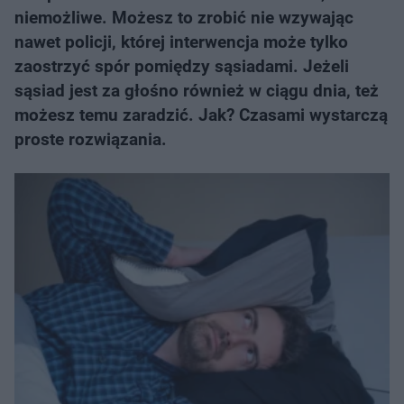
niemożliwe. Możesz to zrobić nie wzywając
nawet policji, której interwencja może tylko
zaostrzyć spór pomiędzy sąsiadami. Jeżeli
sąsiad jest za głośno również w ciągu dnia, też
możesz temu zaradzić. Jak? Czasami wystarczą
proste rozwiązania.