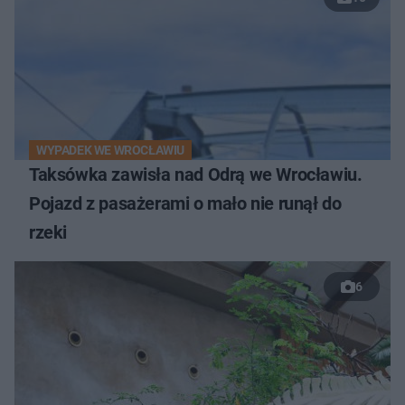
WYPADEK WE WROCŁAWIU
Taksówka zawisła nad Odrą we Wrocławiu.
Pojazd z pasażerami o mało nie runął do
rzeki
6