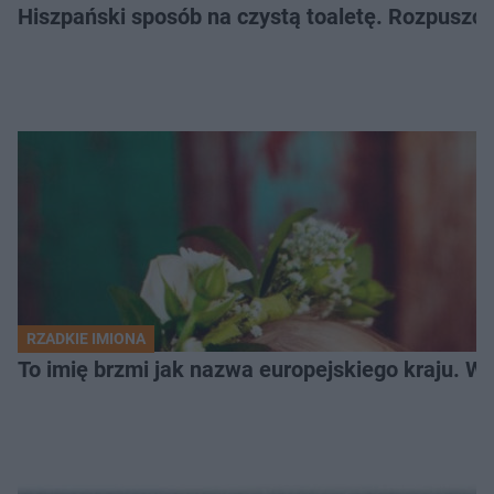
Hiszpański sposób na czystą toaletę. Rozpuszcz
RZADKIE IMIONA
To imię brzmi jak nazwa europejskiego kraju. W 