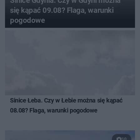
Sinice Gdynia. Czy w Gdyni można
się kąpać 09.08? Flaga, warunki
pogodowe
Sinice Łeba. Czy w Łebie można się kąpać
08.08? Flaga, warunki pogodowe
10