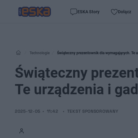
ESKA Story
Dołącz
Technologie
Świąteczny prezentownik dla wymagających. Te u
Świąteczny prezen
Te urządzenia i ga
2025-12-05
11:42
TEKST SPONSOROWANY