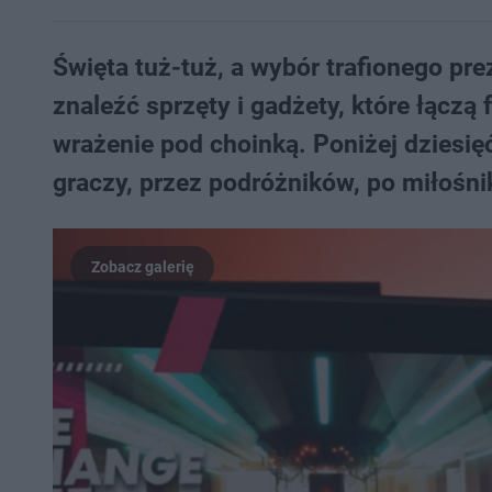
Święta tuż-tuż, a wybór trafionego p
znaleźć sprzęty i gadżety, które łączą
wrażenie pod choinką. Poniżej dziesię
graczy, przez podróżników, po miłośni