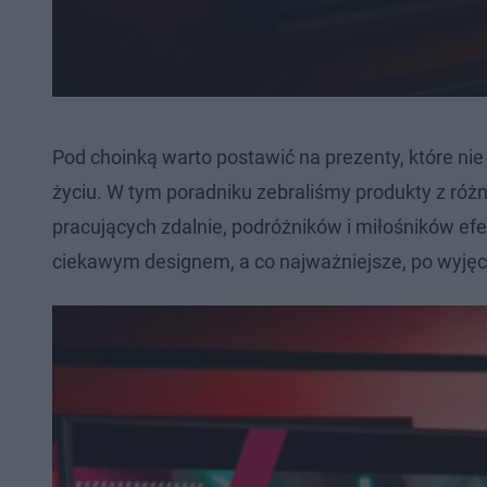
Pod choinką warto postawić na prezenty, które nie
życiu. W tym poradniku zebraliśmy produkty z róż
pracujących zdalnie, podróżników i miłośników efe
ciekawym designem, a co najważniejsze, po wyjęc