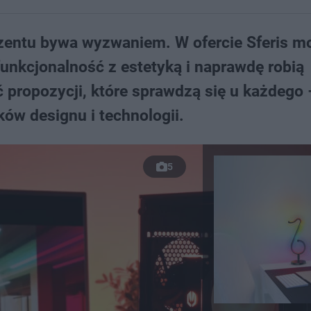
rezentu bywa wyzwaniem. W ofercie Sferis m
 funkcjonalność z estetyką i naprawdę robią
ć propozycji, które sprawdzą się u każdego 
ków designu i technologii.
5