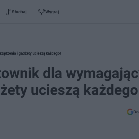
Słuchaj
Wygraj
rządzenia i gadżety ucieszą każdego!
townik dla wymagając
dżety ucieszą każdego
Do