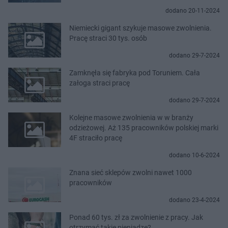
dodano 20-11-2024
Niemiecki gigant szykuje masowe zwolnienia.
Pracę straci 30 tys. osób
dodano 29-7-2024
Zamknęła się fabryka pod Toruniem. Cała
załoga straci pracę
dodano 29-7-2024
Kolejne masowe zwolnienia w w branży
odzieżowej. Aż 135 pracowników polskiej marki
4F straciło pracę
dodano 10-6-2024
Znana sieć sklepów zwolni nawet 1000
pracowników
dodano 23-4-2024
Ponad 60 tys. zł za zwolnienie z pracy. Jak
otrzymać takie pieniądze?