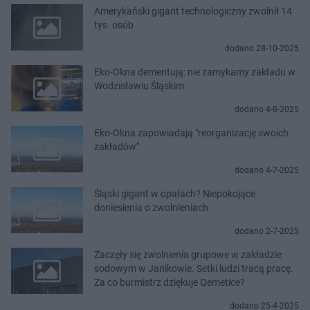
Amerykański gigant technologiczny zwolnił 14
tys. osób
dodano 28-10-2025
Eko-Okna dementują: nie zamykamy zakładu w
Wodzisławiu Śląskim
dodano 4-8-2025
Eko-Okna zapowiadają "reorganizację swoich
zakładów"
dodano 4-7-2025
Śląski gigant w opałach? Niepokojące
doniesienia o zwolnieniach
dodano 2-7-2025
Zaczęły się zwolnienia grupowe w zakładzie
sodowym w Janikowie. Setki ludzi tracą pracę.
Za co burmistrz dziękuje Qemetice?
dodano 25-4-2025