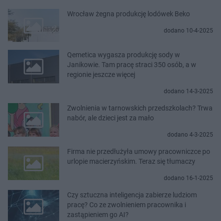
Wrocław żegna produkcję lodówek Beko
dodano 10-4-2025
Qemetica wygasza produkcję sody w
Janikowie. Tam pracę straci 350 osób, a w
regionie jeszcze więcej
dodano 14-3-2025
Zwolnienia w tarnowskich przedszkolach? Trwa
nabór, ale dzieci jest za mało
dodano 4-3-2025
Firma nie przedłużyła umowy pracowniczce po
urlopie macierzyńskim. Teraz się tłumaczy
dodano 16-1-2025
Czy sztuczna inteligencja zabierze ludziom
pracę? Co ze zwolnieniem pracownika i
zastąpieniem go AI?