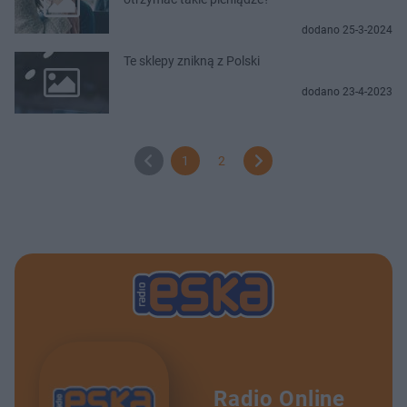
dodano 25-3-2024
Te sklepy znikną z Polski
dodano 23-4-2023
1
2
Radio Online