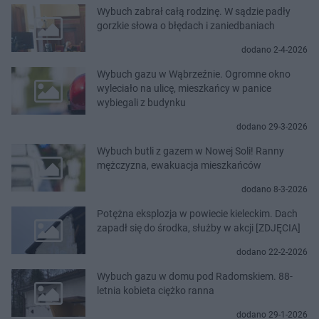
Wybuch zabrał całą rodzinę. W sądzie padły
gorzkie słowa o błędach i zaniedbaniach
dodano 2-4-2026
Wybuch gazu w Wąbrzeźnie. Ogromne okno
wyleciało na ulicę, mieszkańcy w panice
wybiegali z budynku
dodano 29-3-2026
Wybuch butli z gazem w Nowej Soli! Ranny
mężczyzna, ewakuacja mieszkańców
dodano 8-3-2026
Potężna eksplozja w powiecie kieleckim. Dach
zapadł się do środka, służby w akcji [ZDJĘCIA]
dodano 22-2-2026
Wybuch gazu w domu pod Radomskiem. 88-
letnia kobieta ciężko ranna
dodano 29-1-2026