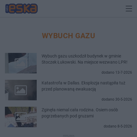
WYBUCH GAZU
Wybuch gazu uszkodził budynek w gminie
Stoczek Łukowski. Na miejsce wezwano LPR!
dodano 13-7-2026
Katastrofa w Dallas. Eksplozja nastąpiła tuż
przed planowaną ewakuacją
dodano 30-5-2026
Zginęła niemal cała rodzina. Osiem osób
pogrzebanych pod gruzami
dodano 8-5-2026