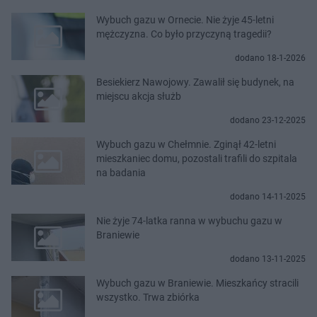
Wybuch gazu w Ornecie. Nie żyje 45-letni
mężczyzna. Co było przyczyną tragedii?
dodano 18-1-2026
Besiekierz Nawojowy. Zawalił się budynek, na
miejscu akcja służb
dodano 23-12-2025
Wybuch gazu w Chełmnie. Zginął 42-letni
mieszkaniec domu, pozostali trafili do szpitala
na badania
dodano 14-11-2025
Nie żyje 74-latka ranna w wybuchu gazu w
Braniewie
dodano 13-11-2025
Wybuch gazu w Braniewie. Mieszkańcy stracili
wszystko. Trwa zbiórka