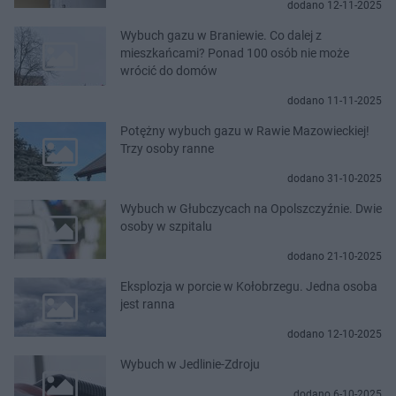
dodano 12-11-2025
Wybuch gazu w Braniewie. Co dalej z
mieszkańcami? Ponad 100 osób nie może
wrócić do domów
dodano 11-11-2025
Potężny wybuch gazu w Rawie Mazowieckiej!
Trzy osoby ranne
dodano 31-10-2025
Wybuch w Głubczycach na Opolszczyźnie. Dwie
osoby w szpitalu
dodano 21-10-2025
Eksplozja w porcie w Kołobrzegu. Jedna osoba
jest ranna
dodano 12-10-2025
Wybuch w Jedlinie-Zdroju
dodano 6-10-2025