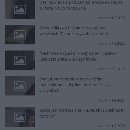
Ozer odwraca się od Zeynep, a Gozde wkracza
z ofertą nie do odrzucenia
dodano 4-2-2026
Selma odkrywa tajemnice wydatków
weselnych. To może wywołać skandal
dodano 4-2-2026
"Wichrowe wzgórze" - kiedy ostatni odcinek?
Jest data emisji wielkiego finału!
dodano 2-2-2026
Songul zamienia się w bezwzględną
manipulatorkę. Jej plan może zniszczyć
wszystkich
dodano 1-2-2026
Selma jest roztrzęsiona – „Eren chce odebrać mi
dziecko!”
dodano 1-2-2026