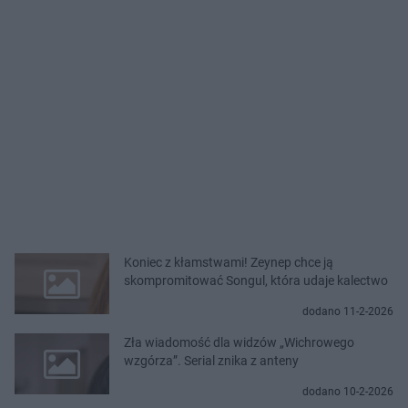
Koniec z kłamstwami! Zeynep chce ją
skompromitować Songul, która udaje kalectwo
dodano 11-2-2026
Zła wiadomość dla widzów „Wichrowego
wzgórza”. Serial znika z anteny
dodano 10-2-2026