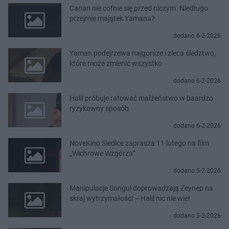
Canan nie cofnie się przed niczym. Niedługo
przejmie majątek Yamana?
dodano 6-2-2026
Yaman podejrzewa najgorsze i zleca śledztwo,
które może zmienić wszystko
dodano 6-2-2026
Halil próbuje ratować małżeństwo w baardzo
ryzykowny sposób
dodano 6-2-2026
NoveKino Siedlce zaprasza 11 lutego na film
„Wichrowe Wzgórza”
dodano 5-2-2026
Manipulacje Songul doprowadzają Zeynep na
skraj wytrzymałości – Halil nic nie wie!
dodano 5-2-2026