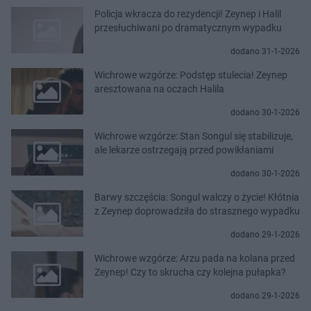
Policja wkracza do rezydencji! Zeynep i Halil
przesłuchiwani po dramatycznym wypadku
dodano 31-1-2026
Wichrowe wzgórze: Podstęp stulecia! Zeynep
aresztowana na oczach Halila
dodano 30-1-2026
Wichrowe wzgórze: Stan Songul się stabilizuje,
ale lekarze ostrzegają przed powikłaniami
dodano 30-1-2026
Barwy szczęścia: Songul walczy o życie! Kłótnia
z Zeynep doprowadziła do strasznego wypadku
dodano 29-1-2026
Wichrowe wzgórze: Arzu pada na kolana przed
Zeynep! Czy to skrucha czy kolejna pułapka?
dodano 29-1-2026