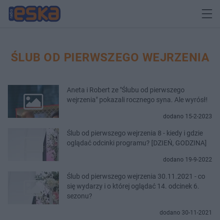
ŚLUB OD PIERWSZEGO WEJRZENIA
Aneta i Robert ze "Ślubu od pierwszego
wejrzenia" pokazali rocznego syna. Ale wyrósł!
dodano 15-2-2023
Ślub od pierwszego wejrzenia 8 - kiedy i gdzie
oglądać odcinki programu? [DZIEŃ, GODZINA]
dodano 19-9-2022
Ślub od pierwszego wejrzenia 30.11.2021 - co
się wydarzy i o której oglądać 14. odcinek 6.
sezonu?
dodano 30-11-2021