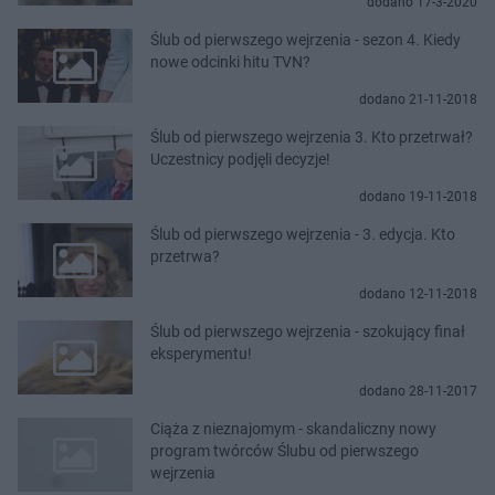
dodano 17-3-2020
Ślub od pierwszego wejrzenia - sezon 4. Kiedy
nowe odcinki hitu TVN?
dodano 21-11-2018
Ślub od pierwszego wejrzenia 3. Kto przetrwał?
Uczestnicy podjęli decyzje!
dodano 19-11-2018
Ślub od pierwszego wejrzenia - 3. edycja. Kto
przetrwa?
dodano 12-11-2018
Ślub od pierwszego wejrzenia - szokujący finał
eksperymentu!
dodano 28-11-2017
Ciąża z nieznajomym - skandaliczny nowy
program twórców Ślubu od pierwszego
wejrzenia