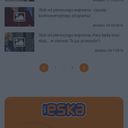
dodano 17-10-2016
Ślub od pierwszego wejrzenia - zasady
kontrowersyjnego programu!
dodano 14-10-2016
Ślub od pierwszego wejrzenia: Pary będą brać
ślub... w ciemno! To już przesada?!
dodano 24-7-2016
1
...
4
5