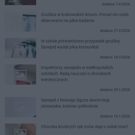
dodano 7-4-2026
Gruźlica w krakowskim liceum. Ponad sto osób
skierowano na pilne badania
dodano 27-3-2026
W szkole potwierdzono przypadek gruźlicy.
Sanepid wydał pilny komunikat
dodano 18-3-2026
Inspektorzy sanepidu w wielkopolskich
szkołach. Będą nauczać o chorobach
wenerycznych
dodano 29-1-2026
Sanepid z Nowego Sącza skontroluje
zimowiska, kolonie i półkolonie
dodano 16-1-2026
Choroba brudnych rąk znów daje o sobie znać!