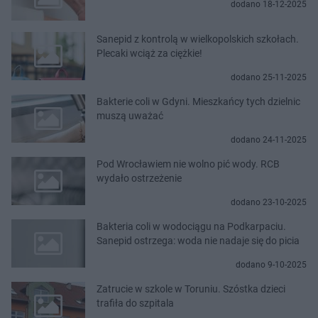
dodano 18-12-2025
Sanepid z kontrolą w wielkopolskich szkołach.
Plecaki wciąż za ciężkie!
dodano 25-11-2025
Bakterie coli w Gdyni. Mieszkańcy tych dzielnic
muszą uważać
dodano 24-11-2025
Pod Wrocławiem nie wolno pić wody. RCB
wydało ostrzeżenie
dodano 23-10-2025
Bakteria coli w wodociągu na Podkarpaciu.
Sanepid ostrzega: woda nie nadaje się do picia
dodano 9-10-2025
Zatrucie w szkole w Toruniu. Szóstka dzieci
trafiła do szpitala