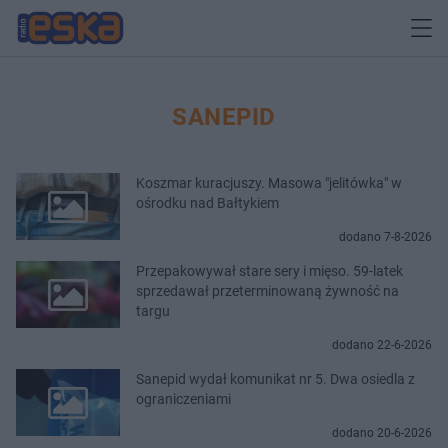
SANEPID
Koszmar kuracjuszy. Masowa "jelitówka" w
ośrodku nad Bałtykiem
dodano 7-8-2026
Przepakowywał stare sery i mięso. 59-latek
sprzedawał przeterminowaną żywność na
targu
dodano 22-6-2026
Sanepid wydał komunikat nr 5. Dwa osiedla z
ograniczeniami
dodano 20-6-2026