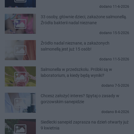
dodano 11-6-2026
33 osoby, głównie dzieci, zakażone salmonellą.
Źródła bakterii nadal nieznane
dodano 15-5-2026
Źródło nadal nieznane, a zakażonych
salmonellą jest już 15 osób!
dodano 11-5-2026
Salmonella w przedszkolu. Próbki są w
laboratorium, a kiedy będą wyniki?
dodano 7-5-2026
Chcesz założyć interes? Spytaj o zasady w
gorzowskim sanepidzie
dodano 8-4-2026
Siedlecki sanepid zaprasza na dzień otwarty już
9 kwietnia