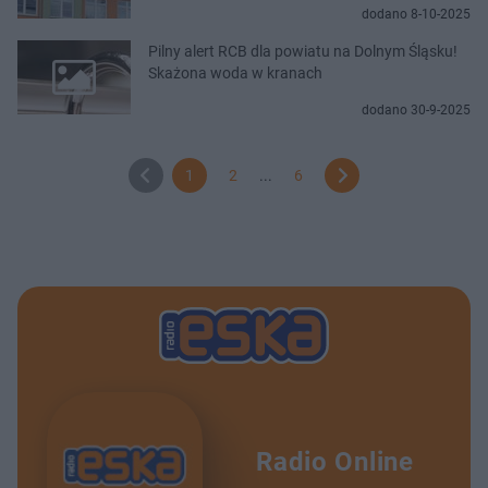
dodano 8-10-2025
Pilny alert RCB dla powiatu na Dolnym Śląsku!
Skażona woda w kranach
dodano 30-9-2025
1
2
...
6
Radio Online