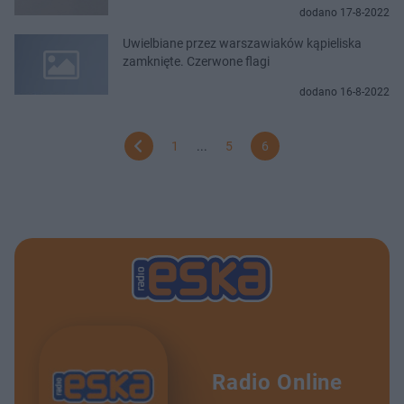
dodano 17-8-2022
Uwielbiane przez warszawiaków kąpieliska
zamknięte. Czerwone flagi
dodano 16-8-2022
1
...
5
6
Radio Online