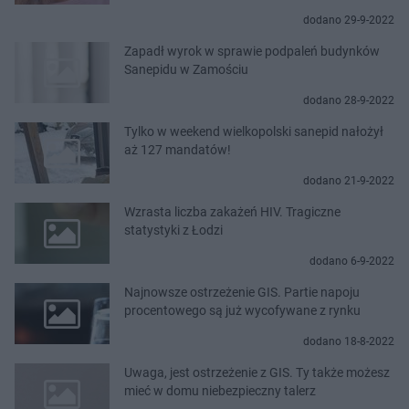
dodano 29-9-2022
Zapadł wyrok w sprawie podpaleń budynków
Sanepidu w Zamościu
dodano 28-9-2022
Tylko w weekend wielkopolski sanepid nałożył
aż 127 mandatów!
dodano 21-9-2022
Wzrasta liczba zakażeń HIV. Tragiczne
statystyki z Łodzi
dodano 6-9-2022
Najnowsze ostrzeżenie GIS. Partie napoju
procentowego są już wycofywane z rynku
dodano 18-8-2022
Uwaga, jest ostrzeżenie z GIS. Ty także możesz
mieć w domu niebezpieczny talerz