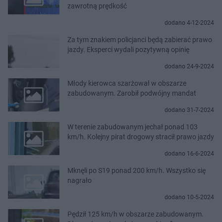
zawrotną prędkość
dodano 4-12-2024
Za tym znakiem policjanci będą zabierać prawo
jazdy. Eksperci wydali pozytywną opinię
dodano 24-9-2024
Młody kierowca szarżował w obszarze
zabudowanym. Zarobił podwójny mandat
dodano 31-7-2024
W terenie zabudowanym jechał ponad 103
km/h. Kolejny pirat drogowy stracił prawo jazdy
dodano 16-6-2024
Mknęli po S19 ponad 200 km/h. Wszystko się
nagrało
dodano 10-5-2024
Pędził 125 km/h w obszarze zabudowanym.