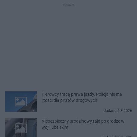
Kierowcy tracą prawa jazdy. Policja nie ma
litości dla piratów drogowych
dodano 6-3-2026
Niebezpieczny urodzinowy rajd po drodze w
woj. lubelskim