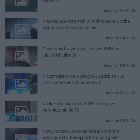
dodano 14-5-2025
Niepokojące statystyki z Podkarpacia. Liczba
wypadków znacząco rośnie
dodano 9-4-2025
Chwalił się brawurową jazdą w BMW po
lubelskich ulicach
dodano 13-3-2025
Niczym kierowca wyścigowy pędził aż 153
km/h w terenie zabudowanym
dodano 5-3-2025
Na liczniku miał ponad 150 km/h przy
ograniczeniu do 70
dodano 4-3-2025
Nowy odcinek Zakopianki stał się torem
wyścigowym. Kierująca bmw osiągnęła