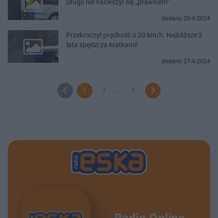
Długo nie nacieszył się „prawkiem”
dodano 30-4-2024
Przekroczył prędkość o 20 km/h. Najbliższe 2
lata spędzi za kratkami!
dodano 27-4-2024
1
2
...
5