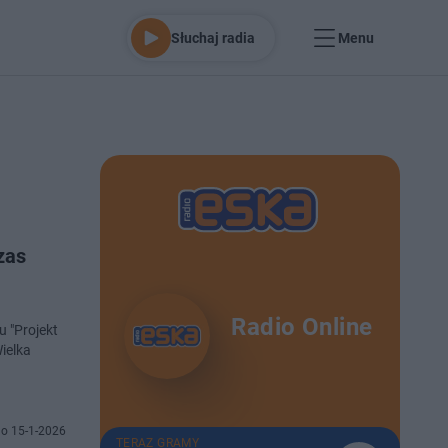
Słuchaj radia
Menu
zas
Radio Online
u "Projekt
ielka
o 15-1-2026
TERAZ GRAMY