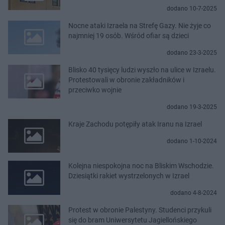
dodano 10-7-2025
Nocne ataki Izraela na Strefę Gazy. Nie żyje co
najmniej 19 osób. Wśród ofiar są dzieci
dodano 23-3-2025
Blisko 40 tysięcy ludzi wyszło na ulice w Izraelu.
Protestowali w obronie zakładników i
przeciwko wojnie
dodano 19-3-2025
Kraje Zachodu potępiły atak Iranu na Izrael
dodano 1-10-2024
Kolejna niespokojna noc na Bliskim Wschodzie.
Dziesiątki rakiet wystrzelonych w Izrael
dodano 4-8-2024
Protest w obronie Palestyny. Studenci przykuli
się do bram Uniwersytetu Jagiellońskiego