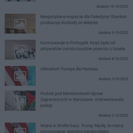
dodano 10-10-2025
Niespotykane wsparcie dla Palestyny! Stambuł
przekazuje dochody ze sklepów
dodano 9-10-2025
Kontrowersje w Portugalii. Rząd żąda od
aktywistów zwrotu kosztów powrotu z Izraela
dodano 8-10-2025
Ultimatum Trumpa dla Hamasu
dodano 3-10-2025
Protest pod Ministerstwem Spraw
Zagranicznych w Warszawie. Interweniowała
policja
dodano 2-10-2025
Wojna w Strefie Gazy. Trump: Myślę, że mamy
porozumienie, jesteśmy bardzo blisko