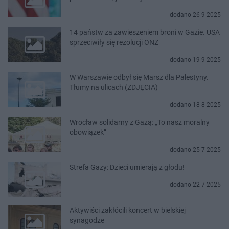
dodano 26-9-2025
14 państw za zawieszeniem broni w Gazie. USA
sprzeciwiły się rezolucji ONZ
dodano 19-9-2025
W Warszawie odbył się Marsz dla Palestyny.
Tłumy na ulicach (ZDJĘCIA)
dodano 18-8-2025
Wrocław solidarny z Gazą: „To nasz moralny
obowiązek”
dodano 25-7-2025
Strefa Gazy: Dzieci umierają z głodu!
dodano 22-7-2025
Aktywiści zakłócili koncert w bielskiej
synagodze