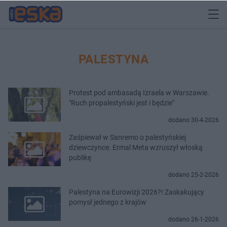
PALESTYNA
Protest pod ambasadą Izraela w Warszawie.
"Ruch propalestyński jest i będzie"
dodano 30-4-2026
Zaśpiewał w Sanremo o palestyńskiej
dziewczynce. Ermal Meta wzruszył włoską
publikę
dodano 25-2-2026
Palestyna na Eurowizji 2026?! Zaskakujący
pomysł jednego z krajów
dodano 26-1-2026