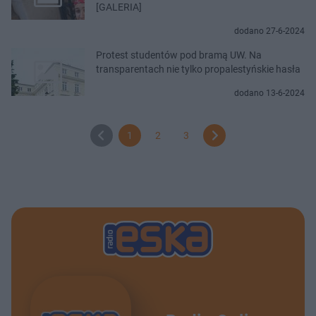
[GALERIA]
dodano 27-6-2024
Protest studentów pod bramą UW. Na
transparentach nie tylko propalestyńskie hasła
dodano 13-6-2024
1
2
3