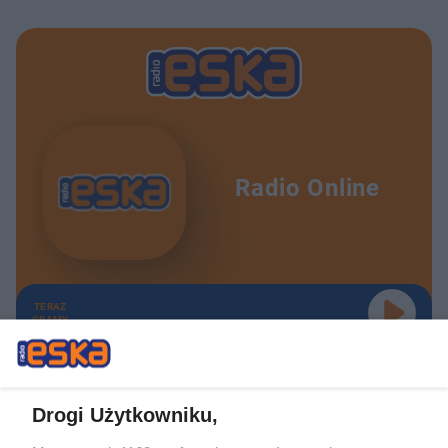
Radio Online
TERAZ
GRAMY
Drogi Użytkowniku,