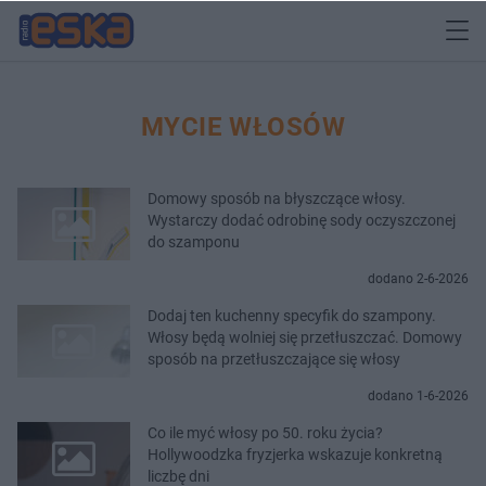
MYCIE WŁOSÓW
Domowy sposób na błyszczące włosy.
Wystarczy dodać odrobinę sody oczyszczonej
do szamponu
dodano 2-6-2026
Dodaj ten kuchenny specyfik do szampony.
Włosy będą wolniej się przetłuszczać. Domowy
sposób na przetłuszczające się włosy
dodano 1-6-2026
Co ile myć włosy po 50. roku życia?
Hollywoodzka fryzjerka wskazuje konkretną
liczbę dni