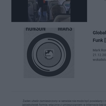
Globa
Funk 
Mark Ron
21.12.20
wokalist
Żaden utwór zamieszczony w serwisie nie może być powielany i r
jakiejkolwiek formie, włącznie z umieszczaniem w Internecie bez 