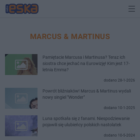
MARCUS & MARTINUS
Pamiętacie Marcusa i Martinusa? Teraz ich
siostra chce jechać na Eurowizję! Kim jest 17-
letnia Emma?
dodano 28-1-2026
Powrót bliźniaków! Marcus & Martinus wydali
nowy singiel "Wonder"
dodano 10-1-2025
Luna spotkała się z fanami. Niespodziewanie
pojawili się ulubieńcy polskich nastolatek
dodano 10-5-2024