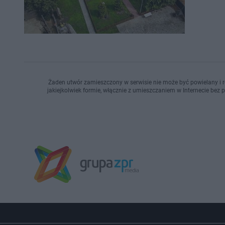
Żaden utwór zamieszczony w serwisie nie może być powielany i r
jakiejkolwiek formie, włącznie z umieszczaniem w Internecie bez 