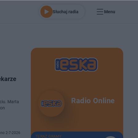
Słuchaj radia
Menu
ekarze
Radio Online
ciu. Marta
eon
no 2-7-2026
TERAZ GRAMY